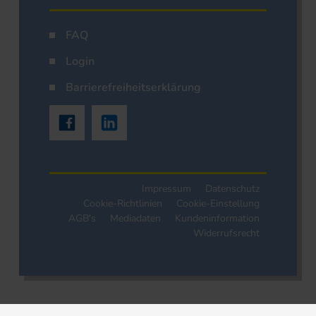
FAQ
Login
Barrierefreiheitserklärung
Impressum
Datenschutz
Cookie-Richtlinien
Cookie-Einstellung
AGB's
Mediadaten
Kundeninformation
Widerrufsrecht