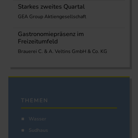
Starkes zweites Quartal
GEA Group Aktiengesellschaft
Gastronomiepräsenz im
Freizeitumfeld
Brauerei C. & A. Veltins GmbH & Co. KG
THEMEN
Wasser
Sudhaus