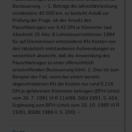
Besteuerung. -- 1. Beträgt die Jahresfahrleistung
mindestens 40 000 km, so besteht Anlaß zur
Prüfung der Frage, ob der Ansatz des
Pauschbetrages von 0,42 DM je Kilometer laut
Abschnitt 25 Abs. 8 Lohnsteuerrichtlinien 1984
für auf Dienstreisen entstandene Kfz-Kosten von
den tatsächlich entstandenen Aufwendungen so
wesentlich abweicht, daß die Anwendung des
Pauschbetrages zu einer offensichtlich
unzutreffenden Besteuerung führt. 2. Dies ist zum
Beispiel der Fall, wenn bei einem bereits
abgeschriebenen Kfz die Kosten nur rund 0,216
DM je gefahrenen Kilometer betragen (BFH-Urteil
vom 26. 7. 1991 VI R 114/88, StEd 1991, S. 424,
Ergänzung zum BFH-Urteil vom 25. 10. 1985 VI R
15/81, BStBl 1986 II, S. 200).