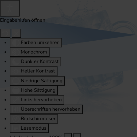
Eingabehilfen öffnen
Farben umkehren
Monochrom
Dunkler Kontrast
Heller Kontrast
Niedrige Sättigung
Hohe Sättigung
Links hervorheben
Überschriften hervorheben
Bildschirmleser
Lesemodus