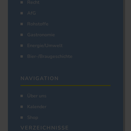
Recht
AfG
Rohstoffe
Gastronomie
Energie/Umwelt
Bier-/Braugeschichte
NAVIGATION
Über uns
Kalender
Shop
VERZEICHNISSE