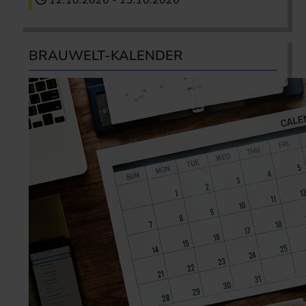
12.10.2026
-
13.10.2026
BRAUWELT-KALENDER