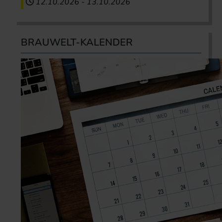
12.10.2026
-
13.10.2026
BRAUWELT-KALENDER