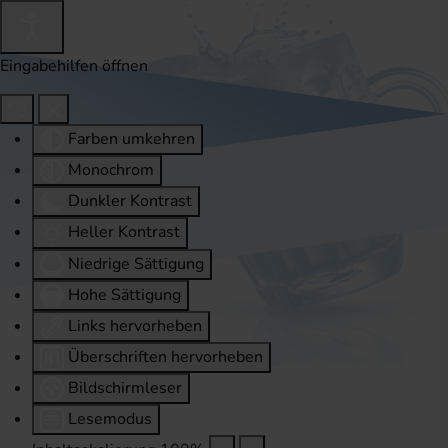
Eingabehilfen öffnen
Farben umkehren
Monochrom
Dunkler Kontrast
Heller Kontrast
Niedrige Sättigung
Hohe Sättigung
Links hervorheben
Überschriften hervorheben
Bildschirmleser
Lesemodus