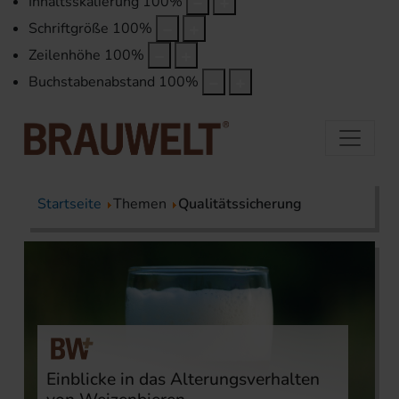
Inhaltsskalierung
100
%
Schriftgröße
100
%
Zeilenhöhe
100
%
Buchstabenabstand
100
%
Startseite
Themen
Qualitätssicherung
Einblicke in das Alterungsverhalten