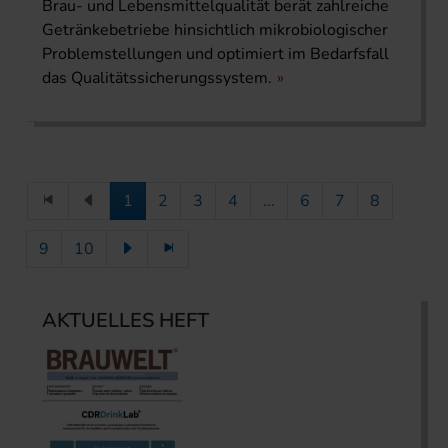
Brau- und Lebensmittelqualität berät zahlreiche
Getränkebetriebe hinsichtlich mikrobiologischer
Problemstellungen und optimiert im Bedarfsfall
das Qualitätssicherungssystem.
1
2
3
4
...
6
7
8
9
10
AKTUELLES HEFT