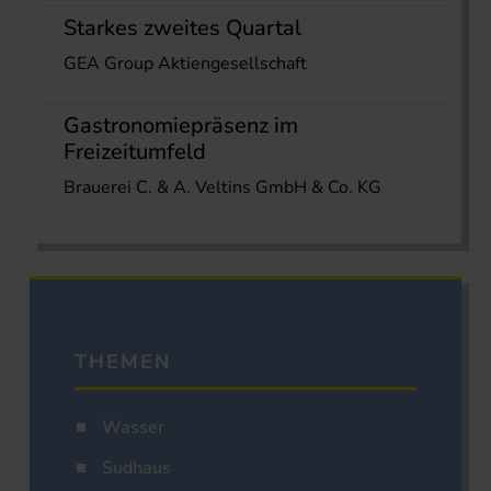
Starkes zweites Quartal
GEA Group Aktiengesellschaft
Gastronomiepräsenz im
Freizeitumfeld
Brauerei C. & A. Veltins GmbH & Co. KG
THEMEN
Wasser
Sudhaus