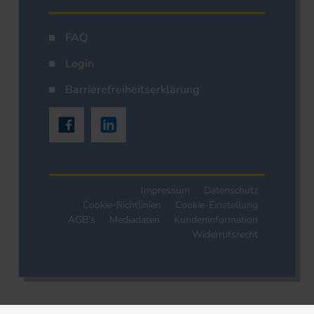
FAQ
Login
Barrierefreiheitserklärung
Impressum
Datenschutz
Cookie-Richtlinien
Cookie-Einstellung
AGB's
Mediadaten
Kundeninformation
Widerrufsrecht