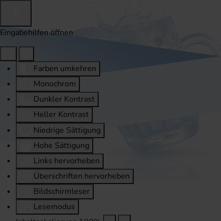
Eingabehilfen öffnen
Farben umkehren
Monochrom
Dunkler Kontrast
Heller Kontrast
Niedrige Sättigung
Hohe Sättigung
Links hervorheben
Überschriften hervorheben
Bildschirmleser
Lesemodus