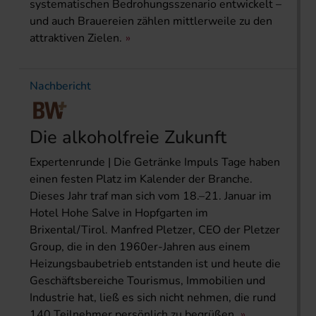
systematischen Bedrohungsszenario entwickelt –
und auch Brauereien zählen mittlerweile zu den
attraktiven Zielen.
Nachbericht
Die alkoholfreie Zukunft
Expertenrunde | Die Getränke Impuls Tage haben
einen festen Platz im Kalender der Branche.
Dieses Jahr traf man sich vom 18.–21. Januar im
Hotel Hohe Salve in Hopfgarten im
Brixental/Tirol. Manfred Pletzer, CEO der Pletzer
Group, die in den 1960er-Jahren aus einem
Heizungsbaubetrieb entstanden ist und heute die
Geschäftsbereiche Tourismus, Immobilien und
Industrie hat, ließ es sich nicht nehmen, die rund
140 Teilnehmer persönlich zu begrüßen.