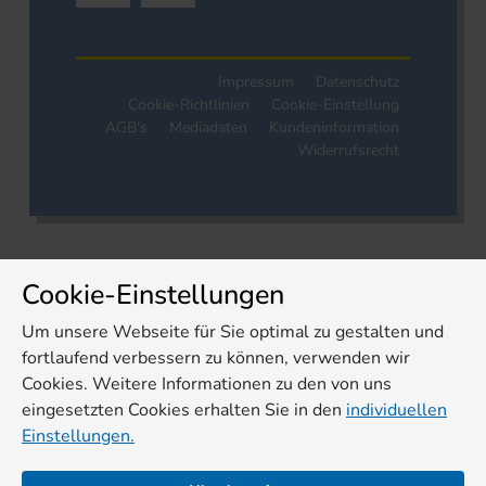
Impressum
Datenschutz
Cookie-Richtlinien
Cookie-Einstellung
AGB's
Mediadaten
Kundeninformation
Widerrufsrecht
Cookie-Einstellungen
Um unsere Webseite für Sie optimal zu gestalten und
fortlaufend verbessern zu können, verwenden wir
Cookies. Weitere Informationen zu den von uns
eingesetzten Cookies erhalten Sie in den
individuellen
Einstellungen.