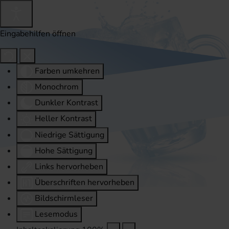
Eingabehilfen öffnen
Farben umkehren
Monochrom
Dunkler Kontrast
Heller Kontrast
Niedrige Sättigung
Hohe Sättigung
Links hervorheben
Überschriften hervorheben
Bildschirmleser
Lesemodus