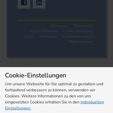
Impressum
Datenschutz
Cookie-Richtlinien
Cookie-Einstellung
AGB's
Mediadaten
Kundeninformation
Widerrufsrecht
Cookie-Einstellungen
Um unsere Webseite für Sie optimal zu gestalten und
fortlaufend verbessern zu können, verwenden wir
Cookies. Weitere Informationen zu den von uns
eingesetzten Cookies erhalten Sie in den
individuellen
Einstellungen.