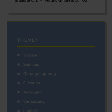
Brauerei C. & A. Veltins GmbH & Co. KG
THEMEN
Wasser
Sudhaus
Gärung/Lagerung
Filtration
Abfüllung
Verpackung
Logistik