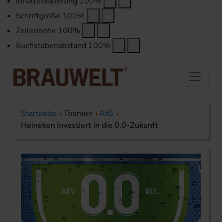
Inhaltsskalierung
100
%
Schriftgröße
100
%
Zeilenhöhe
100
%
Buchstabenabstand
100
%
Startseite
Themen
AfG
Heineken investiert in die 0.0-Zukunft