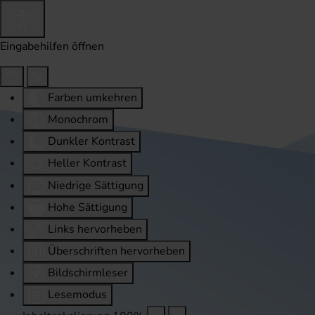
Eingabehilfen öffnen
Farben umkehren
Monochrom
Dunkler Kontrast
Heller Kontrast
Niedrige Sättigung
Hohe Sättigung
Links hervorheben
Überschriften hervorheben
Bildschirmleser
Lesemodus