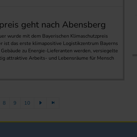
preis geht nach Abensberg
auer wurde mit dem Bayerischen Klimaschutzpreis
 ist das erste klimapositive Logistikzentrum Bayerns
ie Gebäude zu Energie-Lieferanten werden, versiegelte
tig attraktive Arbeits- und Lebensräume für Mensch
8
9
10