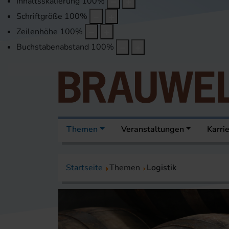
Inhaltsskalierung
100
%
Schriftgröße
100
%
Zeilenhöhe
100
%
Buchstabenabstand
100
%
Themen
Veranstaltungen
Karri
Startseite
Themen
Logistik