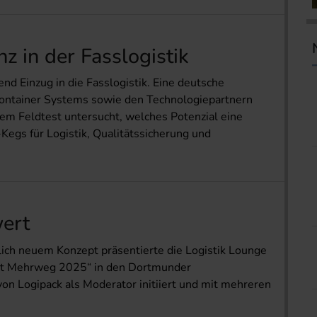
z in der Fasslogistik
nd Einzug in die Fasslogistik. Eine deutsche
Container Systems sowie den Technologiepartnern
em Feldtest untersucht, welches Potenzial eine
egs für Logistik, Qualitätssicherung und
ert
lich neuem Konzept präsentierte die Logistik Lounge
kt Mehrweg 2025“ in den Dortmunder
on Logipack als Moderator initiiert und mit mehreren