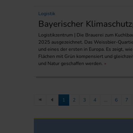
Logistik
Bayerischer Klimaschutz
Logistikzentrum | Die Brauerei zum Kuchlb
2025 ausgezeichnet. Das Weissbier-Quartier
und eines der ersten in Europa. Es zeigt, w
Flächen mit Grün kompensiert und gleichzei
und Natur geschaffen werden.
1
2
3
4
...
6
7