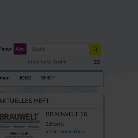
Paper
Abo
Erweiterte Suche
rmen
JOBS
SHOP
AKTUELLES HEFT
BRAUWELT 16
Editorial
Inhaltsverzeichnis