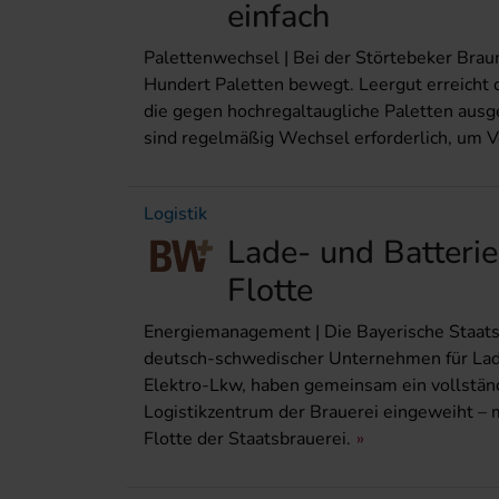
einfach
Palettenwechsel | Bei der Störtebeker Brau
Hundert Paletten bewegt. Leergut erreicht
die gegen hochregaltaugliche Paletten au
sind regelmäßig Wechsel erforderlich, um Vo
Logistik
Lade- und Batterie
Flotte
Energiemanagement | Die Bayerische Staats
deutsch-schwedischer Unternehmen für Lade
Elektro-Lkw, haben gemeinsam ein vollständ
Logistikzentrum der Brauerei eingeweiht –
Flotte der Staatsbrauerei.