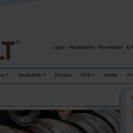
Login
Mediadaten
Newsletter
E-
ere
Mediathek
Dossier
FIVE
Media
Fi