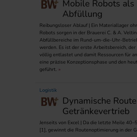
Mobile Robots als 
Abfüllung
Reibungsloser Ablauf | Ein Materiallager o
Robots sorgen in der Brauerei C. & A. Veltin
Abfüllbereiche im Rund-um-die-Uhr-Betrieb 
werden. Es ist der erste Arbeitsbereich, de
völlig entlastet und damit Ressourcen für a
eine präzise Konzeptionsphase und den heu
geführt.
Logistik
Dynamische Routen
Getränkevertrieb
Jenseits von Excel | Da die letzte Meile 4
[1], gewinnt die Routenoptimierung in der 