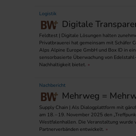
Logistik
Digitale Transparen
Feldtest | Digitale Lösungen halten zunehme
Privatbrauerei hat gemeinsam mit Schäfer 
Alps Alpine Europe GmbH und Box ID in ein
sensorbasierte Überwachung von Edelstahl-K
Nachhaltigkeit bietet.
Nachbericht
Mehrweg = Mehrw
Supply Chain | Als Dialogplattform mit gänz
am 18. – 19. November 2025 den „Treffpun
Westfalenhallen. Die Veranstaltung wurde v
Partnerverbänden entwickelt.