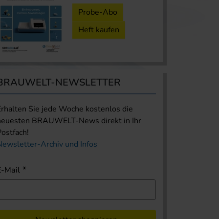
Probe-Abo
Heft kaufen
BRAUWELT-NEWSLETTER
Erhalten Sie jede Woche kostenlos die
neuesten BRAUWELT-News direkt in Ihr
Postfach!
Newsletter-Archiv und Infos
E-Mail