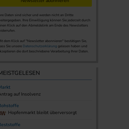
Newsletter abonnieren
hre Daten sind sicher und werden nicht an Dritte
eitergegeben. Ihre Einwilligung können Sie jederzeit durch
inen Klick auf den Abmeldelink am Ende des Newsletters
iderrufen.
it dem Klick auf "Newsletter abonnieren" bestätigen Sie,
ass Sie unsere
Datenschutzerklärung
gelesen haben und
kzeptieren die dort beschriebene Verarbeitung Ihrer Daten.
MEISTGELESEN
Markt
Antrag auf Insolvenz
Rohstoffe
Hopfenmarkt bleibt überversorgt
Reststoffe