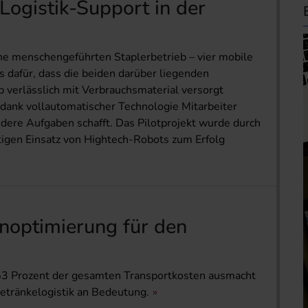
Logistik-Support in der
hne menschengeführten Staplerbetrieb – vier mobile
s dafür, dass die beiden darüber liegenden
verlässlich mit Verbrauchsmaterial versorgt
r dank vollautomatischer Technologie Mitarbeiter
ndere Aufgaben schafft. Das Pilotprojekt wurde durch
tigen Einsatz von Hightech-Robots zum Erfolg
optimierung für den
0–53 Prozent der gesamten Transportkosten ausmacht
Getränkelogistik an Bedeutung.