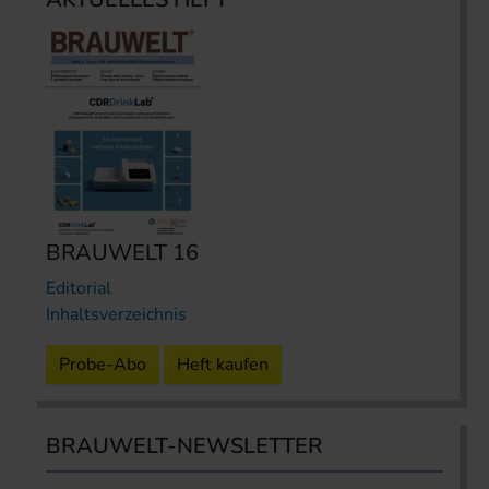
BRAUWELT 16
Editorial
Inhaltsverzeichnis
Probe-Abo
Heft kaufen
BRAUWELT-NEWSLETTER