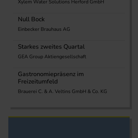
Xylem Water Solutions Herford GmbH
Null Bock
Einbecker Brauhaus AG
Starkes zweites Quartal
GEA Group Aktiengesellschaft
Gastronomiepräsenz im
Freizeitumfeld
Brauerei C. & A. Veltins GmbH & Co. KG