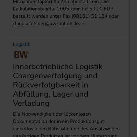
Mitnahmestapler) fließen ebenfalls ein. Die
Kalkulationstabelle 2005 kann für 50,00 EUR
bestellt werden unter Fax (08161) 51 124 oder
claudia.felsner@uw-online.de
.
Logistik
Innerbetriebliche Logistik
Chargenverfolgung und
Rückverfolgbarkeit in
Abfüllung, Lager und
Verladung
Die Notwendigkeit der lückenlosen
Dokumentation der in ein Produktionsgut
eingeflossenen Rohstoffe und des Absatzweges
des fertigen Produktes ist vor dem Hintergrund