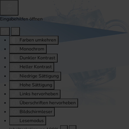
Eingabehilfen öffnen
Farben umkehren
Monochrom
Dunkler Kontrast
Heller Kontrast
Niedrige Sättigung
Hohe Sättigung
Links hervorheben
Überschriften hervorheben
Bildschirmleser
Lesemodus