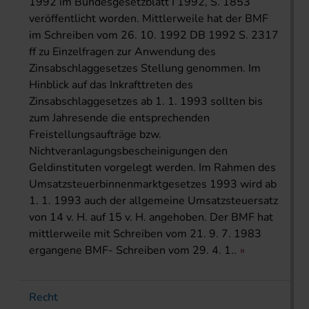
1992 im Bundesgesetzblatt I 1992, S. 1853
veröffentlicht worden. Mittlerweile hat der BMF
im Schreiben vom 26. 10. 1992 DB 1992 S. 2317
ff zu Einzelfragen zur Anwendung des
Zinsabschlaggesetzes Stellung genommen. Im
Hinblick auf das Inkrafttreten des
Zinsabschlaggesetzes ab 1. 1. 1993 sollten bis
zum Jahresende die entsprechenden
Freistellungsaufträge bzw.
Nichtveranlagungsbescheinigungen den
Geldinstituten vorgelegt werden. Im Rahmen des
Umsatzsteuerbinnenmarktgesetzes 1993 wird ab
1. 1. 1993 auch der allgemeine Umsatzsteuersatz
von 14 v. H. auf 15 v. H. angehoben. Der BMF hat
mittlerweile mit Schreiben vom 21. 9. 7. 1983
ergangene BMF- Schreiben vom 29. 4. 1..
Recht