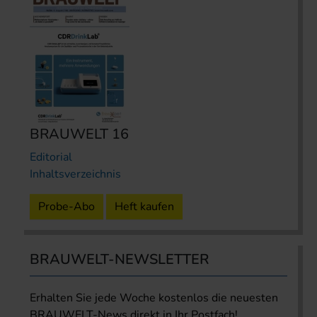
BRAUWELT 16
Editorial
Inhaltsverzeichnis
Probe-Abo
Heft kaufen
BRAUWELT-NEWSLETTER
Erhalten Sie jede Woche kostenlos die neuesten
BRAUWELT-News direkt in Ihr Postfach!