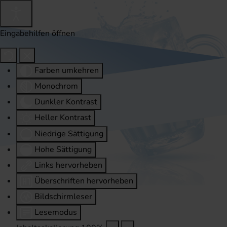
Eingabehilfen öffnen
Farben umkehren
Monochrom
Dunkler Kontrast
Heller Kontrast
Niedrige Sättigung
Hohe Sättigung
Links hervorheben
Überschriften hervorheben
Bildschirmleser
Lesemodus