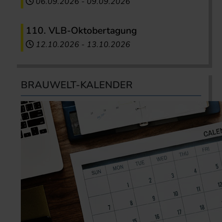
06.09.2026
-
09.09.2026
110. VLB-Oktobertagung
12.10.2026
-
13.10.2026
BRAUWELT-KALENDER