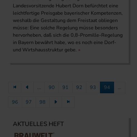
Landesvorsitzende Hubert Dorn befürchtet eine
leichtfertige Preisgabe bayerischer Kompetenzen,
weshalb die Gestaltung dem Freistaat obliegen
müsse: Eine solche Regelung müsse besonders
hervorheben, daß sich die 0,8-Promille-Regelung
in Bayern bewährt habe, wo es noch eine Dorf-
und Wirtshausstruktur gebe.
...
90
91
92
93
94
...
96
97
98
AKTUELLES HEFT