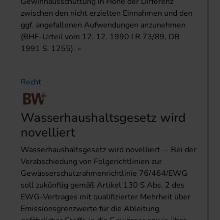
Gewinnausschüttung in Höhe der Differenz
zwischen den nicht erzielten Einnahmen und den
ggf. angefallenen Aufwendungen anzunehmen
(BHF-Urteil vom 12. 12. 1990 I R 73/89, DB
1991 S. 1255).
Recht
Wasserhaushaltsgesetz wird
novelliert
Wasserhaushaltsgesetz wird novelliert -- Bei der
Verabschiedung von Folgerichtlinien zur
Gewässerschutzrahmenrichtlinie 76/464/EWG
soll zukünftig gemäß Artikel 130 S Abs. 2 des
EWG-Vertrages mit qualifizierter Mehrheit über
Emissionsgrenzwerte für die Ableitung