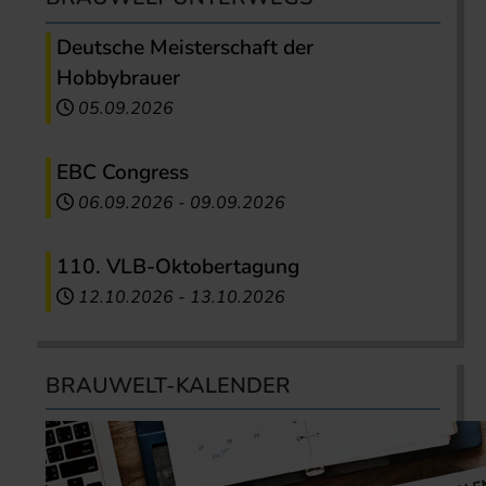
Deutsche Meisterschaft der
Hobbybrauer
05.09.2026
EBC Congress
06.09.2026
-
09.09.2026
110. VLB-Oktobertagung
12.10.2026
-
13.10.2026
BRAUWELT-KALENDER