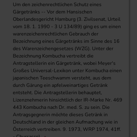
Um den zeichenrechtlichen Schutz eines
Gärgetränks -- Vor dem Hansischen
Oberlandesgericht Hamburg (3. Zivilsenat, Urteil
vom 18. 1. 1990 - 3 U 134/89) ging es um einen
warenzeichenrechtlichen Gebrauch der
Bezeichnung eines Gärgetränks im Sinne des 16
des Warenzeichengesetzes (WZG). Unter der
Bezeichnung Kombucha vertreibt die
Antragstellerin ein Gärgetränk, wobei Meyer's
Großes Universal-Lexikon unter Kombucha einen
japanischen Teeschwamm versteht, aus dem
durch Gärung ein apfelweinartiges Getränk
entsteht. Die Antragstellerin behauptet,
Lizenznehmerin hinsichtlich der IR-Marke Nr. 469
443 Kombucha nach Dr. med. S. zu sein. Die
Antragsgegnerin möchte dieses Getränk in
Deutschland in der gleichen Aufmachung wie in
Österreich vertreiben. 9. 1973, WRP 1974, 41ff.
- Churrasco)..