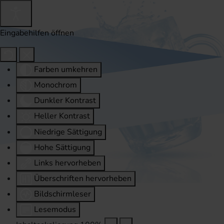
Eingabehilfen öffnen
Farben umkehren
Monochrom
Dunkler Kontrast
Heller Kontrast
Niedrige Sättigung
Hohe Sättigung
Links hervorheben
Überschriften hervorheben
Bildschirmleser
Lesemodus