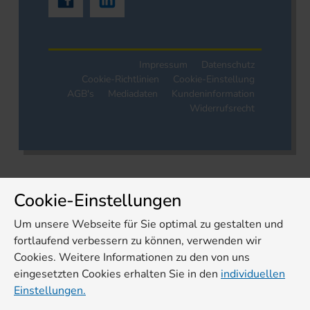
Impressum
Datenschutz
Cookie-Richtlinien
Cookie-Einstellung
AGB's
Mediadaten
Kundeninformation
Widerrufsrecht
Cookie-Einstellungen
Um unsere Webseite für Sie optimal zu gestalten und
fortlaufend verbessern zu können, verwenden wir
Cookies. Weitere Informationen zu den von uns
eingesetzten Cookies erhalten Sie in den
individuellen
Einstellungen.