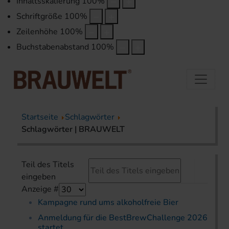
Inhaltsskalierung
100
%
Schriftgröße
100
%
Zeilenhöhe
100
%
Buchstabenabstand
100
%
Startseite
Schlagwörter
Schlagwörter | BRAUWELT
Teil des Titels
eingeben
Anzeige #
Kampagne rund ums alkoholfreie Bier
Anmeldung für die BestBrewChallenge 2026
startet