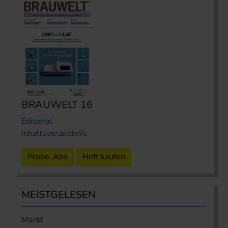
BRAUWELT 16
Editorial
Inhaltsverzeichnis
Probe-Abo
Heft kaufen
MEISTGELESEN
Markt