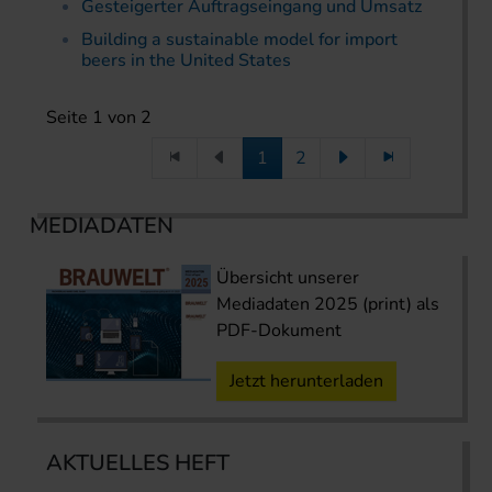
Gesteigerter Auftragseingang und Umsatz
Building a sustainable model for import
beers in the United States
Seite 1 von 2
1
2
MEDIADATEN
Übersicht unserer
Mediadaten 2025 (print) als
PDF-Dokument
Jetzt herunterladen
AKTUELLES HEFT