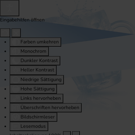
Eingabehilfen öffnen
Farben umkehren
Monochrom
Dunkler Kontrast
Heller Kontrast
Niedrige Sättigung
Hohe Sättigung
Links hervorheben
Überschriften hervorheben
Bildschirmleser
Lesemodus