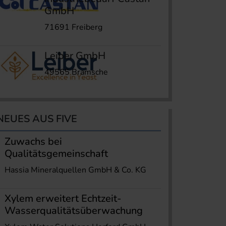
GmbH
71691 Freiberg
Leiber GmbH
49565 Bramsche
NEUES AUS FIVE
Zuwachs bei
Qualitätsgemeinschaft
Hassia Mineralquellen GmbH & Co. KG
Xylem erweitert Echtzeit-
Wasserqualitätsüberwachung