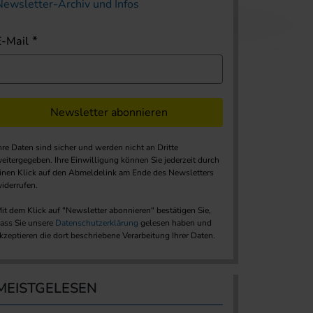
Newsletter-Archiv und Infos
E-Mail
Newsletter abonnieren
hre Daten sind sicher und werden nicht an Dritte
eitergegeben. Ihre Einwilligung können Sie jederzeit durch
inen Klick auf den Abmeldelink am Ende des Newsletters
iderrufen.
it dem Klick auf "Newsletter abonnieren" bestätigen Sie,
ass Sie unsere
Datenschutzerklärung
gelesen haben und
kzeptieren die dort beschriebene Verarbeitung Ihrer Daten.
MEISTGELESEN