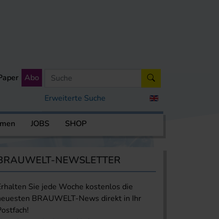
Paper
Abo
Erweiterte Suche
rmen
JOBS
SHOP
BRAUWELT-NEWSLETTER
Erhalten Sie jede Woche kostenlos die
neuesten BRAUWELT-News direkt in Ihr
Postfach!