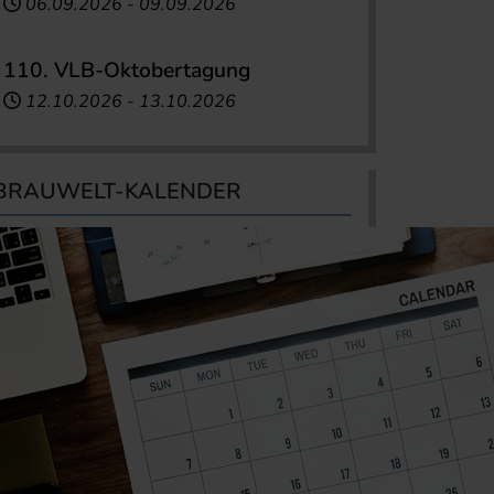
06.09.2026
-
09.09.2026
110. VLB-Oktobertagung
12.10.2026
-
13.10.2026
BRAUWELT-KALENDER