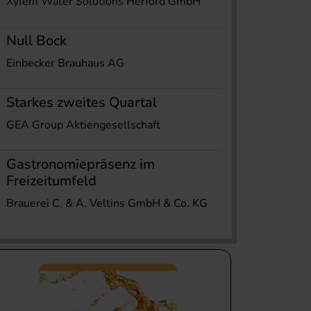
Xylem Water Solutions Herford GmbH
Null Bock
Einbecker Brauhaus AG
Starkes zweites Quartal
GEA Group Aktiengesellschaft
Gastronomiepräsenz im
Freizeitumfeld
Brauerei C. & A. Veltins GmbH & Co. KG