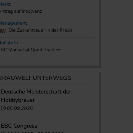
Markt
Antrag auf Insolvenz
Management
Die Zuckersteuer in der Praxis
Rohstoffe
EBC Manual of Good Practice
BRAUWELT UNTERWEGS
Deutsche Meisterschaft der
Hobbybrauer
05.09.2026
EBC Congress