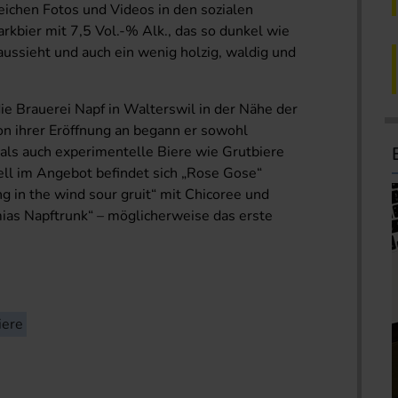
reichen Fotos und Videos in den sozialen
rkbier mit 7,5 Vol.-% Alk., das so dunkel wie
ussieht und auch ein wenig holzig, waldig und
ie Brauerei Napf in Walterswil in der Nähe der
n ihrer Eröffnung an begann er sowohl
 als auch experimentelle Biere wie Grutbiere
ell im Angebot befindet sich „Rose Gose“
 in the wind sour gruit“ mit Chicoree und
as Napftrunk“ – möglicherweise das erste
iere