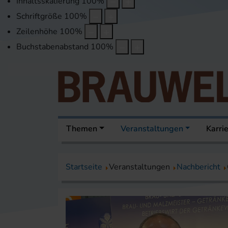
Inhaltsskalierung
100
%
Schriftgröße
100
%
Zeilenhöhe
100
%
Buchstabenabstand
100
%
Themen
Veranstaltungen
Karri
Startseite
Veranstaltungen
Nachbericht