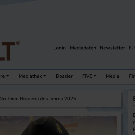
Login
Mediadaten
Newsletter
E-
ere
Mediathek
Dossier
FIVE
Media
Fi
Grutbier-Brauerei des Jahres 2025