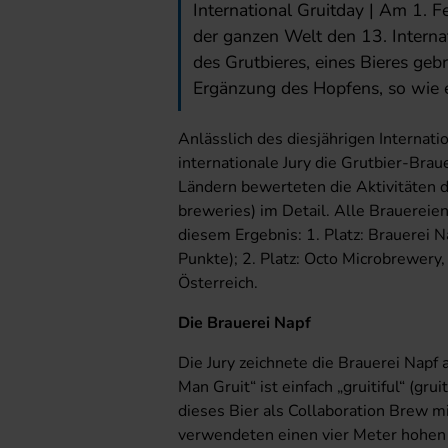
International Gruitday | Am 1. F
der ganzen Welt den 13. Internat
des Grutbieres, eines Bieres geb
Ergänzung des Hopfens, so wie e
Anlässlich des diesjährigen Internati
internationale Jury die Grutbier-Brau
Ländern bewerteten die Aktivitäten d
breweries) im Detail. Alle Brauereie
diesem Ergebnis: 1. Platz: Brauerei 
Punkte); 2. Platz: Octo Microbrewery,
Österreich.
Die Brauerei Napf
Die Jury zeichnete die Brauerei Napf
Man Gruit“ ist einfach „gruitiful“ (grui
dieses Bier als Collaboration Brew mi
verwendeten einen vier Meter hohen