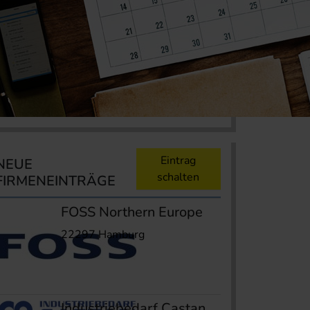
Eintrag
NEUE
schalten
FIRMENEINTRÄGE
FOSS Northern Europe
22297 Hamburg
Industriebedarf Castan