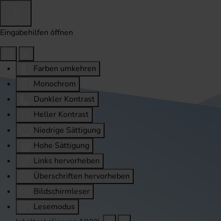
Eingabehilfen öffnen
Farben umkehren
Monochrom
Dunkler Kontrast
Heller Kontrast
Niedrige Sättigung
Hohe Sättigung
Links hervorheben
Überschriften hervorheben
Bildschirmleser
Lesemodus