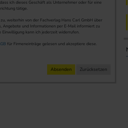
 dass ich dieses Geschäft als Unternehmer oder für eine
nrichtung tätige.
e zu, weiterhin von der Fachverlag Hans Carl GmbH über
, Angebote und Informationen per E-Mail informiert zu
Einwilligung kann ich jederzeit widerrufen.
AGB
für Firmeneinträge gelesen und akzeptiere diese.
Absenden
Zurücksetzen