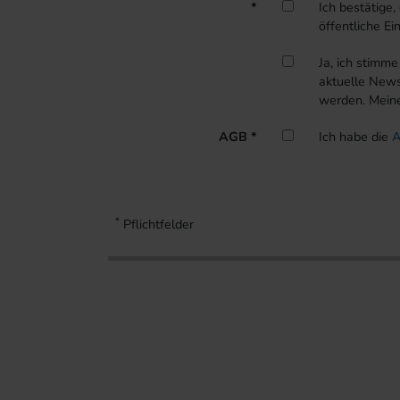
*
Ich bestätige,
öffentliche Ei
Ja, ich stimm
aktuelle News
werden. Meine 
AGB *
Ich habe die
*
Pflichtfelder