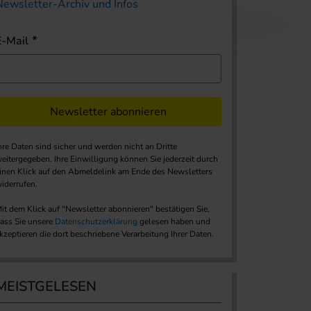
Newsletter-Archiv und Infos
E-Mail
Newsletter abonnieren
hre Daten sind sicher und werden nicht an Dritte
eitergegeben. Ihre Einwilligung können Sie jederzeit durch
inen Klick auf den Abmeldelink am Ende des Newsletters
iderrufen.
it dem Klick auf "Newsletter abonnieren" bestätigen Sie,
ass Sie unsere
Datenschutzerklärung
gelesen haben und
kzeptieren die dort beschriebene Verarbeitung Ihrer Daten.
MEISTGELESEN