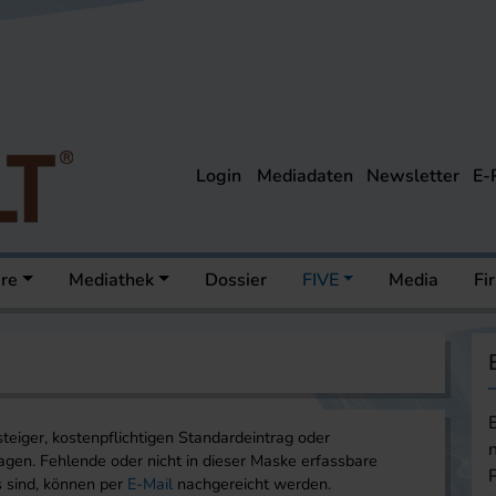
Login
Mediadaten
Newsletter
E-
ere
Mediathek
Dossier
FIVE
Media
Fi
steiger, kostenpflichtigen Standardeintrag oder
gen. Fehlende oder nicht in dieser Maske erfassbare
s sind, können per
E-Mail
nachgereicht werden.