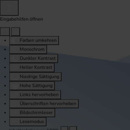
Eingabehilfen öffnen
Farben umkehren
Monochrom
Dunkler Kontrast
Heller Kontrast
Niedrige Sättigung
Hohe Sättigung
Links hervorheben
Überschriften hervorheben
Bildschirmleser
Lesemodus