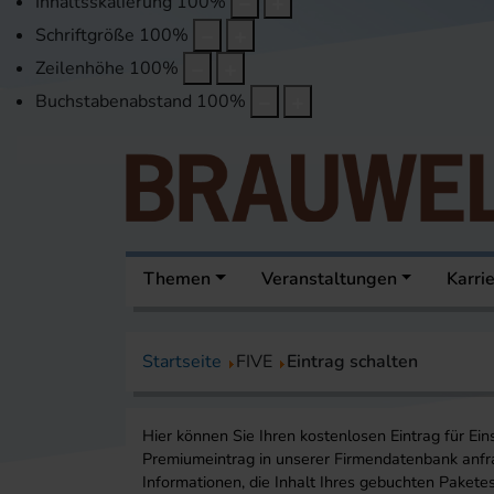
Inhaltsskalierung
100
%
Schriftgröße
100
%
Zeilenhöhe
100
%
Buchstabenabstand
100
%
Themen
Veranstaltungen
Karri
Startseite
FIVE
Eintrag schalten
Hier können Sie Ihren kostenlosen Eintrag für Ein
Premiumeintrag in unserer Firmendatenbank anfra
Informationen, die Inhalt Ihres gebuchten Pakete