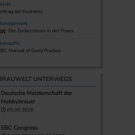
Markt
Antrag auf Insolvenz
Management
Die Zuckersteuer in der Praxis
Rohstoffe
EBC Manual of Good Practice
BRAUWELT UNTERWEGS
Deutsche Meisterschaft der
Hobbybrauer
05.09.2026
EBC Congress