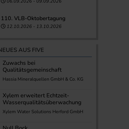
06.09.2026
-
09.09.2026
110. VLB-Oktobertagung
12.10.2026
-
13.10.2026
NEUES AUS FIVE
Zuwachs bei
Qualitätsgemeinschaft
Hassia Mineralquellen GmbH & Co. KG
Xylem erweitert Echtzeit-
Wasserqualitätsüberwachung
Xylem Water Solutions Herford GmbH
Null Bock