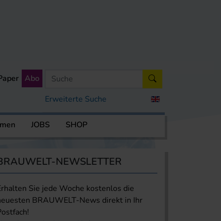
Paper
Abo
Erweiterte Suche
rmen
JOBS
SHOP
BRAUWELT-NEWSLETTER
Erhalten Sie jede Woche kostenlos die
neuesten BRAUWELT-News direkt in Ihr
Postfach!