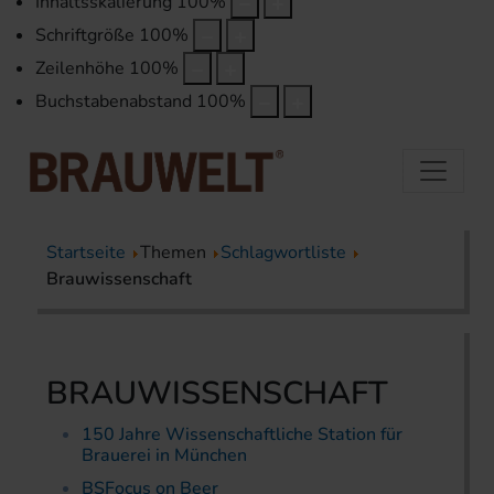
Inhaltsskalierung
100
%
Schriftgröße
100
%
Zeilenhöhe
100
%
Buchstabenabstand
100
%
Startseite
Themen
Schlagwortliste
Brauwissenschaft
BRAUWISSENSCHAFT
150 Jahre Wissenschaftliche Station für
Brauerei in München
BSFocus on Beer