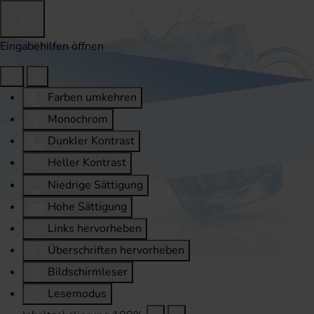
Eingabehilfen öffnen
Farben umkehren
Monochrom
Dunkler Kontrast
Heller Kontrast
Niedrige Sättigung
Hohe Sättigung
Links hervorheben
Überschriften hervorheben
Bildschirmleser
Lesemodus