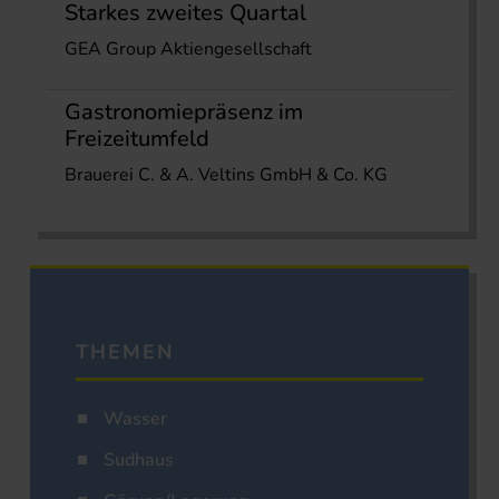
Starkes zweites Quartal
GEA Group Aktiengesellschaft
Gastronomiepräsenz im
Freizeitumfeld
Brauerei C. & A. Veltins GmbH & Co. KG
THEMEN
Wasser
Sudhaus