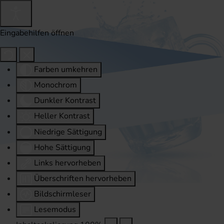
Eingabehilfen öffnen
Farben umkehren
Monochrom
Dunkler Kontrast
Heller Kontrast
Niedrige Sättigung
Hohe Sättigung
Links hervorheben
Überschriften hervorheben
Bildschirmleser
Lesemodus