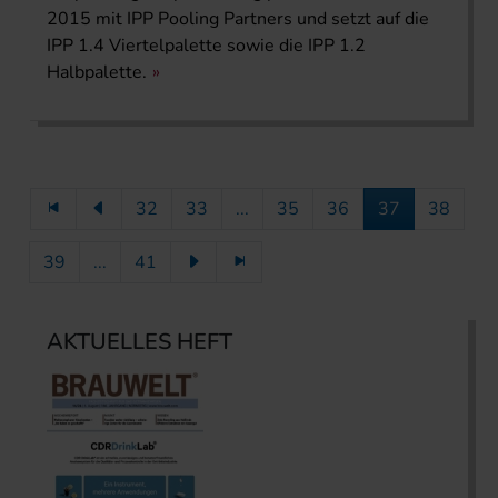
2015 mit IPP Pooling Partners und setzt auf die
IPP 1.4 Viertelpalette sowie die IPP 1.2
Halbpalette.
32
33
...
35
36
37
38
39
...
41
AKTUELLES HEFT