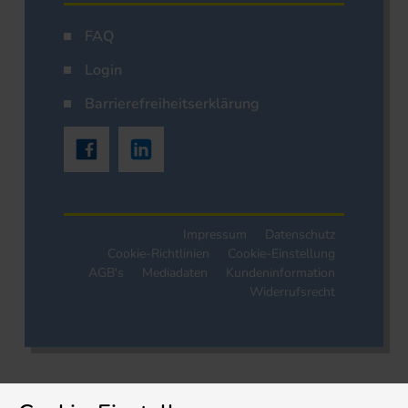
FAQ
Login
Barrierefreiheitserklärung
Impressum
Datenschutz
Cookie-Richtlinien
Cookie-Einstellung
AGB's
Mediadaten
Kundeninformation
Widerrufsrecht