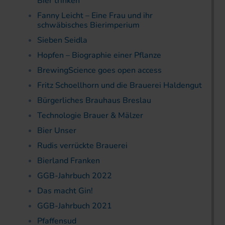
Bier trinken
Fanny Leicht – Eine Frau und ihr
schwäbisches Bierimperium
Sieben Seidla
Hopfen – Biographie einer Pflanze
BrewingScience goes open access
Fritz Schoellhorn und die Brauerei Haldengut
Bürgerliches Brauhaus Breslau
Technologie Brauer & Mälzer
Bier Unser
Rudis verrückte Brauerei
Bierland Franken
GGB-Jahrbuch 2022
Das macht Gin!
GGB-Jahrbuch 2021
Pfaffensud