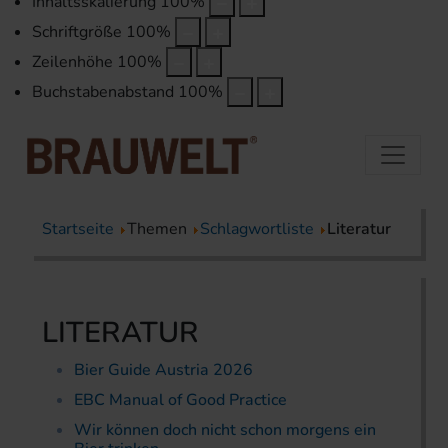
Inhaltsskalierung
100
%
Schriftgröße
100
%
Zeilenhöhe
100
%
Buchstabenabstand
100
%
Startseite
Themen
Schlagwortliste
Literatur
LITERATUR
Bier Guide Austria 2026
EBC Manual of Good Practice
Wir können doch nicht schon morgens ein