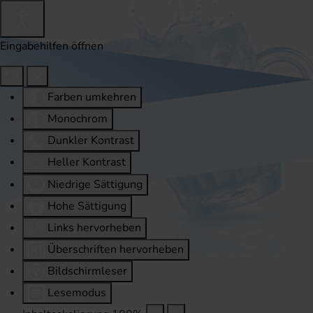
Eingabehilfen öffnen
Farben umkehren
Monochrom
Dunkler Kontrast
Heller Kontrast
Niedrige Sättigung
Hohe Sättigung
Links hervorheben
Überschriften hervorheben
Bildschirmleser
Lesemodus