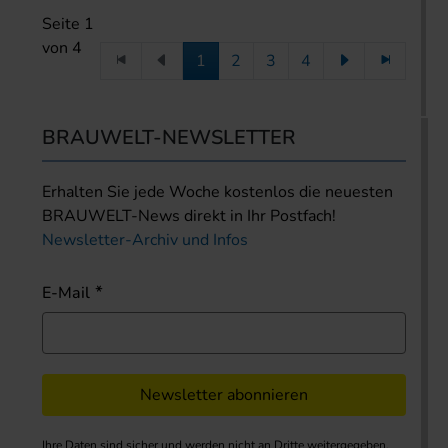
Seite 1
von 4
1
2
3
4
BRAUWELT-NEWSLETTER
Erhalten Sie jede Woche kostenlos die neuesten
BRAUWELT-News direkt in Ihr Postfach!
Newsletter-Archiv und Infos
E-Mail
Newsletter abonnieren
Ihre Daten sind sicher und werden nicht an Dritte weitergegeben.