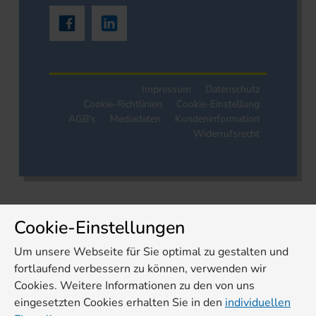
Impressum
Datenschutz
Cookie-Richtlinien
Cookie-Einstellung
AGB's
Mediadaten
Kundeninformation
Widerrufsrecht
Cookie-Einstellungen
Um unsere Webseite für Sie optimal zu gestalten und
fortlaufend verbessern zu können, verwenden wir
Cookies. Weitere Informationen zu den von uns
eingesetzten Cookies erhalten Sie in den
individuellen