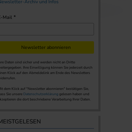
Newsletter-Archiv und Infos
E-Mail
Newsletter abonnieren
hre Daten sind sicher und werden nicht an Dritte
eitergegeben. Ihre Einwilligung können Sie jederzeit durch
inen Klick auf den Abmeldelink am Ende des Newsletters
iderrufen.
it dem Klick auf "Newsletter abonnieren" bestätigen Sie,
ass Sie unsere
Datenschutzerklärung
gelesen haben und
kzeptieren die dort beschriebene Verarbeitung Ihrer Daten.
MEISTGELESEN