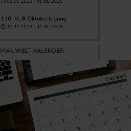
06.09.2026
-
09.09.2026
110. VLB-Oktobertagung
12.10.2026
-
13.10.2026
BRAUWELT-KALENDER