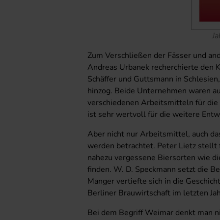
J
Zum Verschließen der Fässer und and
Andreas Urbanek recherchierte den 
Schäffer und Guttsmann in Schlesien,
hinzog. Beide Unternehmen waren au
verschiedenen Arbeitsmitteln für die
ist sehr wertvoll für die weitere En
Aber nicht nur Arbeitsmittel, auch d
werden betrachtet. Peter Lietz stellt
nahezu vergessene Biersorten wie di
finden. W. D. Speckmann setzt die Be
Manger vertiefte sich in die Geschich
Berliner Brauwirtschaft im letzten J
Bei dem Begriff Weimar denkt man nic