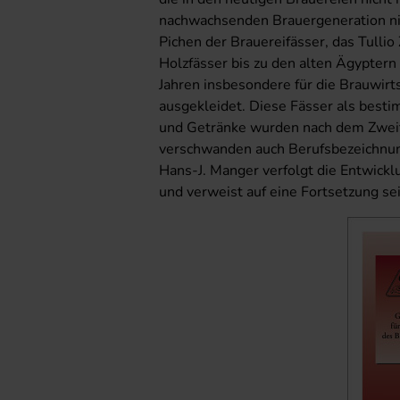
nachwachsenden Brauergeneration ni
Pichen der Brauereifässer, das Tullio
Holzfässer bis zu den alten Ägyptern
Jahren insbesondere für die Brauwirt
ausgekleidet. Diese Fässer als best
und Getränke wurden nach dem Zweit
verschwanden auch Berufsbezeichnung
Hans-J. Manger verfolgt die Entwick
und verweist auf eine Fortsetzung se