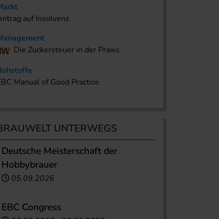
Markt
Antrag auf Insolvenz
Management
Die Zuckersteuer in der Praxis
Rohstoffe
EBC Manual of Good Practice
BRAUWELT UNTERWEGS
Deutsche Meisterschaft der
Hobbybrauer
05.09.2026
EBC Congress