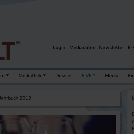
Login
Mediadaten
Newsletter
E-
ere
Mediathek
Dossier
FIVE
Media
Fi
ahrbuch 2019