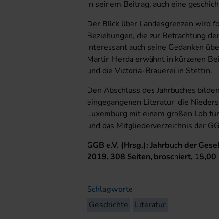
in seinem Beitrag, auch eine geschich
Der Blick über Landesgrenzen wird fo
Beziehungen, die zur Betrachtung der
interessant auch seine Gedanken über
Martin Herda erwähnt in kürzeren Bei
und die Victoria-Brauerei in Stettin.
Den Abschluss des Jahrbuches bilden
eingegangenen Literatur, die Nieders
Luxemburg mit einem großen Lob für 
und das Mitgliederverzeichnis der G
GGB e.V. (Hrsg.): Jahrbuch der Gese
2019, 308 Seiten, broschiert, 15,00
Schlagworte
Geschichte
Literatur