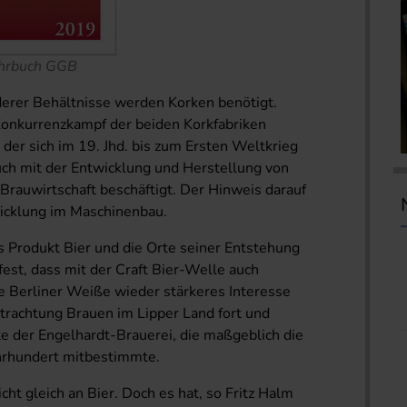
ahrbuch GGB
erer Behältnisse werden Korken benötigt.
Konkurrenzkampf der beiden Korkfabriken
 der sich im 19. Jhd. bis zum Ersten Weltkrieg
ch mit der Entwicklung und Herstellung von
 Brauwirtschaft beschäftigt. Der Hinweis darauf
twicklung im Maschinenbau.
as Produkt Bier und die Orte seiner Entstehung
 fest, dass mit der Craft Bier-Welle auch
e Berliner Weiße wieder stärkeres Interesse
trachtung Brauen im Lipper Land fort und
te der Engelhardt-Brauerei, die maßgeblich die
ahrhundert mitbestimmte.
ht gleich an Bier. Doch es hat, so Fritz Halm