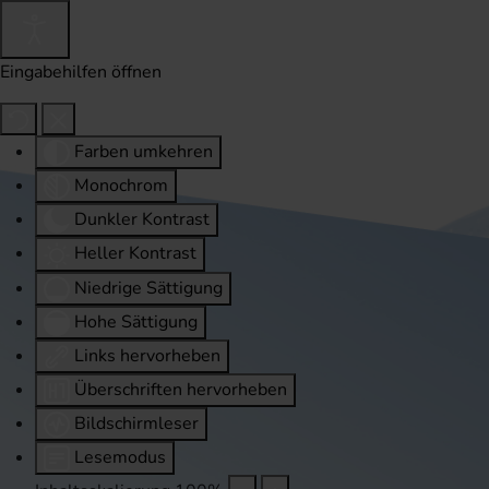
Eingabehilfen öffnen
Farben umkehren
Monochrom
Dunkler Kontrast
Heller Kontrast
Niedrige Sättigung
Hohe Sättigung
Links hervorheben
Überschriften hervorheben
Bildschirmleser
Lesemodus