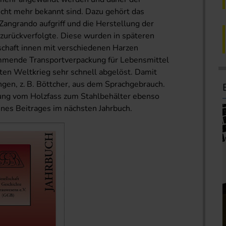
cht mehr bekannt sind. Dazu gehört das
 Zangrando aufgriff und die Herstellung der
 zurückverfolgte. Diese wurden in späteren
schaft innen mit verschiedenen Harzen
immende Transportverpackung für Lebensmittel
en Weltkrieg sehr schnell abgelöst. Damit
en, z. B. Böttcher, aus dem Sprachgebrauch.
lung vom Holzfass zum Stahlbehälter ebenso
ines Beitrages im nächsten Jahrbuch.