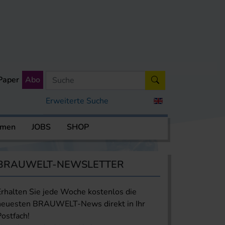
Paper
Abo
Erweiterte Suche
rmen
JOBS
SHOP
BRAUWELT-NEWSLETTER
Erhalten Sie jede Woche kostenlos die
neuesten BRAUWELT-News direkt in Ihr
Postfach!