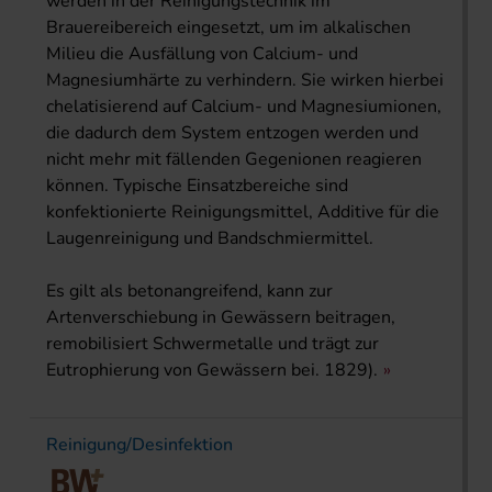
werden in der Reinigungstechnik im
Brauereibereich eingesetzt, um im alkalischen
Milieu die Ausfällung von Calcium- und
Magnesiumhärte zu verhindern. Sie wirken hierbei
chelatisierend auf Calcium- und Magnesiumionen,
die dadurch dem System entzogen werden und
nicht mehr mit fällenden Gegenionen reagieren
können. Typische Einsatzbereiche sind
konfektionierte Reinigungsmittel, Additive für die
Laugenreinigung und Bandschmiermittel.
Es gilt als betonangreifend, kann zur
Artenverschiebung in Gewässern beitragen,
remobilisiert Schwermetalle und trägt zur
Eutrophierung von Gewässern bei. 1829).
Reinigung/Desinfektion