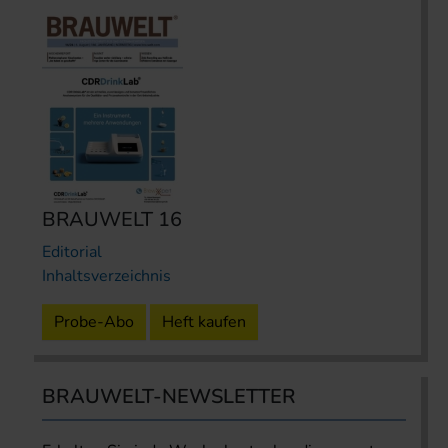
BRAUWELT 16
Editorial
Inhaltsverzeichnis
Probe-Abo
Heft kaufen
BRAUWELT-NEWSLETTER