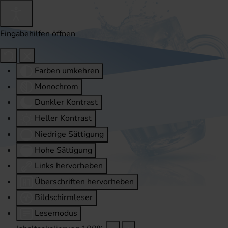
Eingabehilfen öffnen
Farben umkehren
Monochrom
Dunkler Kontrast
Heller Kontrast
Niedrige Sättigung
Hohe Sättigung
Links hervorheben
Überschriften hervorheben
Bildschirmleser
Lesemodus