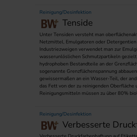
Reinigung/Desinfektion
Tenside
Unter Tensiden versteht man oberflächenakt
Netzmittel, Emulgatoren oder Detergentien 
Industriezweigen verwendet man zur Emulgie
wasserunlöslichen Schmutzpartikeln gezielt 
hydrophoben Bestandteile an der Grenzfläche
sogenannte Grenzflächenspannung abbauen. D
gewissermaßen an ein Wasser-Teil, der ande
das Fett von der zu reinigenden Oberfläche 
Reinigungsmitteln müssen zu über 80% biol
Reinigung/Desinfektion
Verbesserte Druckf
Verbesserte Druckfarbenhaftung auf Etikett