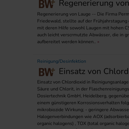
Regenerierung vo
Regenerierung von Lauge -- Die Firma Perma
Friedewald, stellte auf der Frühjahrstagung
mit deren Hilfe sowohl Laugen mit hohen CS
auch leicht verscrmutzte Abwässer, die in g
aufbereitet werden können..
Reinigung/Desinfektion
Einsatz von Chlord
Einsatz von Chlordioxid in Reinigungsanlag
Säure und Chlorit, in der Flaschenreinigung
Dosiertechnik GmbH, Heidelberg, gegenübe
einem günstigeren Korrosionsverhalten folge
mikrobiozide Wirkung; - geringere Abwasse
Halogenverbindungen wie AOX (adsorbierba
organic halogens) , TOX (total organic hal