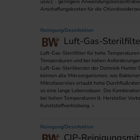
usw.); - geringere Anwendungskonzentration
Anschaffungskosten für die Chlordioxiderzeu
Reinigung/Desinfektion
Luft-Gas-Sterilfil
Luft-Gas-Sterilfilter für hohe Temperaturen
Temperaturen und bei hohen Anforderungen a
Luft-Gas-Sterilkerzen der Domnick Hunter 
können alle Mikroorganismen, wie Bakterien
Mikrofaservlies erlaubt hohe Durchflußraten
so eine lange Lebensdauer. Die Kombinatio
bei hohen Temperaturen lt. Hersteller Vorte
Kunststoffverklebung.
Reinigung/Desinfektion
CIP-Reinigungsmi