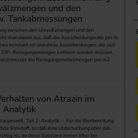
wälzmengen und den
w. Tankabmessungen
ang zwischen den Umwälzmengen und den
ht man davon aus, daß die Ausscheidungsrate pro hl
wa konstant ist und diese Ausscheidungen, die sich
n CIP- Reinigungsmengen entfernt werden müssen,
urchmesser die Reinigungsmittelmengen pro m2
rhalten von Atrazin im
: Analytik
uprozeß. Teil 2: Analytik -- Für die Bierbereitung
ste Rohstoff, so daß eine Untersuchung über das
chtig ist, da diese Substanz immer öfter bei