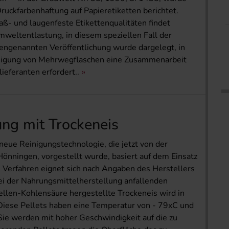
Druckfarbenhaftung auf Papieretiketten berichtet.
aß- und laugenfeste Etikettenqualitäten findet
weltentlastung, in diesem speziellen Fall der
engenannten Veröffentlichung wurde dargelegt, in
nigung von Mehrwegflaschen eine Zusammenarbeit
eferanten erfordert..
ung mit Trockeneis
neue Reinigungstechnologie, die jetzt von der
ningen, vorgestellt wurde, basiert auf dem Einsatz
 Verfahren eignet sich nach Angaben des Herstellers
bei der Nahrungsmittelherstellung anfallenden
ellen-Kohlensäure hergestellte Trockeneis wird in
 Diese Pellets haben eine Temperatur von - 79xC und
Sie werden mit hoher Geschwindigkeit auf die zu