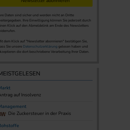
Newsletter abonnieren
hre Daten sind sicher und werden nicht an Dritte
eitergegeben. Ihre Einwilligung können Sie jederzeit durch
inen Klick auf den Abmeldelink am Ende des Newsletters
iderrufen.
it dem Klick auf "Newsletter abonnieren" bestätigen Sie,
ass Sie unsere
Datenschutzerklärung
gelesen haben und
kzeptieren die dort beschriebene Verarbeitung Ihrer Daten.
MEISTGELESEN
Markt
Antrag auf Insolvenz
Management
Die Zuckersteuer in der Praxis
Rohstoffe