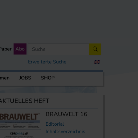
Paper
Abo
Erweiterte Suche
rmen
JOBS
SHOP
AKTUELLES HEFT
BRAUWELT 16
Editorial
Inhaltsverzeichnis