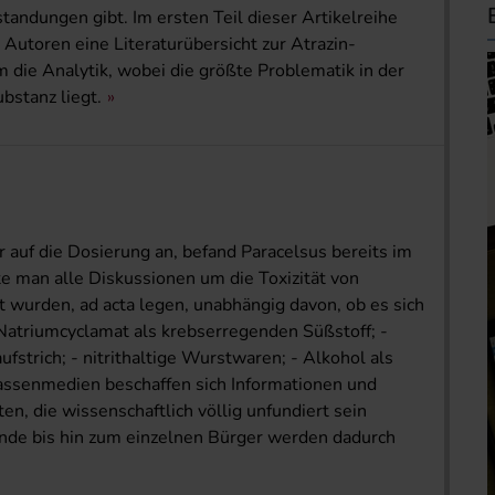
ndungen gibt. Im ersten Teil dieser Artikelreihe
 Autoren eine Literaturübersicht zur Atrazin-
m die Analytik, wobei die größte Problematik in der
bstanz liegt.
r auf die Dosierung an, befand Paracelsus bereits im
te man alle Diskussionen um die Toxizität von
t wurden, ad acta legen, unabhängig davon, ob es sich
 Natriumcyclamat als krebserregenden Süßstoff; -
fstrich; - nitrithaltige Wurstwaren; - Alkohol als
ssenmedien beschaffen sich Informationen und
en, die wissenschaftlich völlig unfundiert sein
nde bis hin zum einzelnen Bürger werden dadurch