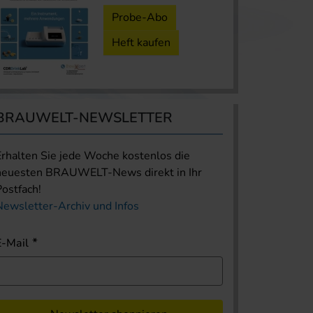
Probe-Abo
Heft kaufen
BRAUWELT-NEWSLETTER
Erhalten Sie jede Woche kostenlos die
neuesten BRAUWELT-News direkt in Ihr
Postfach!
Newsletter-Archiv und Infos
E-Mail