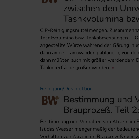
zwischen den Um
Tasnkvolumina bz
CIP-Reinigungsmittelmengen. Zusammenh
Tasnkvolumina bzw. Tankabmessungen -- Ge
angestellte Würze während der Gärung in et
dann an der Tankwandung ablagern, von de
dann müßten auch mit größer werdendem D
Tankoberfläche größer werden.
Reinigung/Desinfektion
Bestimmung und Ve
Brauprozeß. Teil 2
Bestimmung und Verhalten von Atrazin im Bra
ist das Wasser mengenmäßig der bedeutend
Verhalten von Atrazin im Brauprozeß sehr wi