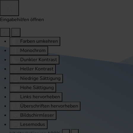
Eingabehilfen öffnen
Farben umkehren
Monochrom
Dunkler Kontrast
Heller Kontrast
Niedrige Sättigung
Hohe Sättigung
Links hervorheben
Überschriften hervorheben
Bildschirmleser
Lesemodus