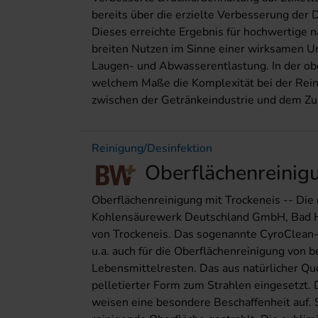
bereits über die erzielte Verbesserung der 
Dieses erreichte Ergebnis für hochwertige n
breiten Nutzen im Sinne einer wirksamen Um
Laugen- und Abwasserentlastung. In der ob
welchem Maße die Komplexität bei der Rei
zwischen der Getränkeindustrie und dem Zuli
Reinigung/Desinfektion
Oberflächenreinig
Oberflächenreinigung mit Trockeneis -- Die 
Kohlensäurewerk Deutschland GmbH, Bad Hön
von Trockeneis. Das sogenannte CyroClean-
u.a. auch für die Oberflächenreinigung von 
Lebensmittelresten. Das aus natürlicher Qu
pelletierter Form zum Strahlen eingesetzt.
weisen eine besondere Beschaffenheit auf. 