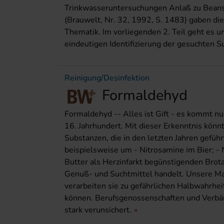
Trinkwasseruntersuchungen Anlaß zu Beansta
(Brauwelt, Nr. 32, 1992, S. 1483) gaben die
Thematik. Im vorliegenden 2. Teil geht es u
eindeutigen Identifizierung der gesuchten Su
Reinigung/Desinfektion
Formaldehyd
Formaldehyd -- Alles ist Gift - es kommt nu
16. Jahrhundert. Mit dieser Erkenntnis könn
Substanzen, die in den letzten Jahren geführ
beispielsweise um - Nitrosamine im Bier; -
Butter als Herzinfarkt begünstigenden Brotau
Genuß- und Suchtmittel handelt. Unsere Ma
verarbeiten sie zu gefährlichen Halbwahrheit
können. Berufsgenossenschaften und Verbä
stark verunsichert.