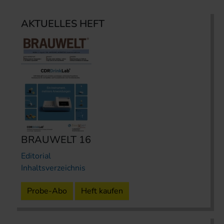
AKTUELLES HEFT
BRAUWELT 16
Editorial
Inhaltsverzeichnis
Probe-Abo
Heft kaufen