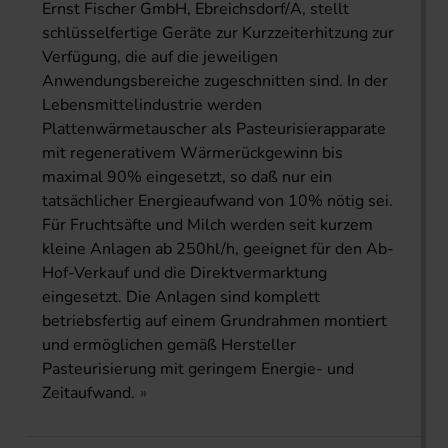
Ernst Fischer GmbH, Ebreichsdorf/A, stellt
schlüsselfertige Geräte zur Kurzzeiterhitzung zur
Verfügung, die auf die jeweiligen
Anwendungsbereiche zugeschnitten sind. In der
Lebensmittelindustrie werden
Plattenwärmetauscher als Pasteurisierapparate
mit regenerativem Wärmerückgewinn bis
maximal 90% eingesetzt, so daß nur ein
tatsächlicher Energieaufwand von 10% nötig sei.
Für Fruchtsäfte und Milch werden seit kurzem
kleine Anlagen ab 250hl/h, geeignet für den Ab-
Hof-Verkauf und die Direktvermarktung
eingesetzt. Die Anlagen sind komplett
betriebsfertig auf einem Grundrahmen montiert
und ermöglichen gemäß Hersteller
Pasteurisierung mit geringem Energie- und
Zeitaufwand.