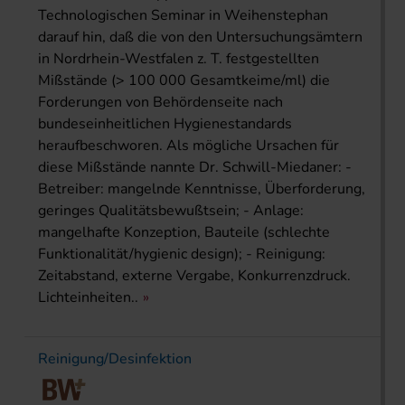
Technologischen Seminar in Weihenstephan
darauf hin, daß die von den Untersuchungsämtern
in Nordrhein-Westfalen z. T. festgestellten
Mißstände (> 100 000 Gesamtkeime/ml) die
Forderungen von Behördenseite nach
bundeseinheitlichen Hygienestandards
heraufbeschworen. Als mögliche Ursachen für
diese Mißstände nannte Dr. Schwill-Miedaner: -
Betreiber: mangelnde Kenntnisse, Überforderung,
geringes Qualitätsbewußtsein; - Anlage:
mangelhafte Konzeption, Bauteile (schlechte
Funktionalität/hygienic design); - Reinigung:
Zeitabstand, externe Vergabe, Konkurrenzdruck.
Lichteinheiten..
Reinigung/Desinfektion