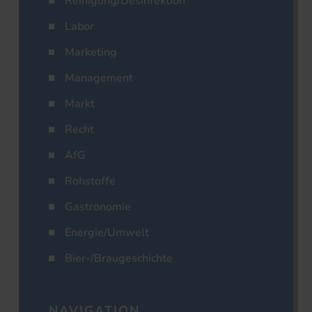
Reinigung/Desinfektion
Labor
Marketing
Management
Markt
Recht
AfG
Rohstoffe
Gastronomie
Energie/Umwelt
Bier-/Braugeschichte
NAVIGATION