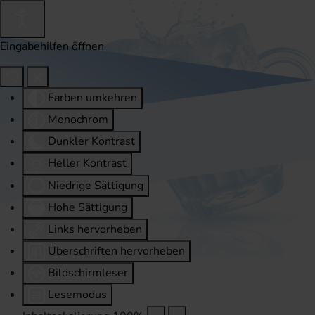
Eingabehilfen öffnen
Farben umkehren
Monochrom
Dunkler Kontrast
Heller Kontrast
Niedrige Sättigung
Hohe Sättigung
Links hervorheben
Überschriften hervorheben
Bildschirmleser
Lesemodus