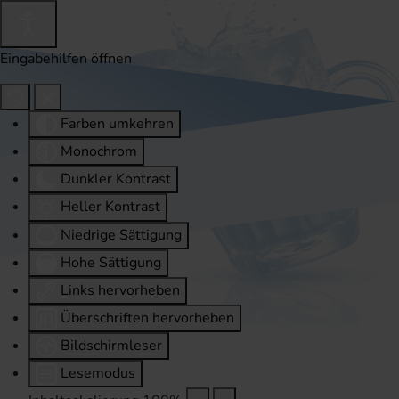
Eingabehilfen öffnen
Farben umkehren
Monochrom
Dunkler Kontrast
Heller Kontrast
Niedrige Sättigung
Hohe Sättigung
Links hervorheben
Überschriften hervorheben
Bildschirmleser
Lesemodus