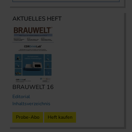
AKTUELLES HEFT
BRAUWELT 16
Editorial
Inhaltsverzeichnis
Probe-Abo
Heft kaufen