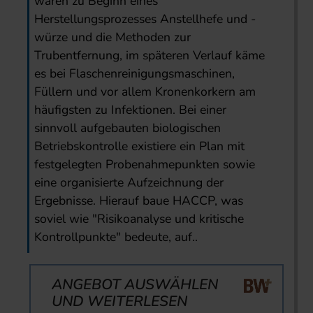
wären zu Beginn eines
Herstellungsprozesses Anstellhefe und -
würze und die Methoden zur
Trubentfernung, im späteren Verlauf käme
es bei Flaschenreinigungsmaschinen,
Füllern und vor allem Kronenkorkern am
häufigsten zu Infektionen. Bei einer
sinnvoll aufgebauten biologischen
Betriebskontrolle existiere ein Plan mit
festgelegten Probenahmepunkten sowie
eine organisierte Aufzeichnung der
Ergebnisse. Hierauf baue HACCP, was
soviel wie "Risikoanalyse und kritische
Kontrollpunkte" bedeute, auf..
ANGEBOT AUSWÄHLEN
UND WEITERLESEN