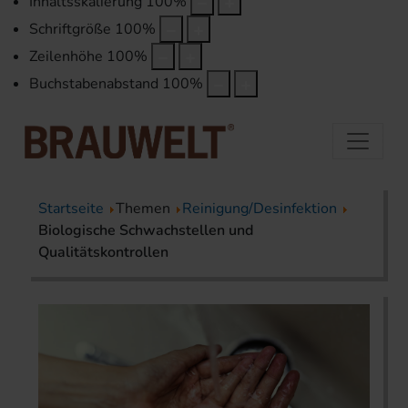
Inhaltsskalierung
100
%
Schriftgröße
100
%
Zeilenhöhe
100
%
Buchstabenabstand
100
%
Startseite
Themen
Reinigung/Desinfektion
Biologische Schwachstellen und
Qualitätskontrollen