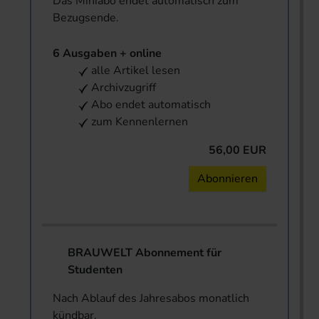
Das Miniabo endet automatisch zum
Bezugsende.
6 Ausgaben + online
alle Artikel lesen
Archivzugriff
Abo endet automatisch
zum Kennenlernen
56,00 EUR
Abonnieren
BRAUWELT Abonnement für
Studenten
Nach Ablauf des Jahresabos monatlich
kündbar.