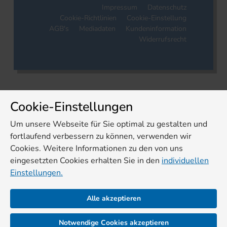
Impressum
Datenschutz
Cookie-Richtlinien
Cookie-Einstellung
AGB's
Mediadaten
Kundeninformation
Widerrufsrecht
Cookie-Einstellungen
Um unsere Webseite für Sie optimal zu gestalten und
fortlaufend verbessern zu können, verwenden wir
Cookies. Weitere Informationen zu den von uns
eingesetzten Cookies erhalten Sie in den
individuellen
Einstellungen.
Alle akzeptieren
Notwendige Cookies akzeptieren