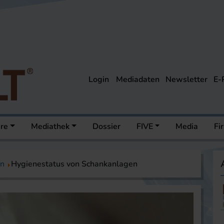
Login
Mediadaten
Newsletter
E-
ere
Mediathek
Dossier
FIVE
Media
Fi
on
Hygienestatus von Schankanlagen