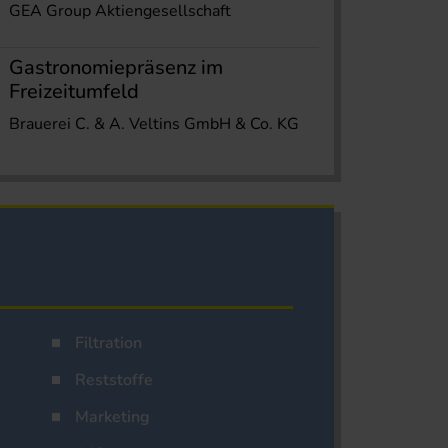
GEA Group Aktiengesellschaft
Gastronomiepräsenz im
Freizeitumfeld
Brauerei C. & A. Veltins GmbH & Co. KG
Filtration
Reststoffe
Marketing