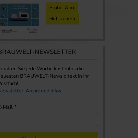
Probe-Abo
Heft kaufen
BRAUWELT-NEWSLETTER
Erhalten Sie jede Woche kostenlos die
neuesten BRAUWELT-News direkt in Ihr
Postfach!
Newsletter-Archiv und Infos
E-Mail