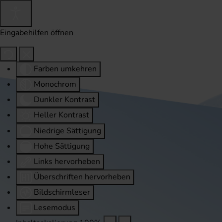
Eingabehilfen öffnen
Farben umkehren
Monochrom
Dunkler Kontrast
Heller Kontrast
Niedrige Sättigung
Hohe Sättigung
Links hervorheben
Überschriften hervorheben
Bildschirmleser
Lesemodus