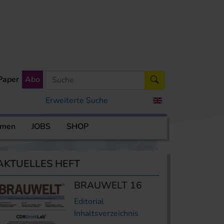
Paper
Abo
Erweiterte Suche
rmen
JOBS
SHOP
AKTUELLES HEFT
BRAUWELT 16
Editorial
Inhaltsverzeichnis