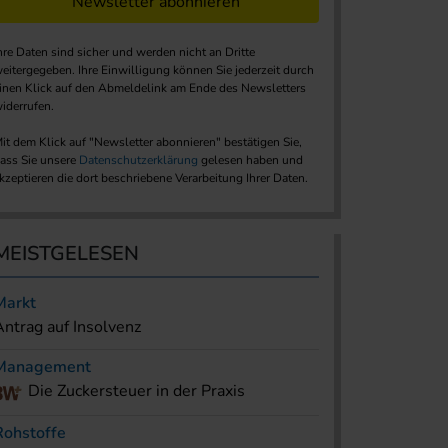
Newsletter abonnieren
hre Daten sind sicher und werden nicht an Dritte
eitergegeben. Ihre Einwilligung können Sie jederzeit durch
inen Klick auf den Abmeldelink am Ende des Newsletters
iderrufen.
it dem Klick auf "Newsletter abonnieren" bestätigen Sie,
ass Sie unsere
Datenschutzerklärung
gelesen haben und
kzeptieren die dort beschriebene Verarbeitung Ihrer Daten.
MEISTGELESEN
Markt
Antrag auf Insolvenz
Management
Die Zuckersteuer in der Praxis
Rohstoffe