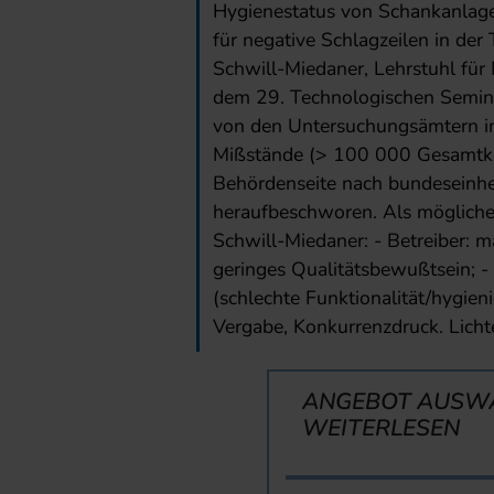
Hygienestatus von Schankanlage
für negative Schlagzeilen in der
Schwill-Miedaner, Lehrstuhl fü
dem 29. Technologischen Semina
von den Untersuchungsämtern in 
Mißstände (> 100 000 Gesamtke
Behördenseite nach bundeseinhe
heraufbeschworen. Als mögliche
Schwill-Miedaner: - Betreiber: 
geringes Qualitätsbewußtsein; -
(schlechte Funktionalität/hygieni
Vergabe, Konkurrenzdruck. Lichte
ANGEBOT AUSW
WEITERLESEN