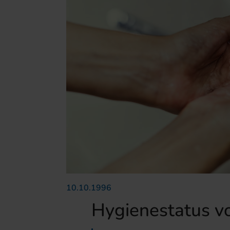
10.10.1996
Hygienestatus v