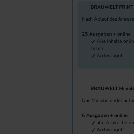
BRAUWELT PRINT
Nach Ablauf des Jahres
25 Ausgaben + online
Alle Inhalte onli
lesen
Archivzugriff
BRAUWELT Miniab
Das Miniabo endet aut
6 Ausgaben + online
alle Artikel lese
Archivzugriff