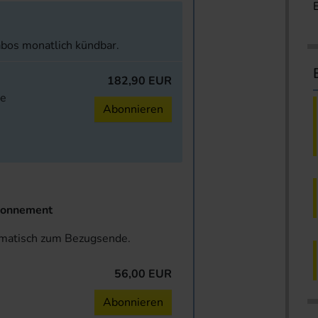
abos monatlich kündbar.
182,90 EUR
ne
Abonnieren
onnement
omatisch zum Bezugsende.
56,00 EUR
n
Abonnieren