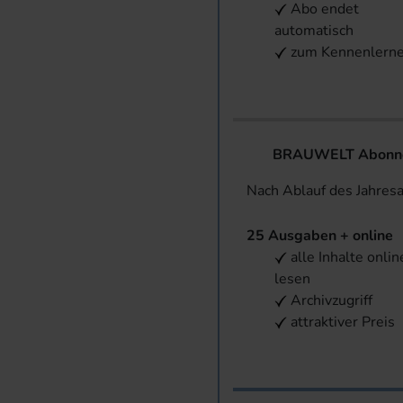
Abo endet
automatisch
zum Kennenlern
BRAUWELT Abonnem
Nach Ablauf des Jahres
25 Ausgaben + online
alle Inhalte onlin
lesen
Archivzugriff
attraktiver Preis