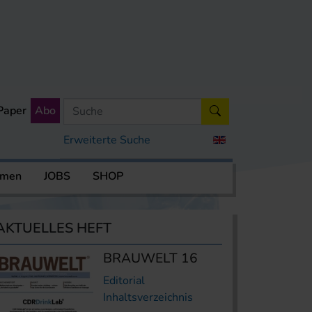
Paper
Abo
Erweiterte Suche
rmen
JOBS
SHOP
AKTUELLES HEFT
BRAUWELT 16
Editorial
Inhaltsverzeichnis