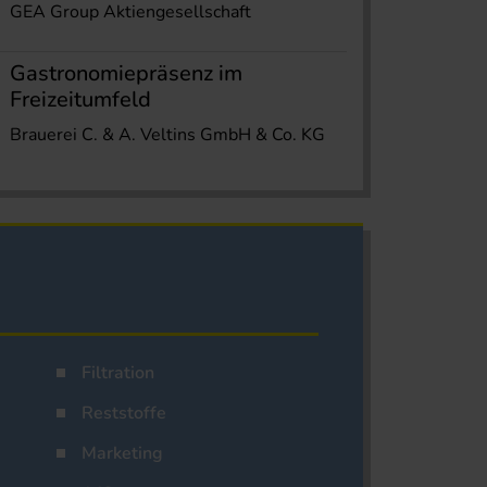
GEA Group Aktiengesellschaft
Gastronomiepräsenz im
Freizeitumfeld
Brauerei C. & A. Veltins GmbH & Co. KG
Filtration
Reststoffe
Marketing