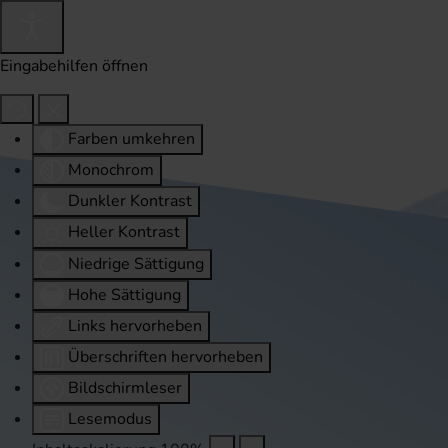
Eingabehilfen öffnen
Farben umkehren
Monochrom
Dunkler Kontrast
Heller Kontrast
Niedrige Sättigung
Hohe Sättigung
Links hervorheben
Überschriften hervorheben
Bildschirmleser
Lesemodus