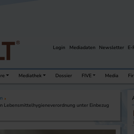
Login
Mediadaten
Newsletter
E-
ere
Mediathek
Dossier
FIVE
Media
Fi
on
 Lebensmittelhygieneverordnung unter Einbezug