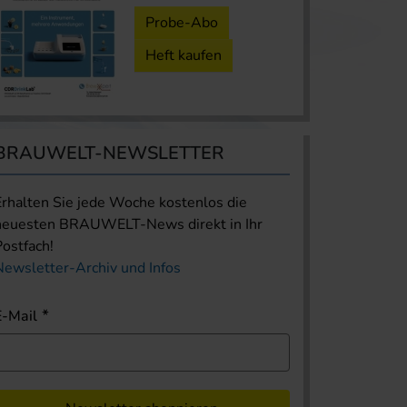
Probe-Abo
Heft kaufen
BRAUWELT-NEWSLETTER
Erhalten Sie jede Woche kostenlos die
neuesten BRAUWELT-News direkt in Ihr
Postfach!
Newsletter-Archiv und Infos
E-Mail