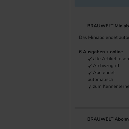
BRAUWELT Miniab
Das Miniabo endet aut
6 Ausgaben + online
alle Artikel lese
Archivzugriff
Abo endet
automatisch
zum Kennenlern
BRAUWELT Abonnem