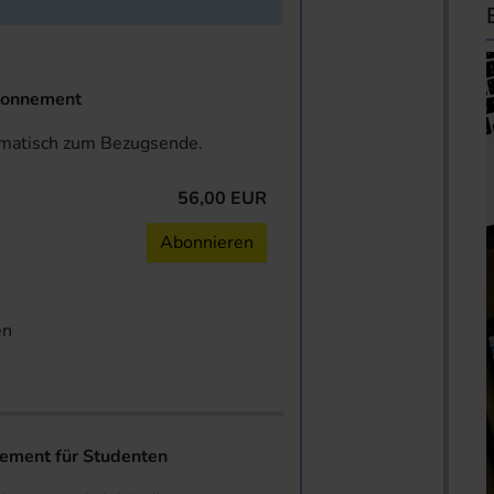
onnement
omatisch zum Bezugsende.
56,00 EUR
n
Abonnieren
en
ent für Studenten