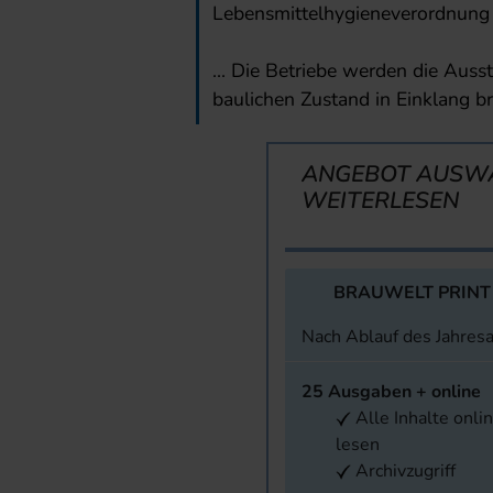
Lebensmittelhygieneverordnun
... Die Betriebe werden die Aus
baulichen Zustand in Einklang b
ANGEBOT AUSW
WEITERLESEN
BRAUWELT PRINT
Nach Ablauf des Jahres
25 Ausgaben + online
Alle Inhalte onli
lesen
Archivzugriff