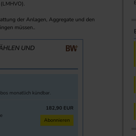
g (LMHVO).
stattung der Anlagen, Aggregate und den
ringen müssen..
ÄHLEN UND
abos monatlich kündbar.
182,90 EUR
ne
Abonnieren