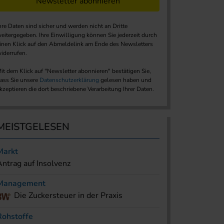
Newsletter abonnieren
hre Daten sind sicher und werden nicht an Dritte
eitergegeben. Ihre Einwilligung können Sie jederzeit durch
inen Klick auf den Abmeldelink am Ende des Newsletters
iderrufen.
it dem Klick auf "Newsletter abonnieren" bestätigen Sie,
ass Sie unsere
Datenschutzerklärung
gelesen haben und
kzeptieren die dort beschriebene Verarbeitung Ihrer Daten.
MEISTGELESEN
Markt
Antrag auf Insolvenz
Management
Die Zuckersteuer in der Praxis
Rohstoffe