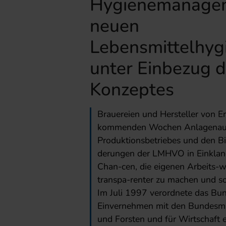
Hygienemanagem
neuen
Lebensmittelhyg
unter Einbezug
Konzeptes
Brauereien und Hersteller von E
kommenden Wochen Anlagenauss
Produktionsbetriebes und den Bi
derungen der LMHVO in Einklang
Chan-cen, die eigenen Arbeits-w
transpa-renter zu machen und so
Im Juli 1997 verordnete das Bu
Einvernehmen mit den Bundesmin
und Forsten und für Wirtschaft 