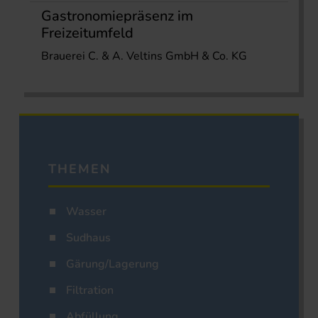
Gastronomiepräsenz im
Freizeitumfeld
Brauerei C. & A. Veltins GmbH & Co. KG
THEMEN
Wasser
Sudhaus
Gärung/Lagerung
Filtration
Abfüllung