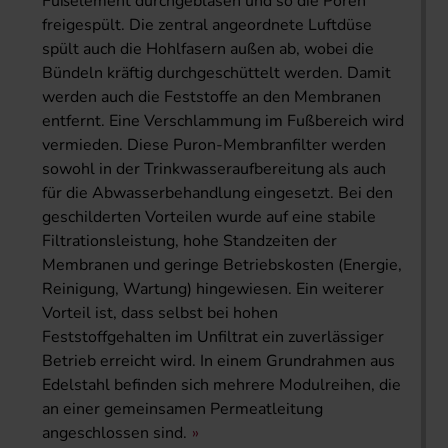
Fußelement durchgeblasen und so die Poren
freigespült. Die zentral angeordnete Luftdüse
spült auch die Hohlfasern außen ab, wobei die
Bündeln kräftig durchgeschüttelt werden. Damit
werden auch die Feststoffe an den Membranen
entfernt. Eine Verschlammung im Fußbereich wird
vermieden. Diese Puron-Membranfilter werden
sowohl in der Trinkwasseraufbereitung als auch
für die Abwasserbehandlung eingesetzt. Bei den
geschilderten Vorteilen wurde auf eine stabile
Filtrationsleistung, hohe Standzeiten der
Membranen und geringe Betriebskosten (Energie,
Reinigung, Wartung) hingewiesen. Ein weiterer
Vorteil ist, dass selbst bei hohen
Feststoffgehalten im Unfiltrat ein zuverlässiger
Betrieb erreicht wird. In einem Grundrahmen aus
Edelstahl befinden sich mehrere Modulreihen, die
an einer gemeinsamen Permeatleitung
angeschlossen sind.