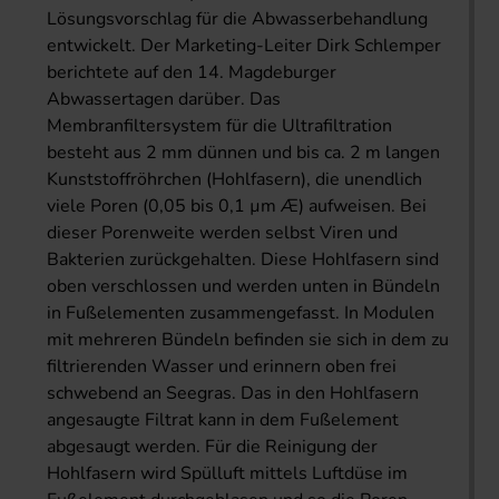
Lösungsvorschlag für die Abwasserbehandlung
entwickelt. Der Marketing-Leiter Dirk Schlemper
berichtete auf den 14. Magdeburger
Abwassertagen darüber. Das
Membranfiltersystem für die Ultrafiltration
besteht aus 2 mm dünnen und bis ca. 2 m langen
Kunststoffröhrchen (Hohlfasern), die unendlich
viele Poren (0,05 bis 0,1 µm Æ) aufweisen. Bei
dieser Porenweite werden selbst Viren und
Bakterien zurückgehalten. Diese Hohlfasern sind
oben verschlossen und werden unten in Bündeln
in Fußelementen zusammengefasst. In Modulen
mit mehreren Bündeln befinden sie sich in dem zu
filtrierenden Wasser und erinnern oben frei
schwebend an Seegras. Das in den Hohlfasern
angesaugte Filtrat kann in dem Fußelement
abgesaugt werden. Für die Reinigung der
Hohlfasern wird Spülluft mittels Luftdüse im