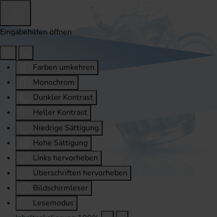
Eingabehilfen öffnen
Farben umkehren
Monochrom
Dunkler Kontrast
Heller Kontrast
Niedrige Sättigung
Hohe Sättigung
Links hervorheben
Überschriften hervorheben
Bildschirmleser
Lesemodus