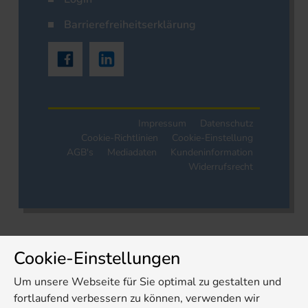
Barrierefreiheitserklärung
Impressum
Datenschutz
Cookie-Richtlinien
Cookie-Einstellung
AGB's
Mediadaten
Kundeninformation
Widerrufsrecht
Cookie-Einstellungen
Um unsere Webseite für Sie optimal zu gestalten und
fortlaufend verbessern zu können, verwenden wir