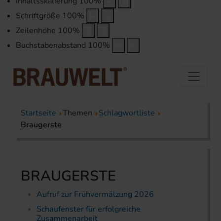
Inhaltsskalierung
100
%
Schriftgröße
100
%
Zeilenhöhe
100
%
Buchstabenabstand
100
%
Startseite
Themen
Schlagwortliste
Braugerste
BRAUGERSTE
Aufruf zur Frühvermälzung 2026
Schaufenster für erfolgreiche
Zusammenarbeit