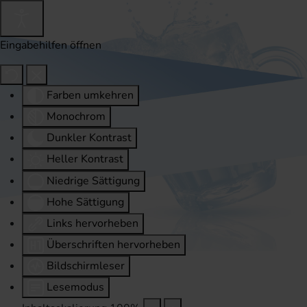
Eingabehilfen öffnen
Farben umkehren
Monochrom
Dunkler Kontrast
Heller Kontrast
Niedrige Sättigung
Hohe Sättigung
Links hervorheben
Überschriften hervorheben
Bildschirmleser
Lesemodus