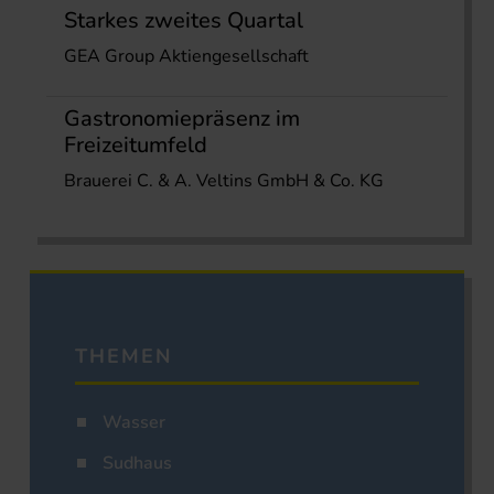
Starkes zweites Quartal
GEA Group Aktiengesellschaft
Gastronomiepräsenz im
Freizeitumfeld
Brauerei C. & A. Veltins GmbH & Co. KG
THEMEN
Wasser
Sudhaus