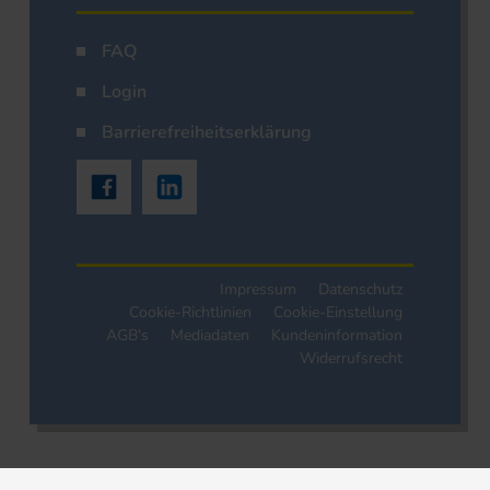
FAQ
Login
Barrierefreiheitserklärung
Impressum
Datenschutz
Cookie-Richtlinien
Cookie-Einstellung
AGB's
Mediadaten
Kundeninformation
Widerrufsrecht