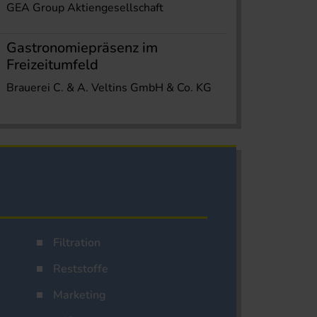
GEA Group Aktiengesellschaft
Gastronomiepräsenz im
Freizeitumfeld
Brauerei C. & A. Veltins GmbH & Co. KG
Filtration
Reststoffe
Marketing