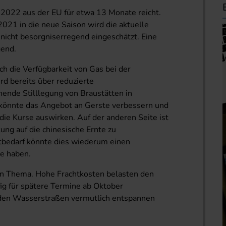
e 2022 aus der EU für etwa 13 Monate reicht.
021 in die neue Saison wird die aktuelle
 nicht besorgniserregend eingeschätzt. Eine
gend.
h die Verfügbarkeit von Gas bei der
rd bereits über reduzierte
ende Stilllegung von Braustätten in
 könnte das Angebot an Gerste verbessern und
ie Kurse auswirken. Auf der anderen Seite ist
ung auf die chinesische Ernte zu
tbedarf könnte dies wiederum einen
se haben.
ein Thema. Hohe Frachtkosten belasten den
fig für spätere Termine ab Oktober
 den Wasserstraßen vermutlich entspannen