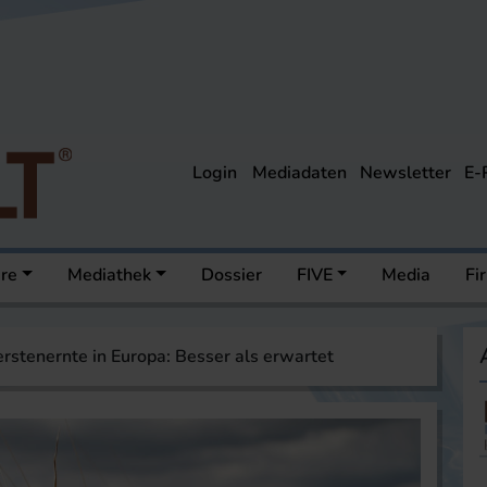
Login
Mediadaten
Newsletter
E-
ere
Mediathek
Dossier
FIVE
Media
Fi
stenernte in Europa: Besser als erwartet