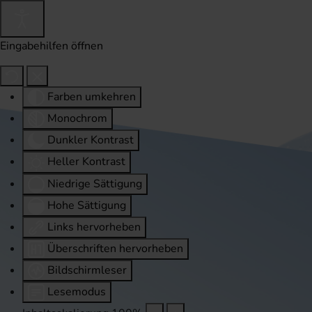
Eingabehilfen öffnen
Farben umkehren
Monochrom
Dunkler Kontrast
Heller Kontrast
Niedrige Sättigung
Hohe Sättigung
Links hervorheben
Überschriften hervorheben
Bildschirmleser
Lesemodus