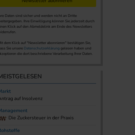
Newsletter abonnieren
hre Daten sind sicher und werden nicht an Dritte
eitergegeben. Ihre Einwilligung können Sie jederzeit durch
inen Klick auf den Abmeldelink am Ende des Newsletters
iderrufen.
it dem Klick auf "Newsletter abonnieren" bestätigen Sie,
ass Sie unsere
Datenschutzerklärung
gelesen haben und
kzeptieren die dort beschriebene Verarbeitung Ihrer Daten.
MEISTGELESEN
Markt
Antrag auf Insolvenz
Management
Die Zuckersteuer in der Praxis
Rohstoffe