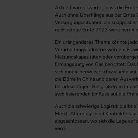
Aktuell wird erwartet, dass die Ernt
Auch ohne Überhänge aus der Ernte 2
Versorgungssituation als knapp, aber
rechtzeitige Ernte 2023 wäre beruhi
Ein drängenderes Thema könnte jedoc
Verarbeitungsindustrie werden. Es wi
Mälzungskapazitäten oder vorübergeh
Ermangelung von Gas berichtet. Das
sich möglicherweise schwächend auf d
die Dürre in China und deren Auswirk
berücksichtigen. Bei größerem Impor
stabilisierenden Einfluss auf die Prei
Auch die schwierige Logistik bleibt 
Markt. Allerdings sind Kontrakte häu
abgeschlossen, wo sich die Lage auf
wird.