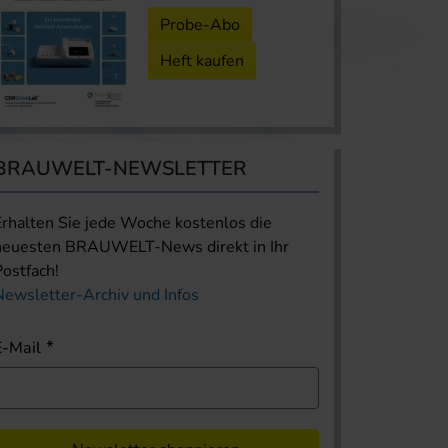
Probe-Abo
Heft kaufen
BRAUWELT-NEWSLETTER
Erhalten Sie jede Woche kostenlos die
neuesten BRAUWELT-News direkt in Ihr
Postfach!
Newsletter-Archiv und Infos
E-Mail