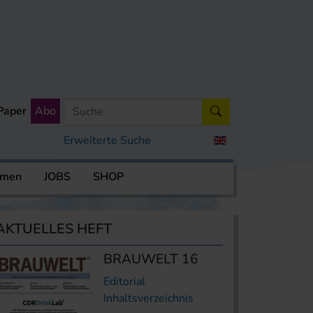
Paper
Abo
Erweiterte Suche
rmen
JOBS
SHOP
AKTUELLES HEFT
BRAUWELT 16
Editorial
Inhaltsverzeichnis