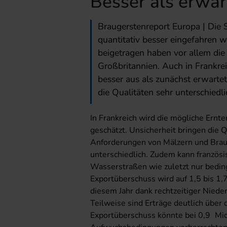
Besser als erwar
Braugerstenreport Europa | Die 
quantitativ besser eingefahren
beigetragen haben vor allem die
Großbritannien. Auch in Frankre
besser aus als zunächst erwarte
die Qualitäten sehr unterschiedli
In Frankreich wird die mögliche Ernte
geschätzt. Unsicherheit bringen die Q
Anforderungen von Mälzern und Brauer
unterschiedlich. Zudem kann französ
Wasserstraßen wie zuletzt nur bedin
Exportüberschuss wird auf 1,5 bis 1,
diesem Jahr dank rechtzeitiger Niede
Teilweise sind Erträge deutlich über 
Exportüberschuss könnte bei 0,9 Mio