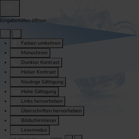
Eingabehilfen öffnen
Farben umkehren
Monochrom
Dunkler Kontrast
Heller Kontrast
Niedrige Sättigung
Hohe Sättigung
Links hervorheben
Überschriften hervorheben
Bildschirmleser
Lesemodus