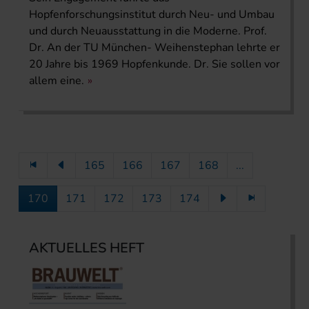
Hopfenforschungsinstitut durch Neu- und Umbau
und durch Neuausstattung in die Moderne. Prof.
Dr. An der TU München- Weihenstephan lehrte er
20 Jahre bis 1969 Hopfenkunde. Dr. Sie sollen vor
allem eine.
165
166
167
168
...
170
171
172
173
174
AKTUELLES HEFT