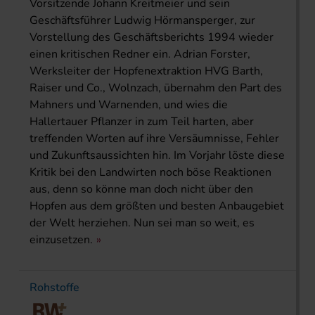
Vorsitzende Johann Kreitmeier und sein
Geschäftsführer Ludwig Hörmansperger, zur
Vorstellung des Geschäftsberichts 1994 wieder
einen kritischen Redner ein. Adrian Forster,
Werksleiter der Hopfenextraktion HVG Barth,
Raiser und Co., Wolnzach, übernahm den Part des
Mahners und Warnenden, und wies die
Hallertauer Pflanzer in zum Teil harten, aber
treffenden Worten auf ihre Versäumnisse, Fehler
und Zukunftsaussichten hin. Im Vorjahr löste diese
Kritik bei den Landwirten noch böse Reaktionen
aus, denn so könne man doch nicht über den
Hopfen aus dem größten und besten Anbaugebiet
der Welt herziehen. Nun sei man so weit, es
einzusetzen.
Rohstoffe