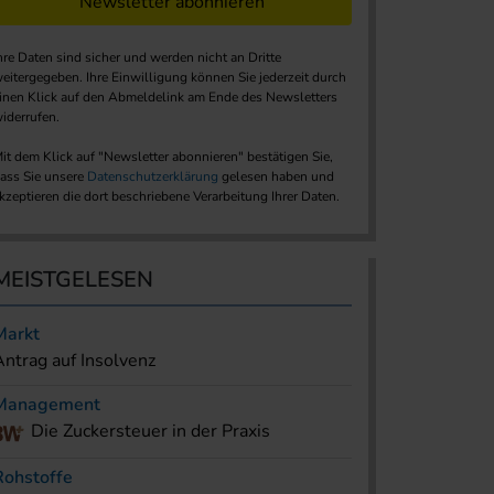
Newsletter abonnieren
hre Daten sind sicher und werden nicht an Dritte
eitergegeben. Ihre Einwilligung können Sie jederzeit durch
inen Klick auf den Abmeldelink am Ende des Newsletters
iderrufen.
it dem Klick auf "Newsletter abonnieren" bestätigen Sie,
ass Sie unsere
Datenschutzerklärung
gelesen haben und
kzeptieren die dort beschriebene Verarbeitung Ihrer Daten.
MEISTGELESEN
Markt
Antrag auf Insolvenz
Management
Die Zuckersteuer in der Praxis
Rohstoffe