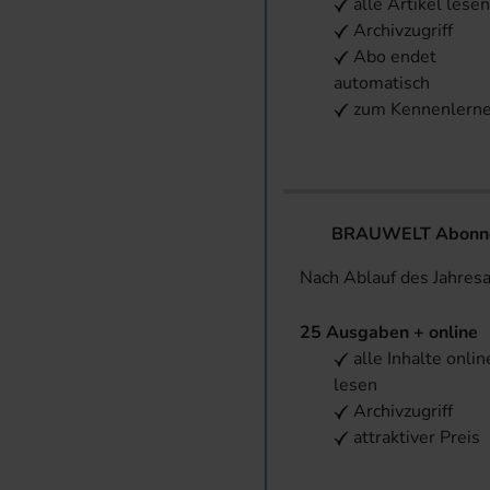
alle Artikel lese
Archivzugriff
Abo endet
automatisch
zum Kennenlern
BRAUWELT Abonnem
Nach Ablauf des Jahres
25 Ausgaben + online
alle Inhalte onlin
lesen
Archivzugriff
attraktiver Preis