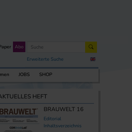
Paper
Abo
Erweiterte Suche
rmen
JOBS
SHOP
AKTUELLES HEFT
BRAUWELT 16
Editorial
Inhaltsverzeichnis