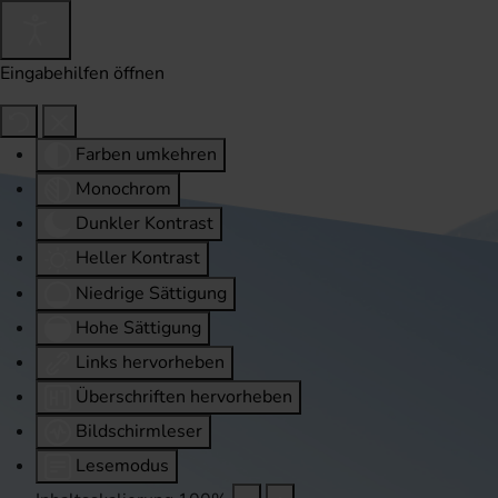
Eingabehilfen öffnen
Farben umkehren
Monochrom
Dunkler Kontrast
Heller Kontrast
Niedrige Sättigung
Hohe Sättigung
Links hervorheben
Überschriften hervorheben
Bildschirmleser
Lesemodus