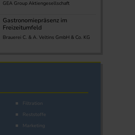
GEA Group Aktiengesellschaft
Gastronomiepräsenz im
Freizeitumfeld
Brauerei C. & A. Veltins GmbH & Co. KG
Filtration
Reststoffe
Marketing