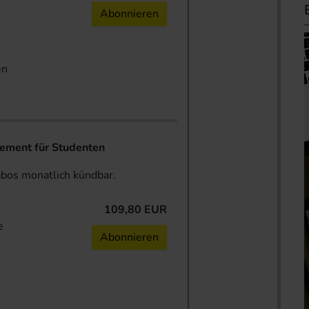
n
Abonnieren
en
ent für Studenten
abos monatlich kündbar.
109,80 EUR
e
Abonnieren