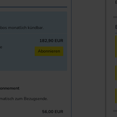
abos monatlich kündbar.
182,90 EUR
ne
Abonnieren
onnement
omatisch zum Bezugsende.
56,00 EUR