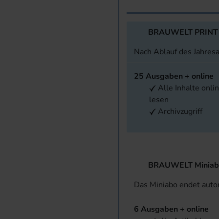
BRAUWELT PRINT
Nach Ablauf des Jahres
25 Ausgaben + online
Alle Inhalte onli
lesen
Archivzugriff
BRAUWELT Miniab
Das Miniabo endet aut
6 Ausgaben + online