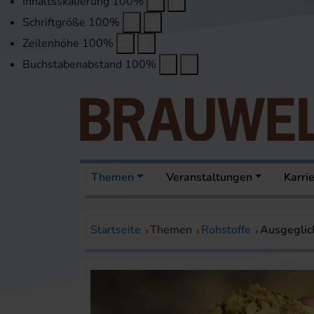
Inhaltsskalierung
100
%
Schriftgröße
100
%
Zeilenhöhe
100
%
Buchstabenabstand
100
%
Themen
Veranstaltungen
Karri
Startseite
Themen
Rohstoffe
Ausgeglic