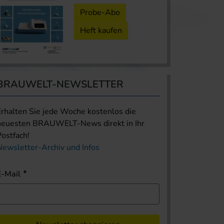
Probe-Abo
Heft kaufen
BRAUWELT-NEWSLETTER
Erhalten Sie jede Woche kostenlos die
neuesten BRAUWELT-News direkt in Ihr
Postfach!
Newsletter-Archiv und Infos
E-Mail