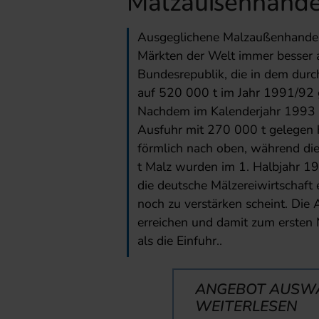
Malzaußenhande
Ausgeglichene Malzaußenhandel
Märkten der Welt immer besser a
Bundesrepublik, die in dem dur
auf 520 000 t im Jahr 1991/92 g
Nachdem im Kalenderjahr 1993 di
Ausfuhr mit 270 000 t gelegen 
förmlich nach oben, während di
t Malz wurden im 1. Halbjahr 19
die deutsche Mälzereiwirtschaft e
noch zu verstärken scheint. Die
erreichen und damit zum ersten 
als die Einfuhr..
ANGEBOT AUSW
WEITERLESEN