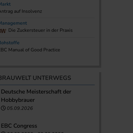
Markt
Antrag auf Insolvenz
Management
Die Zuckersteuer in der Praxis
Rohstoffe
EBC Manual of Good Practice
BRAUWELT UNTERWEGS
Deutsche Meisterschaft der
Hobbybrauer
05.09.2026
EBC Congress