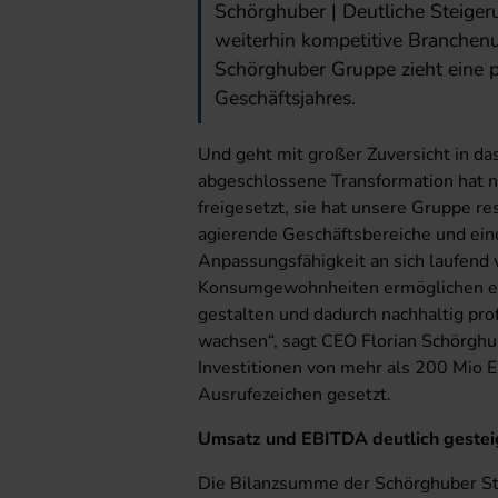
Schörghuber | Deutliche Steiger
weiterhin kompetitive Branchenu
Schörghuber Gruppe zieht eine p
Geschäftsjahres.
Und geht mit großer Zuversicht in d
abgeschlossene Transformation hat ni
freigesetzt, sie hat unsere Gruppe re
agierende Geschäftsbereiche und eine
Anpassungsfähigkeit an sich laufend
Konsumgewohnheiten ermöglichen es 
gestalten und dadurch nachhaltig prof
wachsen“, sagt CEO Florian Schörghu
Investitionen von mehr als 200 Mio 
Ausrufezeichen gesetzt.
Umsatz und EBITDA deutlich gestei
Die Bilanzsumme der Schörghuber St