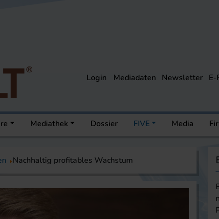
Login
Mediadaten
Newsletter
E-
ere
Mediathek
Dossier
FIVE
Media
Fi
en
Nachhaltig profitables Wachstum