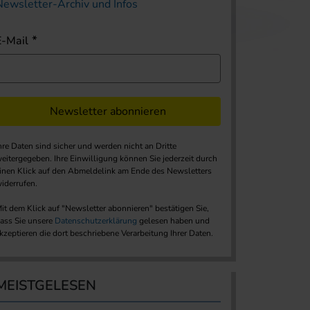
Newsletter-Archiv und Infos
E-Mail
Newsletter abonnieren
hre Daten sind sicher und werden nicht an Dritte
eitergegeben. Ihre Einwilligung können Sie jederzeit durch
inen Klick auf den Abmeldelink am Ende des Newsletters
iderrufen.
it dem Klick auf "Newsletter abonnieren" bestätigen Sie,
ass Sie unsere
Datenschutzerklärung
gelesen haben und
kzeptieren die dort beschriebene Verarbeitung Ihrer Daten.
MEISTGELESEN