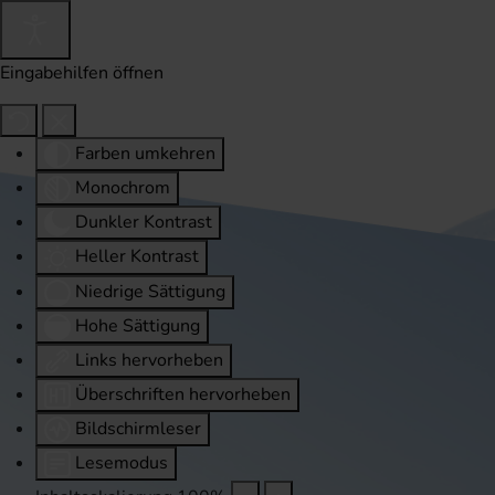
Eingabehilfen öffnen
Farben umkehren
Monochrom
Dunkler Kontrast
Heller Kontrast
Niedrige Sättigung
Hohe Sättigung
Links hervorheben
Überschriften hervorheben
Bildschirmleser
Lesemodus