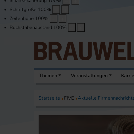
Inhaltsskalierung
100
%
Schriftgröße
100
%
Zeilenhöhe
100
%
Buchstabenabstand
100
%
Themen
Veranstaltungen
Karri
Startseite
FIVE
Aktuelle Firmennachricht