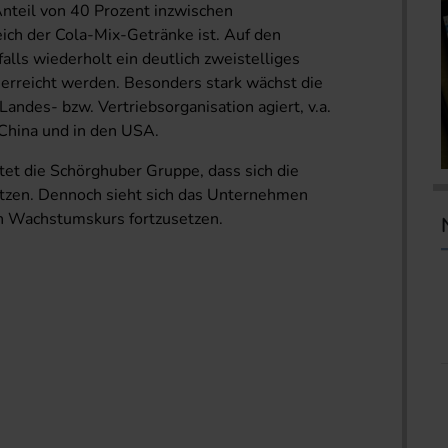
Anteil von 40 Prozent inzwischen
ich der Cola-Mix-Getränke ist. Auf den
alls wiederholt ein deutlich zweistelliges
rreicht werden. Besonders stark wächst die
Landes- bzw. Vertriebsorganisation agiert, v.a.
 China und in den USA.
tet die Schörghuber Gruppe, dass sich die
etzen. Dennoch sieht sich das Unternehmen
nen Wachstumskurs fortzusetzen.