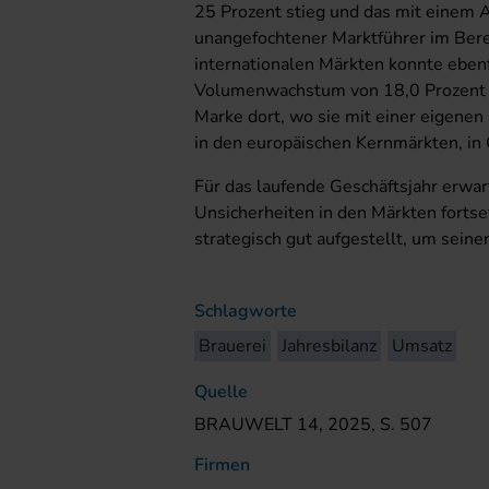
25 Prozent stieg und das mit einem 
unangefochtener Marktführer im Bere
internationalen Märkten konnte ebenf
Volumenwachstum von 18,0 Prozent e
Marke dort, wo sie mit einer eigenen 
in den europäischen Kernmärkten, in
Für das laufende Geschäftsjahr erwar
Unsicherheiten in den Märkten forts
strategisch gut aufgestellt, um sei
Schlagworte
Brauerei
Jahresbilanz
Umsatz
Quelle
BRAUWELT 14, 2025, S. 507
Firmen