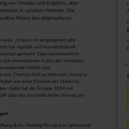
ung von Umsatz und Ergebnis, aber
mfelder in volatilen Märkten: Die
ositive Bilanz des abgelaufenen
as neue: „Unsere im vergangenen Jahr
cht nur Agilität und Innovationskraft
silienter gemacht. Eigenverantwortlich
 sich entwickelnde Kultur der schnellen
 verändernde Märkte und
uns, Chancen früh zu erkennen, mutig zu
itabel aus einer Position der Stärke zu
ber. Dafür hat die Gruppe 2024 mit
EUR über alle Geschäftsfelder hinweg ein
gert
iftung & Co. Holding KG lag zum Jahresende