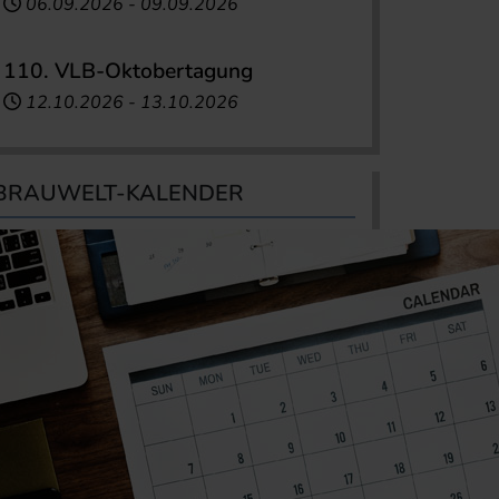
06.09.2026
-
09.09.2026
110. VLB-Oktobertagung
12.10.2026
-
13.10.2026
BRAUWELT-KALENDER