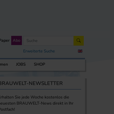
Paper
Abo
Erweiterte Suche
rmen
JOBS
SHOP
BRAUWELT-NEWSLETTER
Erhalten Sie jede Woche kostenlos die
neuesten BRAUWELT-News direkt in Ihr
Postfach!