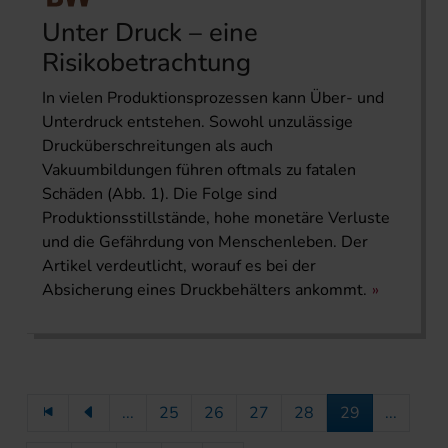
Unter Druck – eine
Risikobetrachtung
In vielen Produktionsprozessen kann Über- und
Unterdruck entstehen. Sowohl unzulässige
Drucküberschrei­tungen als auch
Vakuumbildungen führen oftmals zu fatalen
Schäden (Abb. 1). Die Folge sind
Produktionsstillstände, hohe monetäre Verluste
und die Gefährdung von Menschenleben. Der
Artikel verdeutlicht, worauf es bei der
Absicherung eines Druck­behälters ankommt.
...
25
26
27
28
29
...