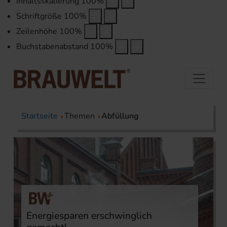
Inhaltsskalierung
100
%
Schriftgröße
100
%
Zeilenhöhe
100
%
Buchstabenabstand
100
%
Startseite
Themen
Abfüllung
Energiesparen erschwinglich