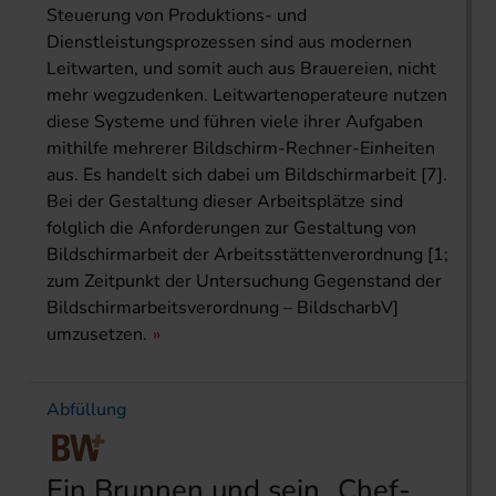
Steuerung von Produktions- und
Dienstleistungsprozessen sind aus modernen
Leitwarten, und somit auch aus Brauereien, nicht
mehr wegzudenken. Leitwartenoperateure nutzen
diese Systeme und führen viele ihrer Aufgaben
mithilfe mehrerer Bildschirm-Rechner-Einheiten
aus. Es handelt sich dabei um Bildschirmarbeit [7].
Bei der Gestaltung dieser Arbeitsplätze sind
folglich die Anforderungen zur Gestaltung von
Bildschirmarbeit der Arbeitsstättenverordnung [1;
zum Zeitpunkt der Untersuchung Gegenstand der
Bildschirm­arbeitsverordnung – BildscharbV]
umzusetzen.
Abfüllung
Ein Brunnen und sein „Chef-