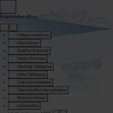
Eingabehilfen öffnen
Farben umkehren
Monochrom
Dunkler Kontrast
Heller Kontrast
Niedrige Sättigung
Hohe Sättigung
Links hervorheben
Überschriften hervorheben
Bildschirmleser
Lesemodus