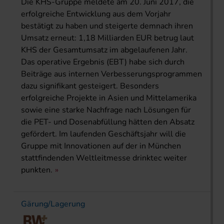
Die KHS-Gruppe meldete am 20. Juni 2017, die
erfolgreiche Entwicklung aus dem Vorjahr
bestätigt zu haben und steigerte demnach ihren
Umsatz erneut: 1,18 Milliarden EUR betrug laut
KHS der Gesamtumsatz im abgelaufenen Jahr.
Das operative Ergebnis (EBT) habe sich durch
Beiträge aus internen Verbesserungsprogrammen
dazu signifikant gesteigert. Besonders
erfolgreiche Projekte in Asien und Mittelamerika
sowie eine starke Nachfrage nach Lösungen für
die PET- und Dosenabfüllung hätten den Absatz
gefördert. Im laufenden Geschäftsjahr will die
Gruppe mit Innovationen auf der in München
stattfindenden Weltleitmesse drinktec weiter
punkten.
Gärung/Lagerung