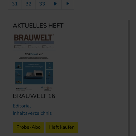
31
32
33
AKTUELLES HEFT
BRAUWELT 16
Editorial
Inhaltsverzeichnis
Probe-Abo
Heft kaufen