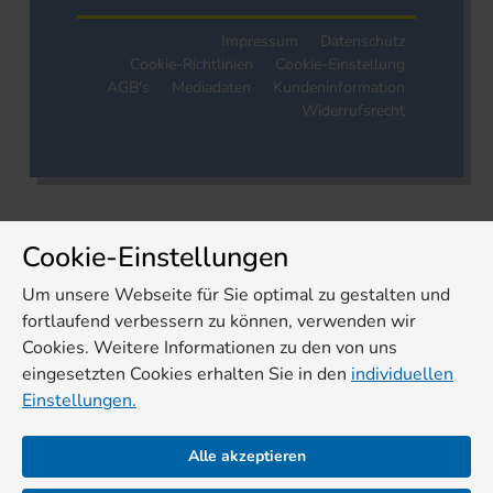
Impressum
Datenschutz
Cookie-Richtlinien
Cookie-Einstellung
AGB's
Mediadaten
Kundeninformation
Widerrufsrecht
Cookie-Einstellungen
Um unsere Webseite für Sie optimal zu gestalten und
fortlaufend verbessern zu können, verwenden wir
Cookies. Weitere Informationen zu den von uns
eingesetzten Cookies erhalten Sie in den
individuellen
Einstellungen.
Alle akzeptieren