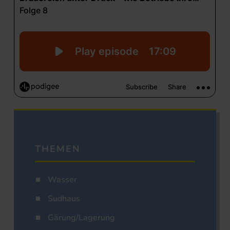
THEMEN
Wasser
Sudhaus
Gärung/Lagerung