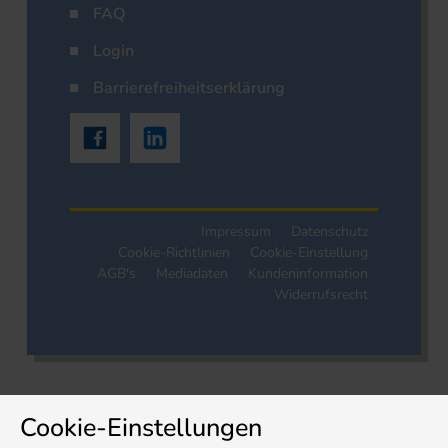
FAQ
Login
Barrierefreiheitserklärung
Impressum
Datenschutz
Cookie-Richtlinien
Cookie-Einstellung
AGB's
Mediadaten
Kundeninformation
Widerrufsrecht
Cookie-Einstellungen