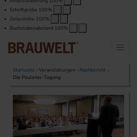
Inhaltsskalierung
100
%
Schriftgröße
100
%
Zeilenhöhe
100
%
Buchstabenabstand
100
%
Startseite
Veranstaltungen
Nachbericht
Die Paulaner-Tagung