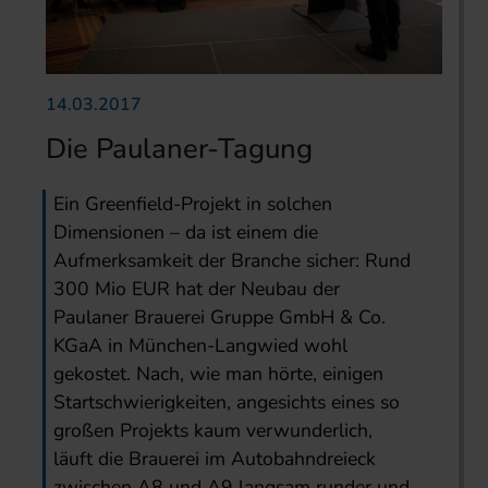
14.03.2017
Die Paulaner-Tagung
Ein Greenfield-Projekt in solchen
Dimensionen – da ist einem die
Aufmerksamkeit der Branche sicher: Rund
300 Mio EUR hat der Neubau der
Paulaner Brauerei Gruppe GmbH & Co.
KGaA in München-Langwied wohl
gekostet. Nach, wie man hörte, einigen
Startschwierigkeiten, angesichts eines so
großen Projekts kaum verwunderlich,
läuft die Brauerei im Autobahndreieck
zwischen A8 und A9 langsam runder und