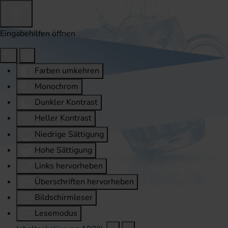
Eingabehilfen öffnen
Farben umkehren
Monochrom
Dunkler Kontrast
Heller Kontrast
Niedrige Sättigung
Hohe Sättigung
Links hervorheben
Überschriften hervorheben
Bildschirmleser
Lesemodus