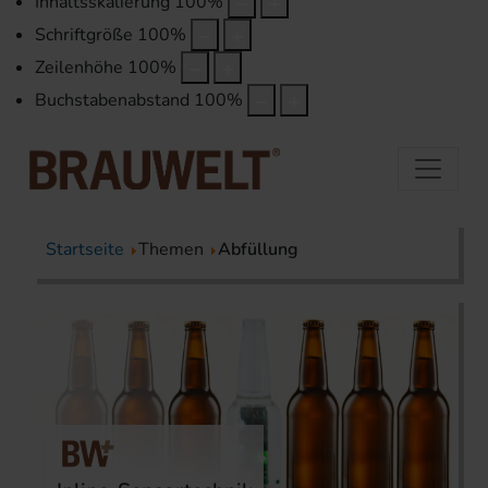
Inhaltsskalierung
100
%
Schriftgröße
100
%
Zeilenhöhe
100
%
Buchstabenabstand
100
%
Startseite
Themen
Abfüllung