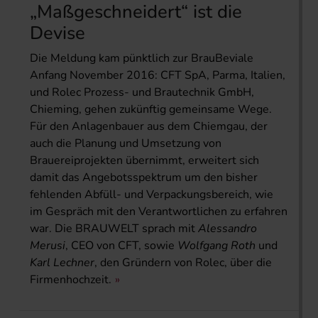
„Maßgeschneidert“ ist die
Devise
Die Meldung kam pünktlich zur BrauBeviale
Anfang November 2016: CFT SpA, Parma, Italien,
und Rolec Prozess- und Brautechnik GmbH,
Chieming, gehen zukünftig gemeinsame Wege.
Für den Anlagenbauer aus dem Chiemgau, der
auch die Planung und Umsetzung von
Brauereiprojekten übernimmt, erweitert sich
damit das Angebotsspektrum um den bisher
fehlenden Abfüll- und Verpackungsbereich, wie
im Gespräch mit den Verantwortlichen zu erfahren
war. Die BRAUWELT sprach mit
Alessandro
Merusi
, CEO von CFT, sowie
Wolfgang Roth
und
Karl Lechner
, den Gründern von Rolec, über die
Firmenhochzeit.