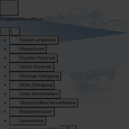
Eingabehilfen öffnen
Farben umkehren
Monochrom
Dunkler Kontrast
Heller Kontrast
Niedrige Sättigung
Hohe Sättigung
Links hervorheben
Überschriften hervorheben
Bildschirmleser
Lesemodus