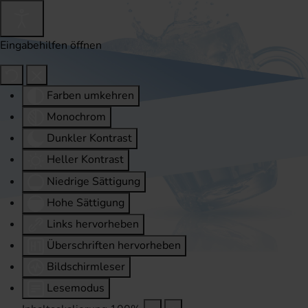
Eingabehilfen öffnen
Farben umkehren
Monochrom
Dunkler Kontrast
Heller Kontrast
Niedrige Sättigung
Hohe Sättigung
Links hervorheben
Überschriften hervorheben
Bildschirmleser
Lesemodus