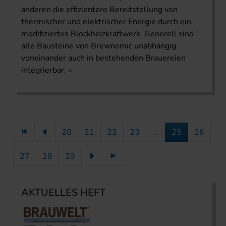
anderen die effizientere Bereitstellung von
thermischer und elektrischer Energie durch ein
modifiziertes Blockheizkraftwerk. Generell sind
alle Bausteine von Brewnomic unabhängig
voneinander auch in bestehenden Brauereien
integrierbar.
20
21
22
23
...
25
26
27
28
29
AKTUELLES HEFT