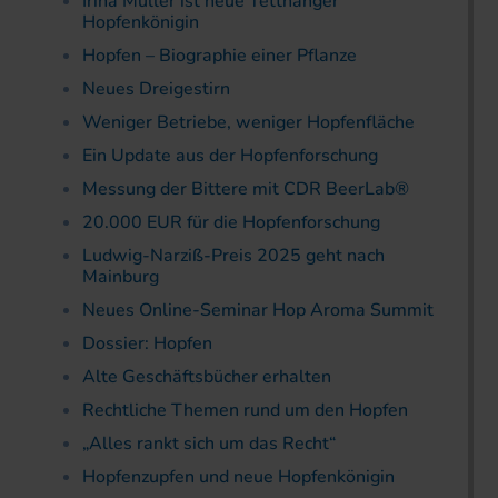
Irina Müller ist neue Tettnanger
Hopfenkönigin
Hopfen – Biographie einer Pflanze
Neues Dreigestirn
Weniger Betriebe, weniger Hopfenfläche
Ein Update aus der Hopfenforschung
Messung der Bittere mit CDR BeerLab®
20.000 EUR für die Hopfenforschung
Ludwig-Narziß-Preis 2025 geht nach
Mainburg
Neues Online-Seminar Hop Aroma Summit
Dossier: Hopfen
Alte Geschäftsbücher erhalten
Rechtliche Themen rund um den Hopfen
„Alles rankt sich um das Recht“
Hopfenzupfen und neue Hopfenkönigin