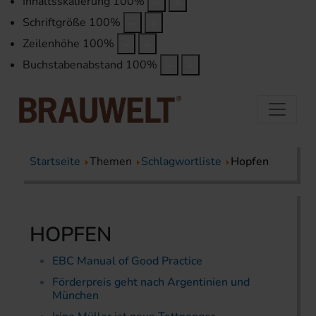
Inhaltsskalierung
100
%
Schriftgröße
100
%
Zeilenhöhe
100
%
Buchstabenabstand
100
%
Startseite
Themen
Schlagwortliste
Hopfen
HOPFEN
EBC Manual of Good Practice
Förderpreis geht nach Argentinien und
München