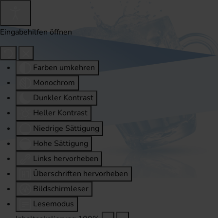
Eingabehilfen öffnen
Farben umkehren
Monochrom
Dunkler Kontrast
Heller Kontrast
Niedrige Sättigung
Hohe Sättigung
Links hervorheben
Überschriften hervorheben
Bildschirmleser
Lesemodus