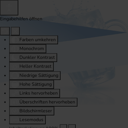
Eingabehilfen öffnen
Farben umkehren
Monochrom
Dunkler Kontrast
Heller Kontrast
Niedrige Sättigung
Hohe Sättigung
Links hervorheben
Überschriften hervorheben
Bildschirmleser
Lesemodus