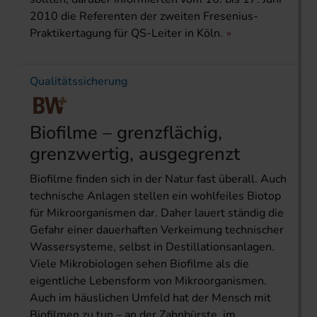
2010 die Referenten der zweiten Fresenius-
Praktikertagung für QS-Leiter in Köln.
Qualitätssicherung
Biofilme – grenzflächig,
grenzwertig, ausgegrenzt
Biofilme finden sich in der Natur fast überall. Auch
technische Anlagen stellen ein wohlfeiles Biotop
für Mikroorganismen dar. Daher lauert ständig die
Gefahr einer dauerhaften Verkeimung technischer
Wassersysteme, selbst in Destillationsanlagen.
Viele Mikrobiologen sehen Biofilme als die
eigentliche Lebensform von Mikroorganismen.
Auch im häuslichen Umfeld hat der Mensch mit
Biofilmen zu tun – an der Zahnbürste, im