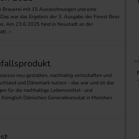
ne Brauerei mit 15 Auszeichnungen und eine
as war das Ergebnis der 3. Ausgabe der Finest Beer
s. Am 23.6.2025 fand in Neustadt an der
att.
Zufallsprodukt
ozesse neu gestalten, nachhaltig wirtschaften und
schland und Dänemark nutzen – das war und ist das
gen für die nachhaltige Lebensmittel- und
m Königlich Dänischen Generalkonsulat in München
st