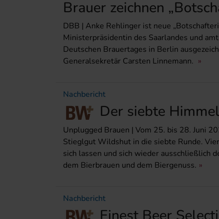
Brauer zeichnen „Botscha
DBB | Anke Rehlinger ist neue „Botschafteri
Ministerpräsidentin des Saarlandes und am
Deutschen Brauertages in Berlin ausgezeich
Generalsekretär Carsten Linnemann.
Nachbericht
Der siebte Himmel
Unplugged Brauen | Vom 25. bis 28. Juni 2
Stieglgut Wildshut in die siebte Runde. Vie
sich lassen und sich wieder ausschließlich 
dem Bierbrauen und dem Biergenuss.
Nachbericht
Finest Beer Select