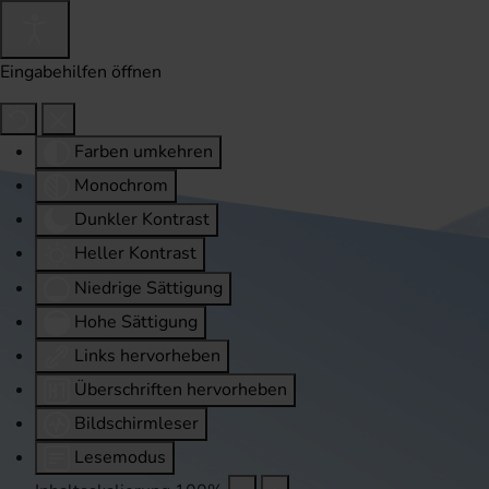
Eingabehilfen öffnen
Farben umkehren
Monochrom
Dunkler Kontrast
Heller Kontrast
Niedrige Sättigung
Hohe Sättigung
Links hervorheben
Überschriften hervorheben
Bildschirmleser
Lesemodus