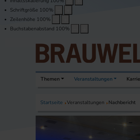
Inhaltsskalierung
100
%
Schriftgröße
100
%
Zeilenhöhe
100
%
Buchstabenabstand
100
%
Themen
Veranstaltungen
Karri
Startseite
Veranstaltungen
Nachbericht