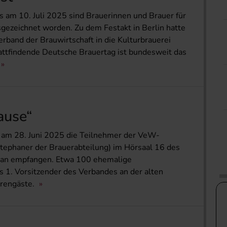
 am 10. Juli 2025 sind Brauerinnen und Brauer für
gezeichnet worden. Zu dem Festakt in Berlin hatte
band der Brauwirtschaft in die Kulturbrauerei
tattfindende Deutsche Brauertag ist bundesweit das
ause“
 am 28. Juni 2025 die Teilnehmer der VeW-
ephaner der Brauerabteilung) im Hörsaal 16 des
han empfangen. Etwa 100 ehemalige
 1. Vorsitzender des Verbandes an der alten
hrengäste.