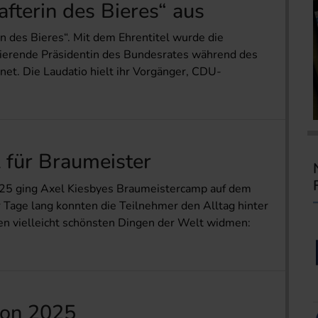
fterin des Bieres“ aus
n des Bieres“. Mit dem Ehrentitel wurde die
tierende Präsidentin des Bundesrates während des
net. Die Laudatio hielt ihr Vorgänger, CDU-
 für Braumeister
025 ging Axel Kiesbyes Braumeistercamp auf dem
r Tage lang konnten die Teilnehmer den Alltag hinter
den vielleicht schönsten Dingen der Welt widmen:
ion 2025