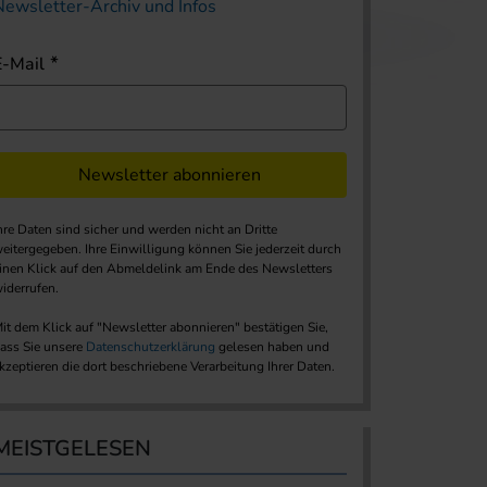
Newsletter-Archiv und Infos
E-Mail
Newsletter abonnieren
hre Daten sind sicher und werden nicht an Dritte
eitergegeben. Ihre Einwilligung können Sie jederzeit durch
inen Klick auf den Abmeldelink am Ende des Newsletters
iderrufen.
it dem Klick auf "Newsletter abonnieren" bestätigen Sie,
ass Sie unsere
Datenschutzerklärung
gelesen haben und
kzeptieren die dort beschriebene Verarbeitung Ihrer Daten.
MEISTGELESEN