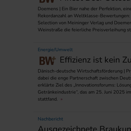
Doemens | Ein Bier nahe der Perfektion, ei
Rekordanzahl an Weltklasse-Bewertungen: D
Selection von Meininger Verlag und Doemen
Weinstraße die feierliche Preisverleihung st
Energie/Umwelt
Effizienz ist kein 
Dänisch-deutsche Wirtschaftsförderung | Pr
dabei die enge Partnerschaft zwischen Deut
erklärte Ziel des „Innovationsforums: Lösun
Getränkeindustrie“, das am 25. Juni 2025 i
stattfand.
Nachbericht
Ausgezeichnete Braukun