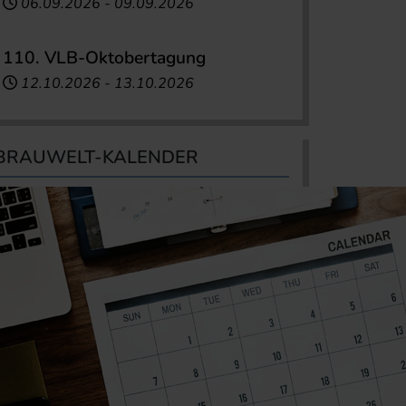
06.09.2026
-
09.09.2026
110. VLB-Oktobertagung
12.10.2026
-
13.10.2026
BRAUWELT-KALENDER