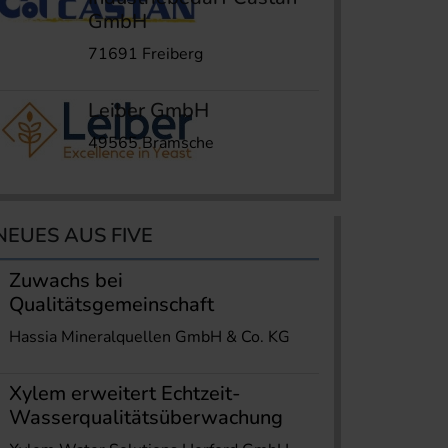
GmbH
71691 Freiberg
Leiber GmbH
49565 Bramsche
NEUES AUS FIVE
Zuwachs bei
Qualitätsgemeinschaft
Hassia Mineralquellen GmbH & Co. KG
Xylem erweitert Echtzeit-
Wasserqualitätsüberwachung