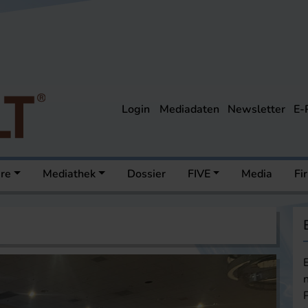
Login
Mediadaten
Newsletter
E-
ere
Mediathek
Dossier
FIVE
Media
Fi