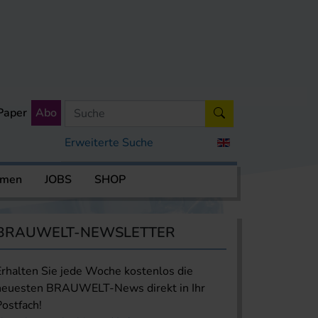
Paper
Abo
Erweiterte Suche
rmen
JOBS
SHOP
BRAUWELT-NEWSLETTER
Erhalten Sie jede Woche kostenlos die
neuesten BRAUWELT-News direkt in Ihr
Postfach!