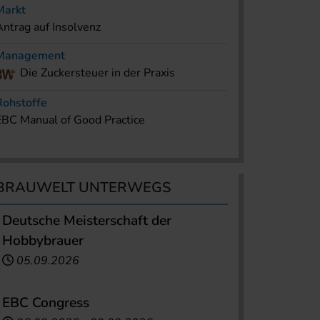
Markt
Antrag auf Insolvenz
Management
Die Zuckersteuer in der Praxis
Rohstoffe
EBC Manual of Good Practice
BRAUWELT UNTERWEGS
Deutsche Meisterschaft der
Hobbybrauer
05.09.2026
EBC Congress