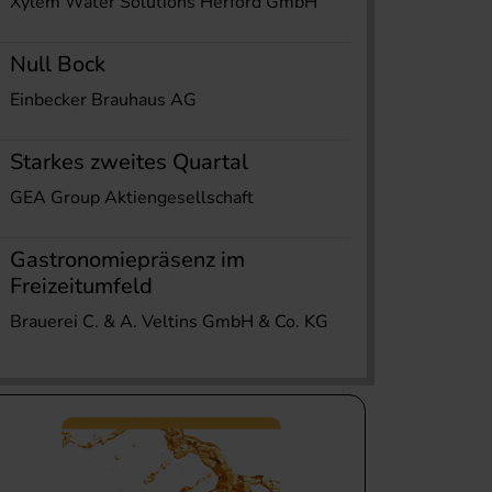
Xylem Water Solutions Herford GmbH
Null Bock
Einbecker Brauhaus AG
Starkes zweites Quartal
GEA Group Aktiengesellschaft
Gastronomiepräsenz im
Freizeitumfeld
Brauerei C. & A. Veltins GmbH & Co. KG