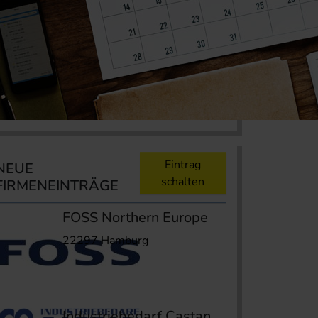
Eintrag
NEUE
schalten
FIRMENEINTRÄGE
FOSS Northern Europe
22297 Hamburg
Industriebedarf Castan