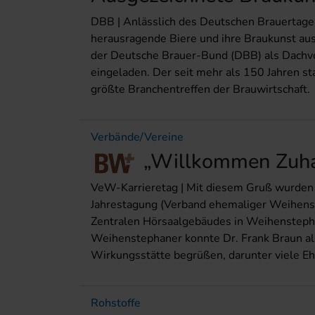
DBB | Anlässlich des Deutschen Brauertages
herausragende Biere und ihre Braukunst aus
der Deutsche Brauer-Bund (DBB) als Dachver
eingeladen. Der seit mehr als 150 Jahren s
größte Branchentreffen der Brauwirtschaft.
Verbände/Vereine
„Willkommen Zuh
VeW-Karrieretag | Mit diesem Gruß wurden
Jahrestagung (Verband ehemaliger Weihenst
Zentralen Hörsaalgebäudes in Weihenstep
Weihenstephaner konnte Dr. Frank Braun als
Wirkungsstätte begrüßen, darunter viele E
Rohstoffe