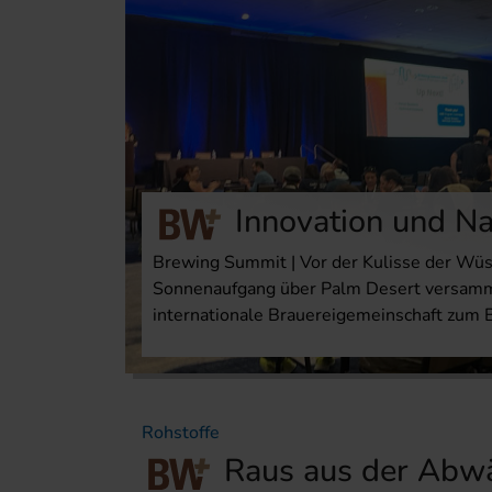
Innovation und Na
Brewing Summit | Vor der Kulisse der Wüst
Sonnenaufgang über Palm Desert versamme
internationale Brauereigemeinschaft zum
Rohstoffe
Raus aus der Abwä