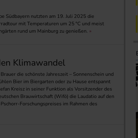
e Südbayern nutzten am 19. Juli 2025 die
rradtour mit Temperaturen um 25 °C und meist
ngärten rund um Mainburg zu genießen.
den Klimawandel
 Brauer die schönste Jahreszeit – Sonnenschein und
ühlen Bier im Biergarten oder zu Hause entspannt
fan Kreisz in seiner Funktion als Vorsitzender des
utschen Brauwirtschaft (Wifö) die Laudatio auf den
e-Pschorr-Forschungspreises im Rahmen des