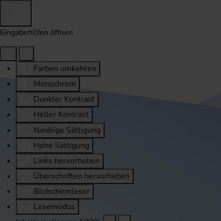
Eingabehilfen öffnen
Farben umkehren
Monochrom
Dunkler Kontrast
Heller Kontrast
Niedrige Sättigung
Hohe Sättigung
Links hervorheben
Überschriften hervorheben
Bildschirmleser
Lesemodus