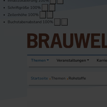
Inhaltsskalierung
100
%
Schriftgröße
100
%
Zeilenhöhe
100
%
Buchstabenabstand
100
%
Themen
Veranstaltungen
Karri
Startseite
Themen
Rohstoffe