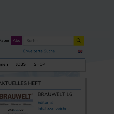
Paper
Abo
Erweiterte Suche
rmen
JOBS
SHOP
AKTUELLES HEFT
BRAUWELT 16
Editorial
Inhaltsverzeichnis