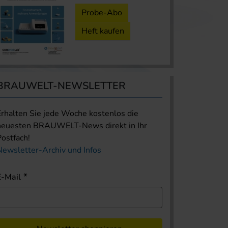
Probe-Abo
Heft kaufen
BRAUWELT-NEWSLETTER
Erhalten Sie jede Woche kostenlos die
neuesten BRAUWELT-News direkt in Ihr
Postfach!
Newsletter-Archiv und Infos
E-Mail