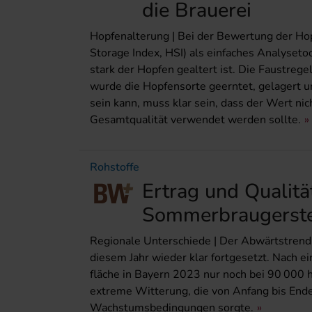
die Brauerei
Hopfenalterung | Bei der Bewertung der Ho
Storage Index, HSI) als einfaches Analyseto
stark der Hopfen gealtert ist. Die Faustreg
wurde die Hopfensorte geerntet, gelagert un
sein kann, muss klar sein, dass der Wert nic
Gesamtqualität verwendet werden sollte.
Rohstoffe
Ertrag und Qualitä
Sommerbrau­gerst
Regionale Unterschiede | Der Abwärtstrend 
diesem Jahr wieder klar fortgesetzt. Nach 
fläche in Bayern 2023 nur noch bei 90 000 h
extreme Witterung, die von Anfang bis Ende
Wachstumsbedingungen sorgte.