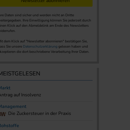
Newsletter abonnieren
hre Daten sind sicher und werden nicht an Dritte
eitergegeben. Ihre Einwilligung können Sie jederzeit durch
inen Klick auf den Abmeldelink am Ende des Newsletters
iderrufen.
it dem Klick auf "Newsletter abonnieren" bestätigen Sie,
ass Sie unsere
Datenschutzerklärung
gelesen haben und
kzeptieren die dort beschriebene Verarbeitung Ihrer Daten.
MEISTGELESEN
Markt
Antrag auf Insolvenz
Management
Die Zuckersteuer in der Praxis
Rohstoffe