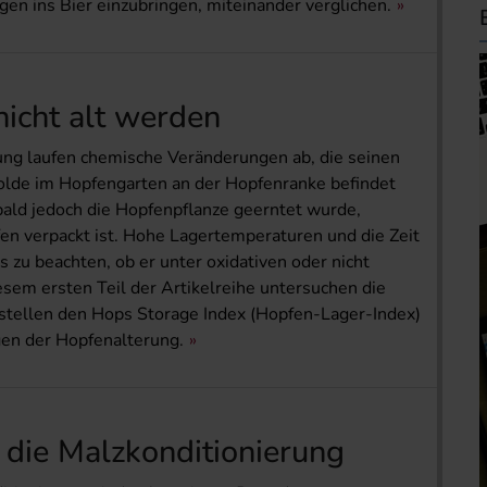
gen ins Bier einzubringen, miteinander verglichen.
icht alt werden
ng laufen chemische Veränderungen ab, die seinen
olde im Hopfengarten an der Hopfenranke befindet
obald jedoch die Hopfenpflanze geerntet wurde,
fen verpackt ist. Hohe Lagertemperaturen und die Zeit
s zu beachten, ob er unter oxidativen oder nicht
esem ersten Teil der Artikelreihe untersuchen die
 stellen den Hops Storage Index (Hopfen-Lager-Index)
gen der Hopfenalterung.
f die Malzkonditionierung