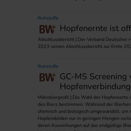
Rohstoffe
Hopfenernte ist of
Abschlussbericht | Der Verband Deutscher 
2023 seinen Abschlussbericht zur Ernte 2
Rohstoffe
GC-MS Screening v
Hopfenverbindung
Mikrobierprofil | Die Wahl der Hopfensorte 
des Biers bestimmen. Während der Bierher
chemisch und biologisch umgewandelt, um n
Hopfendolden nur in geringen Mengen vorl
deren Auswirkungen auf das endgültige Bi