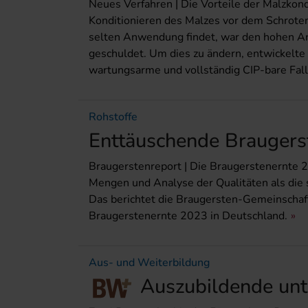
Neues Verfahren | Die Vorteile der Malzkond
Konditionieren des Malzes vor dem Schroten
selten Anwendung findet, war den hohen A
geschuldet. Um dies zu ändern, entwickelte 
wartungsarme und vollständig CIP-bare Fall
Rohstoffe
Enttäuschende Braugers
Braugerstenreport | Die Braugerstenernte 
Mengen und Analyse der Qualitäten als die 
Das berichtet die Braugersten-Gemeinschaft 
Braugerstenernte 2023 in Deutschland.
Aus- und Weiterbildung
Auszubildende unte