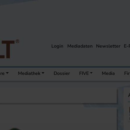
Login
Mediadaten
Newsletter
E-
ere
Mediathek
Dossier
FIVE
Media
Fi