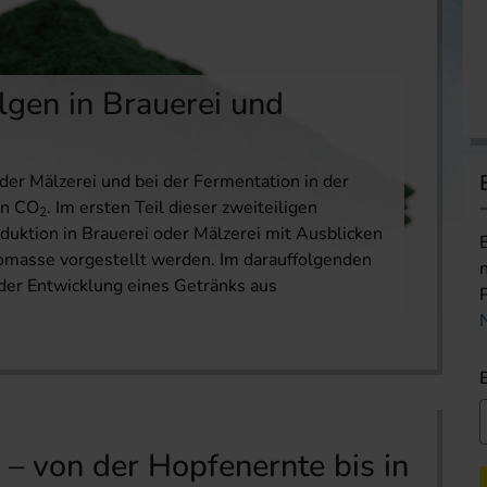
lgen in Brauerei und
der Mälzerei und bei der Fermentation in der
an CO
. Im ersten Teil dieser zweiteiligen
2
duktion in Brauerei oder Mälzerei mit Ausblicken
Biomasse vorgestellt werden. Im darauffolgenden
i der Entwicklung eines Getränks aus
– von der Hopfenernte bis in