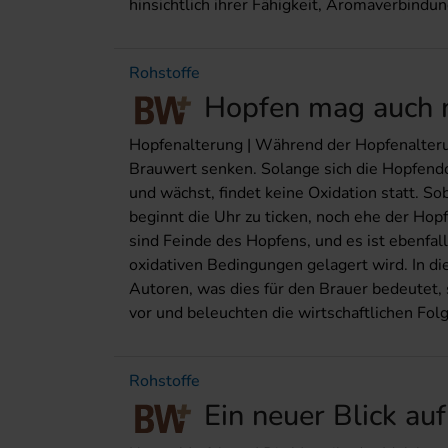
hinsichtlich ihrer Fähigkeit, Aromaverbindun
Rohstoffe
Hopfen mag auch n
Hopfenalterung | Während der Hopfenalteru
Brauwert senken. Solange sich die Hopfend
und wächst, findet keine Oxidation statt. S
beginnt die Uhr zu ticken, noch ehe der Hop
sind Feinde des Hopfens, und es ist ebenfall
oxidativen Bedingungen gelagert wird. In di
Autoren, was dies für den Brauer bedeutet,
vor und beleuchten die wirtschaftlichen Fol
Rohstoffe
Ein neuer Blick au