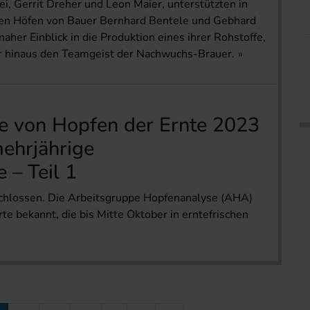
i, Gerrit Dreher und Leon Maier, unterstützten in
 den Höfen von Bauer Bernhard Bentele und Gebhard
snaher Einblick in die Produktion eines ihrer Rohstoffe,
r hinaus den Teamgeist der Nachwuchs-Brauer.
e von Hopfen der Ernte 2023
mehrjährige
 – Teil 1
schlossen. Die Arbeitsgruppe Hopfenanalyse (AHA)
te bekannt, die bis Mitte Oktober in erntefrischen