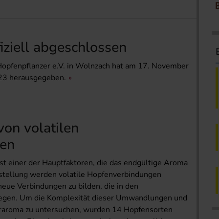
fiziell abgeschlossen
Hopfenpflanzer e.V. in Wolnzach hat am 17. November
023 herausgegeben.
on volatilen
en
ist einer der Hauptfaktoren, die das endgültige Aroma
stellung werden volatile Hopfenverbindungen
eue Verbindungen zu bilden, die in den
iegen. Um die Komplexität dieser Umwandlungen und
eraroma zu untersuchen, wurden 14 Hopfensorten