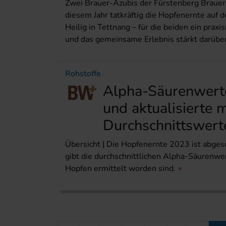
Zwei Brauer-Azubis der Fürstenberg Brauere
diesem Jahr tatkräftig die Hopfenernte auf
Heilig in Tettnang – für die beiden ein praxi
und das gemeinsame Erlebnis stärkt darübe
Rohstoffe
Alpha-Säurenwert
und aktualisierte 
Durchschnittswerte
Übersicht | Die Hopfenernte 2023 ist abge
gibt die durchschnittlichen Alpha-Säurenwer
Hopfen ermittelt worden sind.