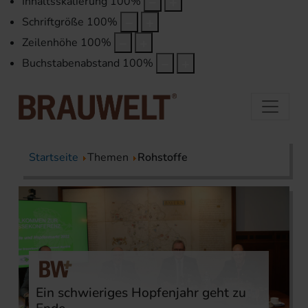
Inhaltsskalierung
100
%
Schriftgröße
100
%
Zeilenhöhe
100
%
Buchstabenabstand
100
%
Startseite
Themen
Rohstoffe
Ein schwieriges Hopfenjahr geht zu