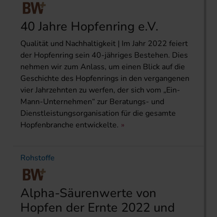
40 Jahre Hopfenring e.V.
Qualität und Nachhaltigkeit | Im Jahr 2022 feiert
der Hopfenring sein 40-jähriges Bestehen. Dies
nehmen wir zum Anlass, um einen Blick auf die
Geschichte des Hopfenrings in den vergangenen
vier Jahrzehnten zu werfen, der sich vom „Ein-
Mann-Unternehmen“ zur Beratungs- und
Dienstleistungsorganisation für die gesamte
Hopfenbranche entwickelte.
Rohstoffe
Alpha-Säurenwerte von
Hopfen der Ernte 2022 und