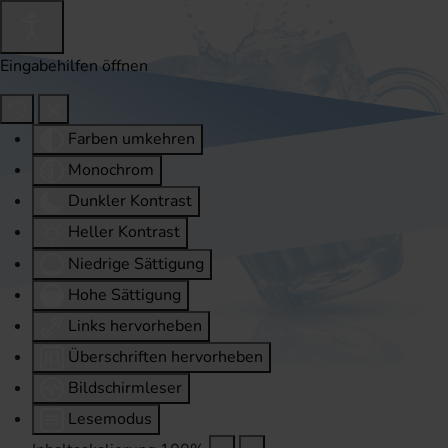
Eingabehilfen öffnen
Farben umkehren
Monochrom
Dunkler Kontrast
Heller Kontrast
Niedrige Sättigung
Hohe Sättigung
Links hervorheben
Überschriften hervorheben
Bildschirmleser
Lesemodus