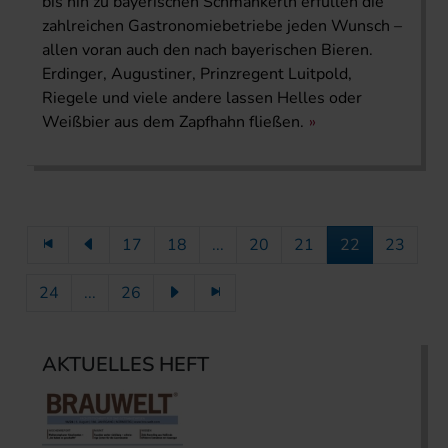
bis hin zu bayerischen Schmankerln erfüllen die
zahlreichen Gastronomiebetriebe jeden Wunsch –
allen voran auch den nach bayerischen Bieren.
Erdinger, Augustiner, Prinzregent Luitpold,
Riegele und viele andere lassen Helles oder
Weißbier aus dem Zapfhahn fließen.
17
18
...
20
21
22
23
24
...
26
AKTUELLES HEFT