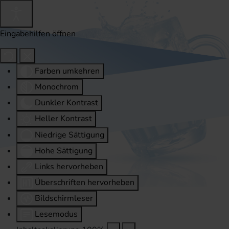
Eingabehilfen öffnen
Farben umkehren
Monochrom
Dunkler Kontrast
Heller Kontrast
Niedrige Sättigung
Hohe Sättigung
Links hervorheben
Überschriften hervorheben
Bildschirmleser
Lesemodus