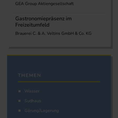
GEA Group Aktiengesellschaft
Gastronomiepräsenz im
Freizeitumfeld
Brauerei C. & A. Veltins GmbH & Co. KG
THEMEN
Wasser
Sudhaus
Gärung/Lagerung