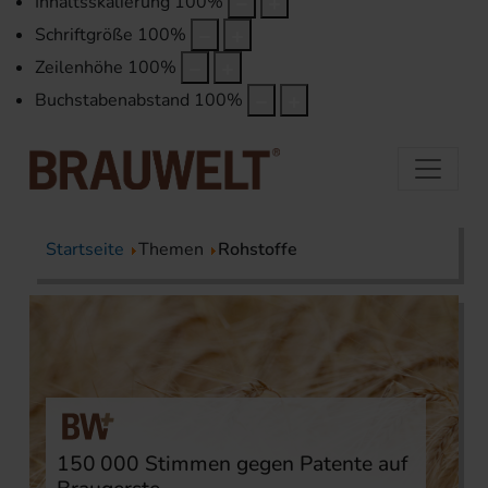
Inhaltsskalierung
100
%
Schriftgröße
100
%
Zeilenhöhe
100
%
Buchstabenabstand
100
%
Startseite
Themen
Rohstoffe
150 000 Stimmen gegen Patente auf