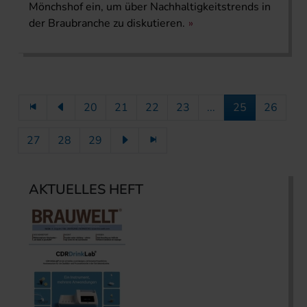
Mönchshof ein, um über Nachhaltigkeitstrends in
der Braubranche zu diskutieren.
20
21
22
23
...
25
26
27
28
29
AKTUELLES HEFT