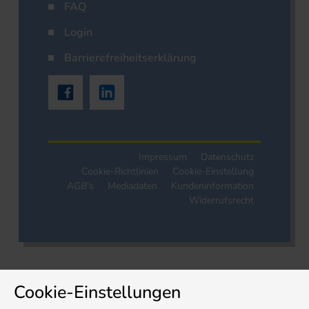
FAQ
Login
Barrierefreiheitserklärung
Impressum
Datenschutz
Cookie-Richtlinien
Cookie-Einstellung
AGB's
Mediadaten
Kundeninformation
Widerrufsrecht
Cookie-Einstellungen