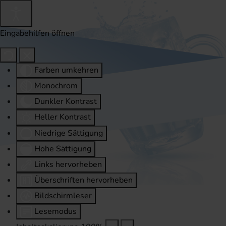
Eingabehilfen öffnen
Farben umkehren
Monochrom
Dunkler Kontrast
Heller Kontrast
Niedrige Sättigung
Hohe Sättigung
Links hervorheben
Überschriften hervorheben
Bildschirmleser
Lesemodus