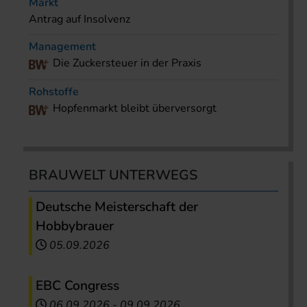
Markt
Antrag auf Insolvenz
Management
Die Zuckersteuer in der Praxis
Rohstoffe
Hopfenmarkt bleibt überversorgt
BRAUWELT UNTERWEGS
Deutsche Meisterschaft der
Hobbybrauer
05.09.2026
EBC Congress
06.09.2026
-
09.09.2026