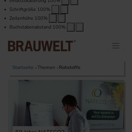
Inhaltsskalierung
100
%
Schriftgröße
100
%
Zeilenhöhe
100
%
Buchstabenabstand
100
%
Startseite
Themen
Rohstoffe