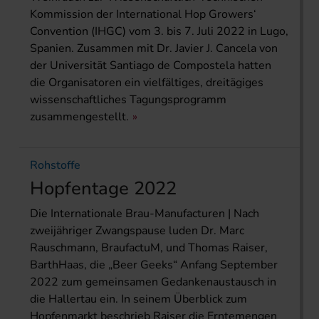
Kommission der International Hop Growers‘
Convention (IHGC) vom 3. bis 7. Juli 2022 in Lugo,
Spanien. Zusammen mit Dr. Javier J. Cancela von
der Universität Santiago de Compostela hatten
die Organisatoren ein vielfältiges, dreitägiges
wissenschaftliches Tagungsprogramm
zusammengestellt.
Rohstoffe
Hopfentage 2022
Die Internationale Brau-Manufacturen | Nach
zweijähriger Zwangspause luden Dr. Marc
Rauschmann, BraufactuM, und Thomas Raiser,
BarthHaas, die „Beer Geeks“ Anfang September
2022 zum gemeinsamen Gedankenaustausch in
die Hallertau ein. In seinem Überblick zum
Hopfenmarkt beschrieb Raiser die Erntemengen