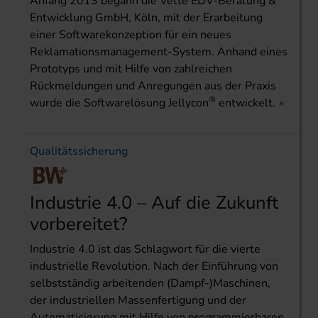
Anfang 2013 begann die Vette EDV-Beratung &
Entwicklung GmbH, Köln, mit der Erarbeitung
einer Softwarekonzeption für ein neues
Reklamationsmanagement-System. Anhand eines
Prototyps und mit Hilfe von zahlreichen
Rückmeldungen und Anregungen aus der Praxis
®
wurde die Softwarelösung Jellycon
entwickelt.
Qualitätssicherung
Industrie 4.0 – Auf die Zukunft
vorbereitet?
Industrie 4.0 ist das Schlagwort für die vierte
industrielle Revolution. Nach der Einführung von
selbstständig arbeitenden (Dampf-)Maschinen,
der industriellen Massenfertigung und der
Automatisierung mit Hilfe von programmierbaren