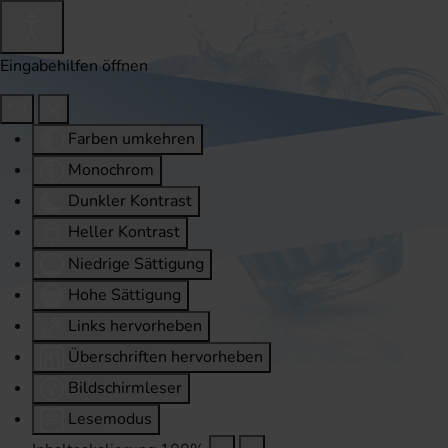
Eingabehilfen öffnen
Farben umkehren
Monochrom
Dunkler Kontrast
Heller Kontrast
Niedrige Sättigung
Hohe Sättigung
Links hervorheben
Überschriften hervorheben
Bildschirmleser
Lesemodus