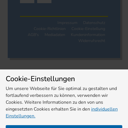
Impressum
Datenschutz
Cookie-Richtlinien
Cookie-Einstellung
AGB's
Mediadaten
Kundeninformation
Widerrufsrecht
Cookie-Einstellungen
Um unsere Webseite für Sie optimal zu gestalten und
fortlaufend verbessern zu können, verwenden wir
Cookies. Weitere Informationen zu den von uns
eingesetzten Cookies erhalten Sie in den
individuellen
Einstellungen.