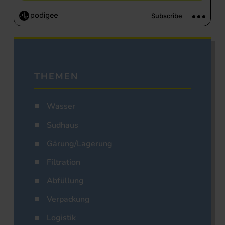
THEMEN
Wasser
Sudhaus
Gärung/Lagerung
Filtration
Abfüllung
Verpackung
Logistik