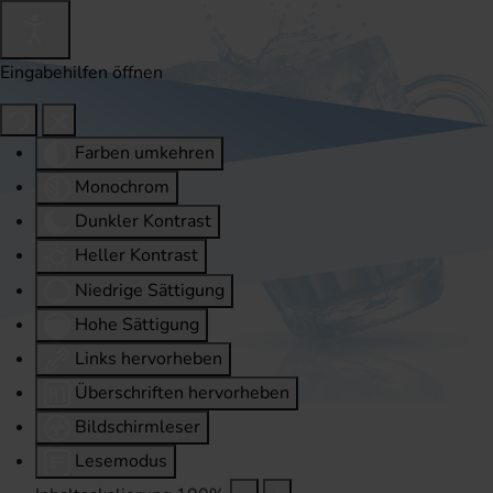
Eingabehilfen öffnen
Farben umkehren
Monochrom
Dunkler Kontrast
Heller Kontrast
Niedrige Sättigung
Hohe Sättigung
Links hervorheben
Überschriften hervorheben
Bildschirmleser
Lesemodus