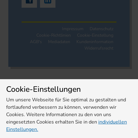
Impressum
Datenschutz
Cookie-Richtlinien
Cookie-Einstellung
AGB's
Mediadaten
Kundeninformation
Widerrufsrecht
Cookie-Einstellungen
Um unsere Webseite für Sie optimal zu gestalten und
fortlaufend verbessern zu können, verwenden wir
Cookies. Weitere Informationen zu den von uns
eingesetzten Cookies erhalten Sie in den
individuellen
Einstellungen.