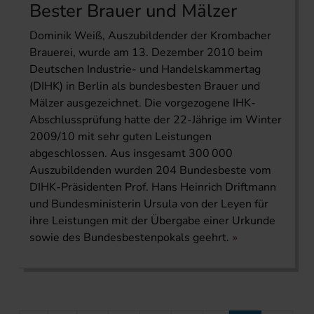
Bester Brauer und Mälzer
Dominik Weiß, Auszubildender der Krombacher
Brauerei, wurde am 13. Dezember 2010 beim
Deutschen Industrie- und Handelskammertag
(DIHK) in Berlin als bundesbesten Brauer und
Mälzer ausgezeichnet. Die vorgezogene IHK-
Abschlussprüfung hatte der 22-Jährige im Winter
2009/10 mit sehr guten Leistungen
abgeschlossen. Aus insgesamt 300 000
Auszubildenden wurden 204 Bundesbeste vom
DIHK-Präsidenten Prof. Hans Heinrich Driftmann
und Bundesministerin Ursula von der Leyen für
ihre Leistungen mit der Übergabe einer Urkunde
sowie des Bundesbestenpokals geehrt.