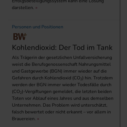
Erfolgsbeteiligungssystem kann eine Lösung
darstellen.
Personen und Positionen
Kohlendioxid: Der Tod im Tank
Als Trägerin der gesetzlichen Unfall­versicherung
weist die Berufsgenossenschaft Nahrungsmittel
und Gastgewerbe (BGN) immer wieder auf die
Gefahren durch Kohlendioxid (CO
) hin. Trotzdem
2
werden der BGN immer wieder Todesfälle durch
(CO
)-Vergiftungen gemeldet, die letzten beiden
2
Toten vor Ablauf eines Jahres und aus demselben
Unternehmen. Das Problem wird unterschätzt,
falsch bewertet oder nicht erkannt – vor allem in
Brauereien.