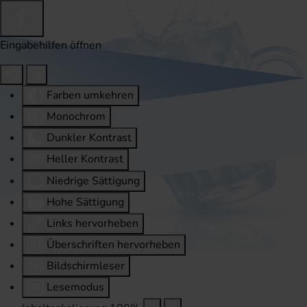
Eingabehilfen öffnen
Farben umkehren
Monochrom
Dunkler Kontrast
Heller Kontrast
Niedrige Sättigung
Hohe Sättigung
Links hervorheben
Überschriften hervorheben
Bildschirmleser
Lesemodus