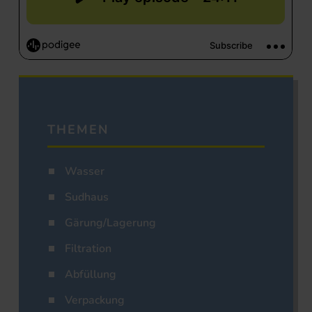
THEMEN
Wasser
Sudhaus
Gärung/Lagerung
Filtration
Abfüllung
Verpackung