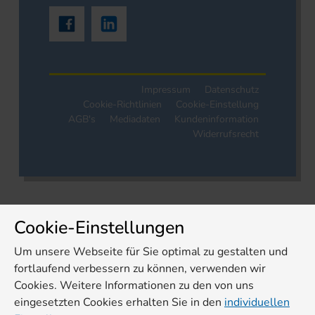
Impressum
Datenschutz
Cookie-Richtlinien
Cookie-Einstellung
AGB's
Mediadaten
Kundeninformation
Widerrufsrecht
Cookie-Einstellungen
Um unsere Webseite für Sie optimal zu gestalten und
fortlaufend verbessern zu können, verwenden wir
Cookies. Weitere Informationen zu den von uns
eingesetzten Cookies erhalten Sie in den
individuellen