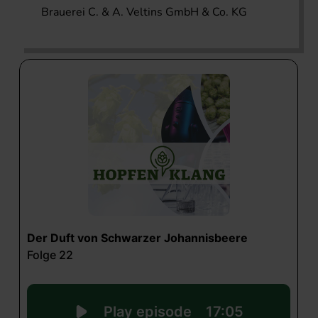
Brauerei C. & A. Veltins GmbH & Co. KG