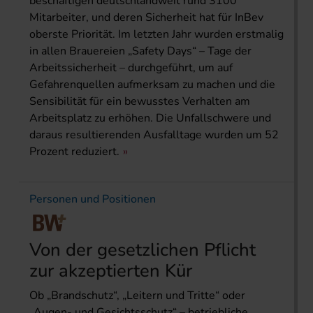
beschäftigen deutschlandweit rund 3100
Mitarbeiter, und deren Sicherheit hat für InBev
oberste Priorität. Im letzten Jahr wurden erstmalig
in allen Brauereien „Safety Days“ – Tage der
Arbeitssicherheit – durchgeführt, um auf
Gefahrenquellen aufmerksam zu machen und die
Sensibilität für ein bewusstes Verhalten am
Arbeitsplatz zu erhöhen. Die Unfallschwere und
daraus resultierenden Ausfalltage wurden um 52
Prozent reduziert.
Personen und Positionen
Von der gesetzlichen Pflicht
zur akzeptierten Kür
Ob „Brandschutz“, „Leitern und Tritte“ oder
„Augen- und Gesichtsschutz“ – betriebliche