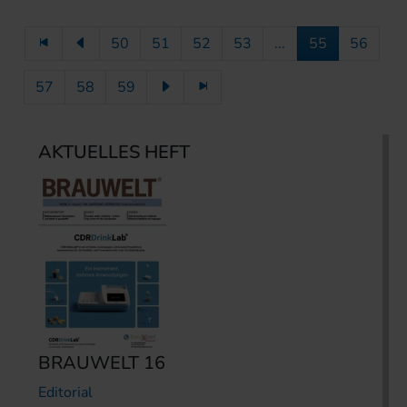
50
51
52
53
...
55
56
57
58
59
AKTUELLES HEFT
BRAUWELT 16
Editorial