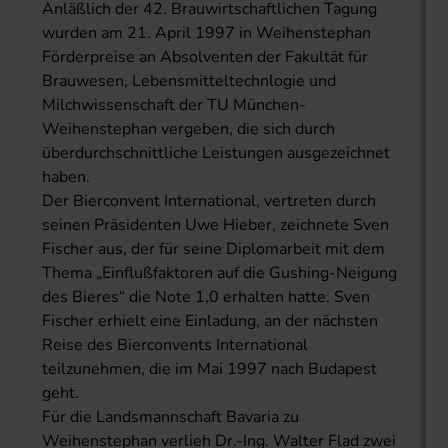
Anläßlich der 42. Brauwirtschaftlichen Tagung
wurden am 21. April 1997 in Weihenstephan
Förderpreise an Absolventen der Fakultät für
Brauwesen, Lebensmitteltechnlogie und
Milchwissenschaft der TU München-
Weihenstephan vergeben, die sich durch
überdurchschnittliche Leistungen ausgezeichnet
haben.
Der Bierconvent International, vertreten durch
seinen Präsidenten Uwe Hieber, zeichnete Sven
Fischer aus, der für seine Diplomarbeit mit dem
Thema „Einflußfaktoren auf die Gushing-Neigung
des Bieres“ die Note 1,0 erhalten hatte. Sven
Fischer erhielt eine Einladung, an der nächsten
Reise des Bierconvents International
teilzunehmen, die im Mai 1997 nach Budapest
geht.
Für die Landsmannschaft Bavaria zu
Weihenstephan verlieh Dr.-Ing. Walter Flad zwei