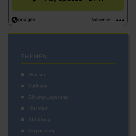
THEMEN
Wasser
Sudhaus
Gärung/Lagerung
Filtration
Abfüllung
Verpackung