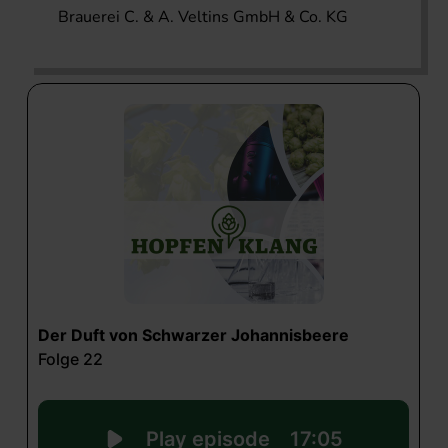
Brauerei C. & A. Veltins GmbH & Co. KG