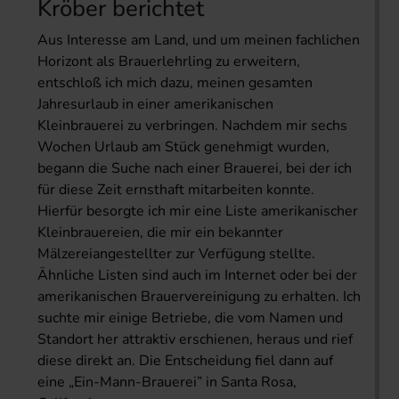
Kröber berichtet
Aus Interesse am Land, und um meinen fachlichen
Horizont als Brauerlehrling zu erweitern,
entschloß ich mich dazu, meinen gesamten
Jahresurlaub in einer amerikanischen
Kleinbrauerei zu verbringen. Nachdem mir sechs
Wochen Urlaub am Stück genehmigt wurden,
begann die Suche nach einer Brauerei, bei der ich
für diese Zeit ernsthaft mitarbeiten konnte.
Hierfür besorgte ich mir eine Liste amerikanischer
Kleinbrauereien, die mir ein bekannter
Mälzereiangestellter zur Verfügung stellte.
Ähnliche Listen sind auch im Internet oder bei der
amerikanischen Brauervereinigung zu erhalten. Ich
suchte mir einige Betriebe, die vom Namen und
Standort her attraktiv erschienen, heraus und rief
diese direkt an. Die Entscheidung fiel dann auf
eine „Ein-Mann-Brauerei” in Santa Rosa,