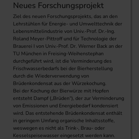
Neues Forschungsprojekt
Ziel des neuen Forschungsprojekts, das an den
Lehrstühlen für Energie- und Umwelttechnik der
Lebensmittelindustrie von Univ.-Prof. Dr.-Ing.
Roland Meyer-Pittroff und für Technologie der
Brauerei I von Univ.-Prof. Dr. Werner Back an der
TU München in Freising-Weihenstephan
durchgeführt wird, ist die Verminderung des
Frischwasserbedarfs bei der Bierherstellung
durch die Wiederverwendung von
Brüdenkondensat aus der Würzekochung.
Bei der Kochung der Bierwürze mit Hopfen
entsteht Dampf („Brüden“), der zur Verminderung
von Emissionen und Energiebedarf kondensiert
wird. Das entstehende Brüdenkondensat enthält
in geringem Umfang organische Inhaltsstoffe,
weswegen es nicht als Trink-, Brau- oder
Kesselspeisewasser eingesetzt werden kann.