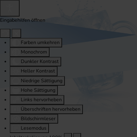
Eingabehilfen öffnen
Farben umkehren
Monochrom
Dunkler Kontrast
Heller Kontrast
Niedrige Sättigung
Hohe Sättigung
Links hervorheben
Überschriften hervorheben
Bildschirmleser
Lesemodus