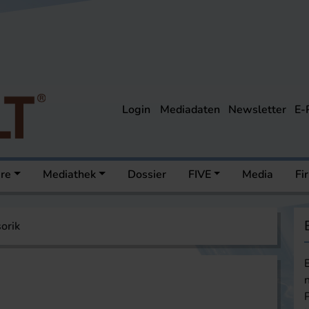
Login
Mediadaten
Newsletter
E-
ere
Mediathek
Dossier
FIVE
Media
Fi
orik