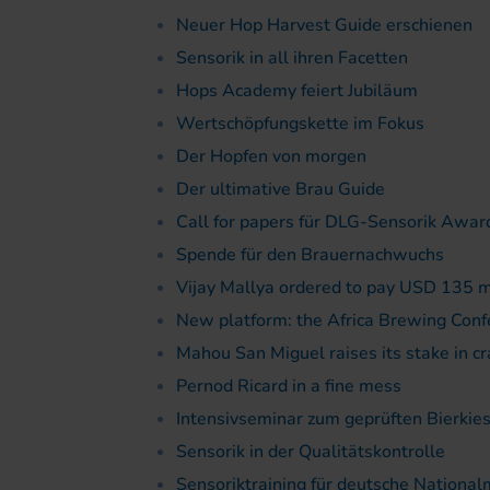
Neuer Hop Harvest Guide erschienen
Sensorik in all ihren Facetten
Hops Academy feiert Jubiläum
Wertschöpfungskette im Fokus
Der Hopfen von morgen
Der ultimative Brau Guide
Call for papers für DLG-Sensorik Awa
Spende für den Brauernachwuchs
Vijay Mallya ordered to pay USD 135 m
New platform: the Africa Brewing Conf
Mahou San Miguel raises its stake in c
Pernod Ricard in a fine mess
Intensivseminar zum geprüften Bierkie
Sensorik in der Qualitätskontrolle
Sensoriktraining für deutsche Nationa