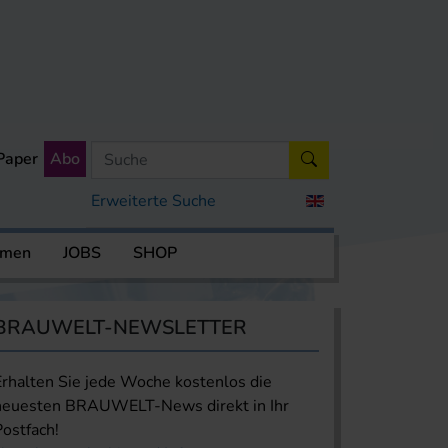
Paper
Abo
Erweiterte Suche
rmen
JOBS
SHOP
BRAUWELT-NEWSLETTER
Erhalten Sie jede Woche kostenlos die
neuesten BRAUWELT-News direkt in Ihr
Postfach!