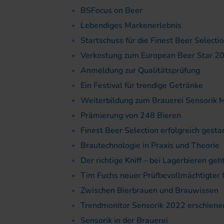
BSFocus on Beer
Lebendiges Markenerlebnis
Startschuss für die Finest Beer Select
Verkostung zum European Beer Star 2
Anmeldung zur Qualitätsprüfung
Ein Festival für trendige Getränke
Weiterbildung zum Brauerei Sensorik 
Prämierung von 248 Bieren
Finest Beer Selection erfolgreich gesta
Brautechnologie in Praxis und Theorie
Der richtige Kniff – bei Lagerbieren geht
Tim Fuchs neuer Prüfbevollmächtigter f
Zwischen Bierbrauen und Brauwissen
Trendmonitor Sensorik 2022 erschiene
Sensorik in der Brauerei