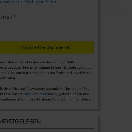
Newsletter-Archiv und Infos
E-Mail
Newsletter abonnieren
hre Daten sind sicher und werden nicht an Dritte
eitergegeben. Ihre Einwilligung können Sie jederzeit durch
inen Klick auf den Abmeldelink am Ende des Newsletters
iderrufen.
it dem Klick auf "Newsletter abonnieren" bestätigen Sie,
ass Sie unsere
Datenschutzerklärung
gelesen haben und
kzeptieren die dort beschriebene Verarbeitung Ihrer Daten.
MEISTGELESEN