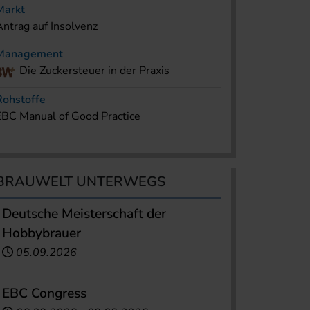
Markt
Antrag auf Insolvenz
Management
Die Zuckersteuer in der Praxis
Rohstoffe
EBC Manual of Good Practice
BRAUWELT UNTERWEGS
Deutsche Meisterschaft der
Hobbybrauer
05.09.2026
EBC Congress