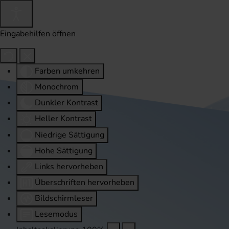
Eingabehilfen öffnen
Farben umkehren
Monochrom
Dunkler Kontrast
Heller Kontrast
Niedrige Sättigung
Hohe Sättigung
Links hervorheben
Überschriften hervorheben
Bildschirmleser
Lesemodus