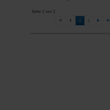
Seite 1 von 2
1
2