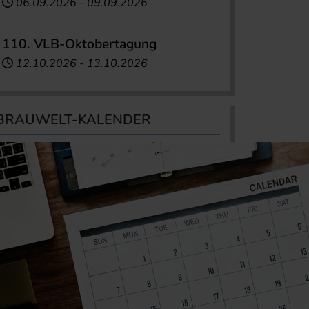
06.09.2026
-
09.09.2026
110. VLB-Oktobertagung
12.10.2026
-
13.10.2026
BRAUWELT-KALENDER