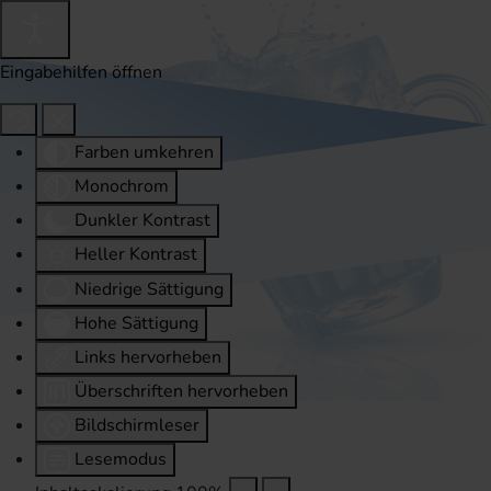
Eingabehilfen öffnen
Farben umkehren
Monochrom
Dunkler Kontrast
Heller Kontrast
Niedrige Sättigung
Hohe Sättigung
Links hervorheben
Überschriften hervorheben
Bildschirmleser
Lesemodus