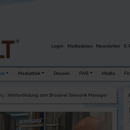
Login
Mediadaten
Newsletter
E-
ere
Mediathek
Dossier
FIVE
Media
Fi
ng
Weiterbildung zum Brauerei Sensorik Manager