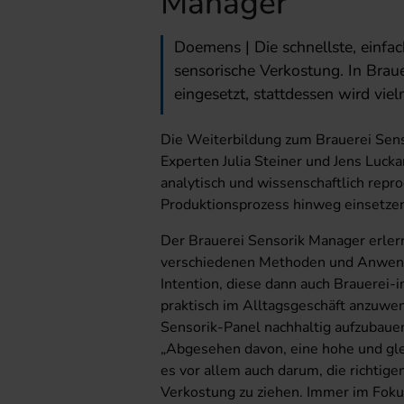
Manager
Doemens | Die schnellste, einfac
sensorische Verkostung. In Brau
eingesetzt, stattdessen wird vie
Die Weiterbildung zum Brauerei Sen
Experten Julia Steiner und Jens Lucka
analytisch und wissenschaftlich rep
Produktionsprozess hinweg einsetze
Der Brauerei Sensorik Manager erler
verschiedenen Methoden und Anwend
Intention, diese dann auch Brauerei-i
praktisch im Alltagsgeschäft anzuwen
Sensorik-Panel nachhaltig aufzubau
„Abgesehen davon, eine hohe und glei
es vor allem auch darum, die richtig
Verkostung zu ziehen. Immer im Foku