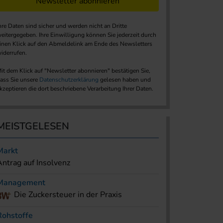
Newsletter abonnieren
hre Daten sind sicher und werden nicht an Dritte
eitergegeben. Ihre Einwilligung können Sie jederzeit durch
inen Klick auf den Abmeldelink am Ende des Newsletters
iderrufen.
it dem Klick auf "Newsletter abonnieren" bestätigen Sie,
ass Sie unsere
Datenschutzerklärung
gelesen haben und
kzeptieren die dort beschriebene Verarbeitung Ihrer Daten.
MEISTGELESEN
Markt
Antrag auf Insolvenz
Management
Die Zuckersteuer in der Praxis
Rohstoffe