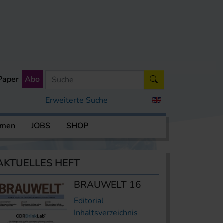
Paper
Abo
Erweiterte Suche
rmen
JOBS
SHOP
AKTUELLES HEFT
BRAUWELT 16
Editorial
Inhaltsverzeichnis