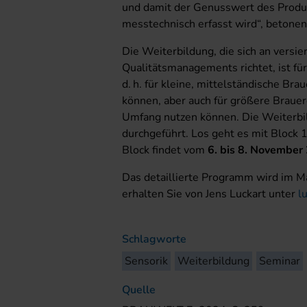
und damit der Genusswert des Produk
messtechnisch erfasst wird“, betonen 
Die Weiterbildung, die sich an versi
Qualitätsmanagements richtet, ist fü
d. h. für kleine, mittelständische Brau
können, aber auch für größere Brauere
Umfang nutzen können. Die Weiterbil
durchgeführt. Los geht es mit Block
Block findet vom
6. bis 8. November
Das detaillierte Programm wird im Ma
erhalten Sie von Jens Luckart unter
l
Schlagworte
Sensorik
Weiterbildung
Seminar
Quelle