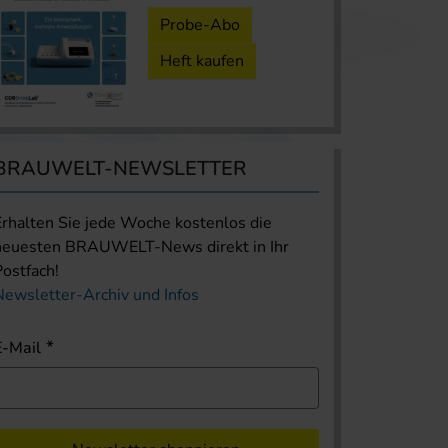
Probe-Abo
Heft kaufen
BRAUWELT-NEWSLETTER
Erhalten Sie jede Woche kostenlos die
neuesten BRAUWELT-News direkt in Ihr
Postfach!
Newsletter-Archiv und Infos
E-Mail