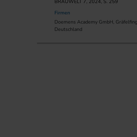
BRAUWELT 7, 2024, S. 259
Firmen
Doemens Academy GmbH, Gräfelfing
Deutschland