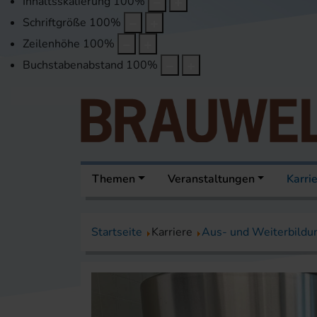
Inhaltsskalierung
100
%
Schriftgröße
100
%
Zeilenhöhe
100
%
Buchstabenabstand
100
%
Themen
Veranstaltungen
Karri
Startseite
Karriere
Aus- und Weiterbildu