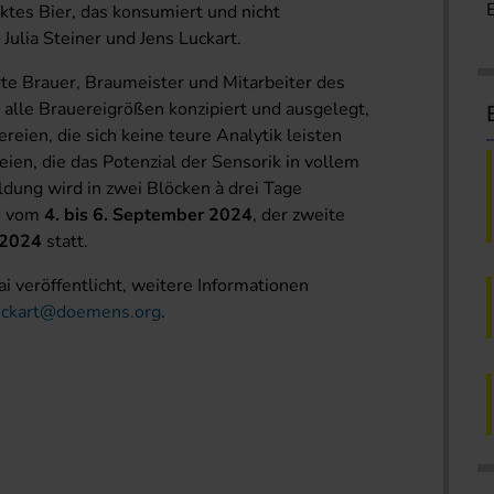
tes Bier, das konsumiert und nicht
Julia Steiner und Jens Luckart.
erte Brauer, Braumeister und Mitarbeiter des
r alle Brauereigrößen konzipiert und ausgelegt,
ereien, die sich keine teure Analytik leisten
ien, die das Potenzial der Sensorik in vollem
dung wird in zwei Blöcken à drei Tage
 1 vom
4. bis 6. September 2024
, der zweite
 2024
statt.
i veröffentlicht, weitere Informationen
uckart@doemens.org
.