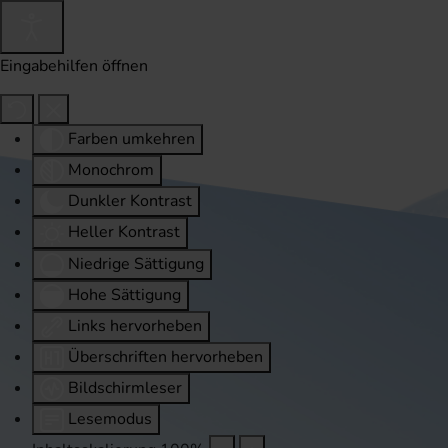
Eingabehilfen öffnen
Farben umkehren
Monochrom
Dunkler Kontrast
Heller Kontrast
Niedrige Sättigung
Hohe Sättigung
Links hervorheben
Überschriften hervorheben
Bildschirmleser
Lesemodus