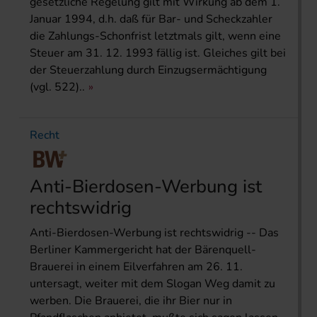
gesetzliche Regelung gilt mit Wirkung ab dem 1.
Januar 1994, d.h. daß für Bar- und Scheckzahler
die Zahlungs-Schonfrist letztmals gilt, wenn eine
Steuer am 31. 12. 1993 fällig ist. Gleiches gilt bei
der Steuerzahlung durch Einzugsermächtigung
(vgl. 522)..
Recht
Anti-Bierdosen-Werbung ist
rechtswidrig
Anti-Bierdosen-Werbung ist rechtswidrig -- Das
Berliner Kammergericht hat der Bärenquell-
Brauerei in einem Eilverfahren am 26. 11.
untersagt, weiter mit dem Slogan Weg damit zu
werben. Die Brauerei, die ihr Bier nur in