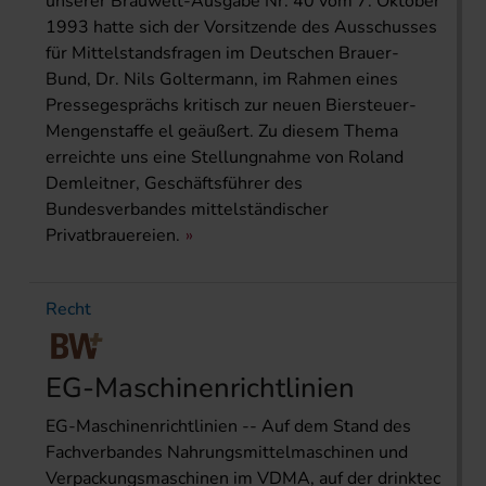
unserer Brauwelt-Ausgabe Nr. 40 vom 7. Oktober
1993 hatte sich der Vorsitzende des Ausschusses
für Mittelstandsfragen im Deutschen Brauer-
Bund, Dr. Nils Goltermann, im Rahmen eines
Pressegesprächs kritisch zur neuen Biersteuer-
Mengenstaffe el geäußert. Zu diesem Thema
erreichte uns eine Stellungnahme von Roland
Demleitner, Geschäftsführer des
Bundesverbandes mittelständischer
Privatbrauereien.
Recht
EG-Maschinenrichtlinien
EG-Maschinenrichtlinien -- Auf dem Stand des
Fachverbandes Nahrungsmittelmaschinen und
Verpackungsmaschinen im VDMA, auf der drinktec