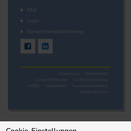
FAQ
Login
Barrierefreiheitserklärung
Impressum
Datenschutz
Cookie-Richtlinien
Cookie-Einstellung
AGB's
Mediadaten
Kundeninformation
Widerrufsrecht
Cookie-Einstellungen