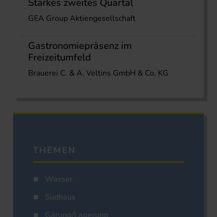
Starkes zweites Quartal
GEA Group Aktiengesellschaft
Gastronomiepräsenz im
Freizeitumfeld
Brauerei C. & A. Veltins GmbH & Co. KG
THEMEN
Wasser
Sudhaus
Gärung/Lagerung