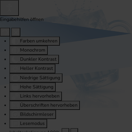
Eingabehilfen öffnen
Farben umkehren
Monochrom
Dunkler Kontrast
Heller Kontrast
Niedrige Sättigung
Hohe Sättigung
Links hervorheben
Überschriften hervorheben
Bildschirmleser
Lesemodus