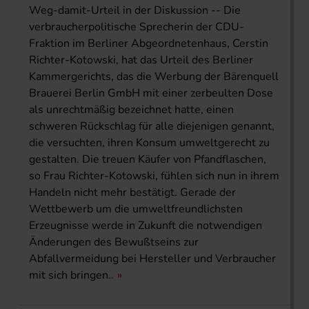
Weg-damit-Urteil in der Diskussion -- Die
verbraucherpolitische Sprecherin der CDU-
Fraktion im Berliner Abgeordnetenhaus, Cerstin
Richter-Kotowski, hat das Urteil des Berliner
Kammergerichts, das die Werbung der Bärenquell
Brauerei Berlin GmbH mit einer zerbeulten Dose
als unrechtmäßig bezeichnet hatte, einen
schweren Rückschlag für alle diejenigen genannt,
die versuchten, ihren Konsum umweltgerecht zu
gestalten. Die treuen Käufer von Pfandflaschen,
so Frau Richter-Kotowski, fühlen sich nun in ihrem
Handeln nicht mehr bestätigt. Gerade der
Wettbewerb um die umweltfreundlichsten
Erzeugnisse werde in Zukunft die notwendigen
Änderungen des Bewußtseins zur
Abfallvermeidung bei Hersteller und Verbraucher
mit sich bringen..