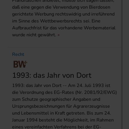
Pfandflaschen anbietet, mußte sich sagen lassen,
daß eine gegen die Verwendung von Bierdosen
gerichtete Werbung rechtswidrig und irreführend
im Sinne des Wettbewerbsrechts sei. Eine
Aufbrauchfrist für das vorhandene Werbematerial
wurde nicht gewährt.
Recht
1993: das Jahr von Dort
1993: das Jahr von Dort -- Am 24. Juli 1993 ist
die Verordnung des EG-Rates (Nr. 2081/92/EWG)
zum Schutze geographischer Angaben und
Ursprungsbezeichnungen für Agrarerzeugnisse
und Lebensmittel in Kraft getreten. Bis zum 24.
Januar 1994 besteht die Möglichkeit, im Rahmen
eines vereinfachten Verfahrens bei der EG-