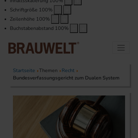
Inhaltsskalierung
100
%
Schriftgröße
100
%
Zeilenhöhe
100
%
Buchstabenabstand
100
%
Startseite
Themen
Recht
Bundesverfassungsgericht zum Dualen System