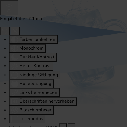
Eingabehilfen öffnen
Farben umkehren
Monochrom
Dunkler Kontrast
Heller Kontrast
Niedrige Sättigung
Hohe Sättigung
Links hervorheben
Überschriften hervorheben
Bildschirmleser
Lesemodus