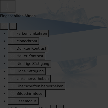
Eingabehilfen öffnen
Farben umkehren
Monochrom
Dunkler Kontrast
Heller Kontrast
Niedrige Sättigung
Hohe Sättigung
Links hervorheben
Überschriften hervorheben
Bildschirmleser
Lesemodus