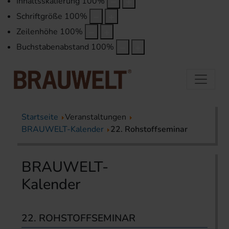
Inhaltsskalierung
100
%
Schriftgröße
100
%
Zeilenhöhe
100
%
Buchstabenabstand
100
%
Startseite
Veranstaltungen
BRAUWELT-Kalender
22. Rohstoffseminar
BRAUWELT-
Kalender
22. ROHSTOFFSEMINAR