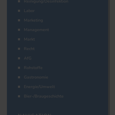
Reinigung/Desinfektion
Labor
Marketing
Management
Markt
Recht
AfG
Rohstoffe
Gastronomie
Energie/Umwelt
Bier-/Braugeschichte