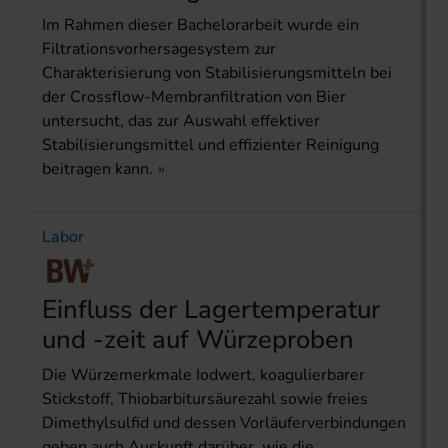
Im Rahmen dieser Bachelorarbeit wurde ein
Filtrationsvorhersagesystem zur
Charakterisierung von Stabilisierungsmitteln bei
der Crossflow-Membranfiltration von Bier
untersucht, das zur Auswahl effektiver
Stabilisierungsmittel und effizienter Reinigung
beitragen kann.
Labor
Einfluss der Lagertemperatur
und -zeit auf Würzeproben
Die Würzemerkmale Iodwert, koagulierbarer
Stickstoff, Thiobarbitursäurezahl sowie freies
Dimethylsulfid und dessen Vorläuferverbindungen
geben auch Auskunft darüber, wie die