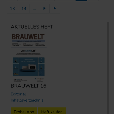
13
14
...
AKTUELLES HEFT
BRAUWELT 16
Editorial
Inhaltsverzeichnis
Probe-Abo
Heft kaufen