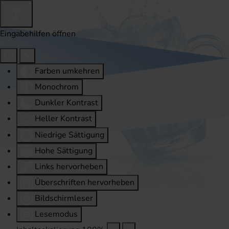
Eingabehilfen öffnen
Farben umkehren
Monochrom
Dunkler Kontrast
Heller Kontrast
Niedrige Sättigung
Hohe Sättigung
Links hervorheben
Überschriften hervorheben
Bildschirmleser
Lesemodus