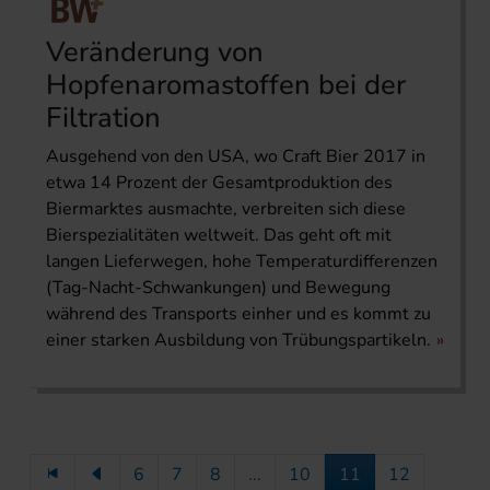
Veränderung von
Hopfenaroma­stoffen bei der
Filtration
Ausgehend von den USA, wo Craft Bier 2017 in
etwa 14 Prozent der Gesamtproduktion des
Biermarktes ausmachte, verbreiten sich diese
Bierspezialitäten weltweit. Das geht oft mit
langen Lieferwegen, hohe Temperaturdifferenzen
(Tag-Nacht-Schwankungen) und Bewegung
während des Transports einher und es kommt zu
einer starken Ausbildung von Trübungspartikeln.
6
7
8
...
10
11
12