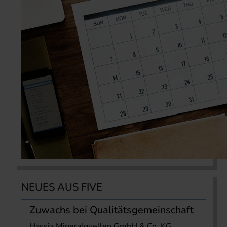
NEUES AUS FIVE
Zuwachs bei Qualitätsgemeinschaft
Hassia Mineralquellen GmbH & Co. KG